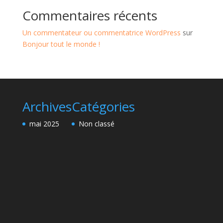
Commentaires récents
Un commentateur ou commentatrice WordPress
sur
Bonjour tout le monde !
Archives
Catégories
mai 2025
Non classé