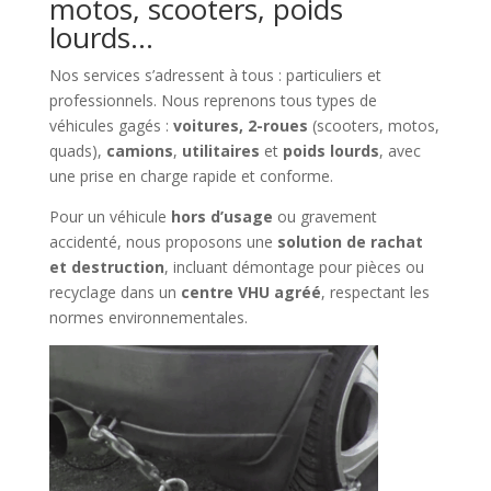
motos, scooters, poids
lourds…
Nos services s’adressent à tous : particuliers et
professionnels. Nous reprenons tous types de
véhicules gagés :
voitures, 2-roues
(scooters, motos,
quads),
camions
,
utilitaires
et
poids lourds
, avec
une prise en charge rapide et conforme.
Pour un véhicule
hors d’usage
ou gravement
accidenté, nous proposons une
solution de rachat
et destruction
, incluant démontage pour pièces ou
recyclage dans un
centre VHU agréé
, respectant les
normes environnementales.