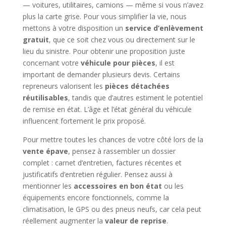
— voitures, utilitaires, camions — même si vous n’avez
plus la carte grise. Pour vous simplifier la vie, nous
mettons à votre disposition un
service d’enlèvement
gratuit
, que ce soit chez vous ou directement sur le
lieu du sinistre. Pour obtenir une proposition juste
concernant votre
véhicule pour pièces
, il est
important de demander plusieurs devis. Certains
repreneurs valorisent les
pièces détachées
réutilisables
, tandis que d’autres estiment le potentiel
de remise en état. L’âge et l’état général du véhicule
influencent fortement le prix proposé.
Pour mettre toutes les chances de votre côté lors de la
vente épave
, pensez à rassembler un dossier
complet : carnet d’entretien, factures récentes et
justificatifs d’entretien régulier. Pensez aussi à
mentionner les
accessoires en bon état
ou les
équipements encore fonctionnels, comme la
climatisation, le GPS ou des pneus neufs, car cela peut
réellement augmenter la
valeur de reprise
.