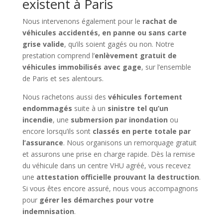
existent à Paris
Nous intervenons également pour le
rachat de
véhicules accidentés, en panne ou sans carte
grise valide
, qu’ils soient gagés ou non. Notre
prestation comprend l’
enlèvement gratuit de
véhicules immobilisés avec gage
, sur l’ensemble
de Paris et ses alentours.
Nous rachetons aussi des
véhicules fortement
endommagés
suite à un
sinistre tel qu’un
incendie
, une
submersion par inondation
ou
encore lorsqu’ils sont
classés en perte totale par
l’assurance
. Nous organisons un remorquage gratuit
et assurons une prise en charge rapide. Dès la remise
du véhicule dans un centre VHU agréé, vous recevez
une
attestation officielle prouvant la destruction
.
Si vous êtes encore assuré, nous vous accompagnons
pour
gérer les démarches pour votre
indemnisation
.