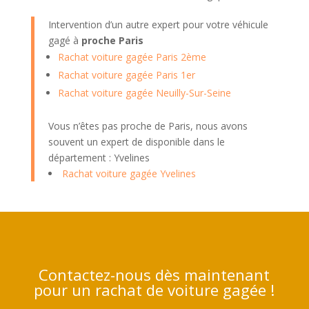
Intervention d’un autre expert pour votre véhicule
gagé à
proche Paris
Rachat voiture gagée Paris 2ème
Rachat voiture gagée Paris 1er
Rachat voiture gagée Neuilly-Sur-Seine
Vous n’êtes pas proche de Paris, nous avons
souvent un expert de disponible dans le
département : Yvelines
Rachat voiture gagée Yvelines
Contactez-nous dès maintenant
pour un rachat de voiture gagée !