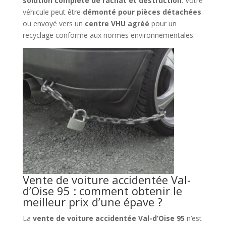
solution complète de rachat et destruction
. Votre
véhicule peut être
démonté pour pièces détachées
ou envoyé vers un
centre VHU agréé
pour un
recyclage conforme aux normes environnementales.
Vente de voiture accidentée Val-
d’Oise 95 : comment obtenir le
meilleur prix d’une épave ?
La
vente de voiture accidentée Val-d’Oise 95
n’est