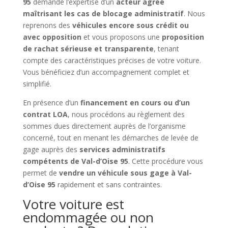
95
demande l’expertise d’un
acteur agréé
maîtrisant les cas de blocage administratif
. Nous
reprenons des
véhicules encore sous crédit ou
avec opposition
et vous proposons une
proposition
de rachat sérieuse et transparente
, tenant
compte des caractéristiques précises de votre voiture.
Vous bénéficiez d’un accompagnement complet et
simplifié.
En présence d’un
financement en cours ou d’un
contrat LOA
, nous procédons au règlement des
sommes dues directement auprès de l’organisme
concerné, tout en menant les démarches de levée de
gage auprès des
services administratifs
compétents de Val-d’Oise 95
. Cette procédure vous
permet de
vendre un véhicule sous gage à Val-
d’Oise 95
rapidement et sans contraintes.
Votre voiture est
endommagée ou non