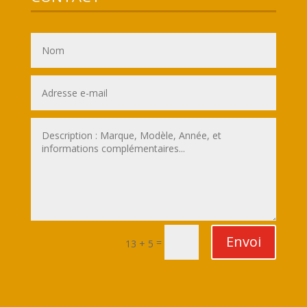
Envoi
=
13 + 5