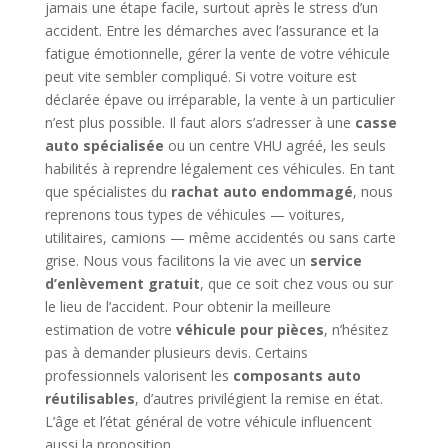
jamais une étape facile, surtout après le stress d’un
accident. Entre les démarches avec l’assurance et la
fatigue émotionnelle, gérer la vente de votre véhicule
peut vite sembler compliqué. Si votre voiture est
déclarée épave ou irréparable, la vente à un particulier
n’est plus possible. Il faut alors s’adresser à une
casse
auto spécialisée
ou un centre VHU agréé, les seuls
habilités à reprendre légalement ces véhicules. En tant
que spécialistes du
rachat auto endommagé
, nous
reprenons tous types de véhicules — voitures,
utilitaires, camions — même accidentés ou sans carte
grise. Nous vous facilitons la vie avec un
service
d’enlèvement gratuit
, que ce soit chez vous ou sur
le lieu de l’accident. Pour obtenir la meilleure
estimation de votre
véhicule pour pièces
, n’hésitez
pas à demander plusieurs devis. Certains
professionnels valorisent les
composants auto
réutilisables
, d’autres privilégient la remise en état.
L’âge et l’état général de votre véhicule influencent
aussi la proposition.