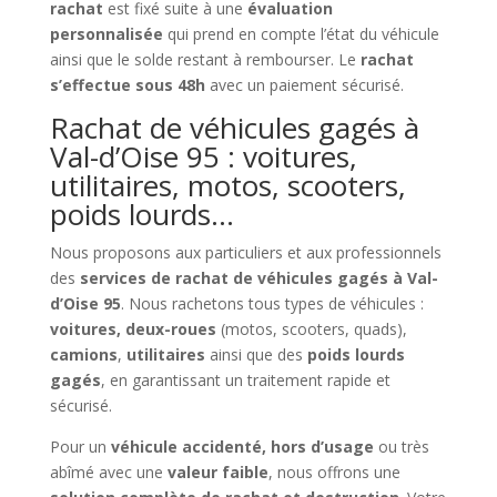
rachat
est fixé suite à une
évaluation
personnalisée
qui prend en compte l’état du véhicule
ainsi que le solde restant à rembourser. Le
rachat
s’effectue sous 48h
avec un paiement sécurisé.
Rachat de véhicules gagés à
Val-d’Oise 95 : voitures,
utilitaires, motos, scooters,
poids lourds…
Nous proposons aux particuliers et aux professionnels
des
services de rachat de véhicules gagés à Val-
d’Oise 95
. Nous rachetons tous types de véhicules :
voitures, deux-roues
(motos, scooters, quads),
camions
,
utilitaires
ainsi que des
poids lourds
gagés
, en garantissant un traitement rapide et
sécurisé.
Pour un
véhicule accidenté, hors d’usage
ou très
abîmé avec une
valeur faible
, nous offrons une