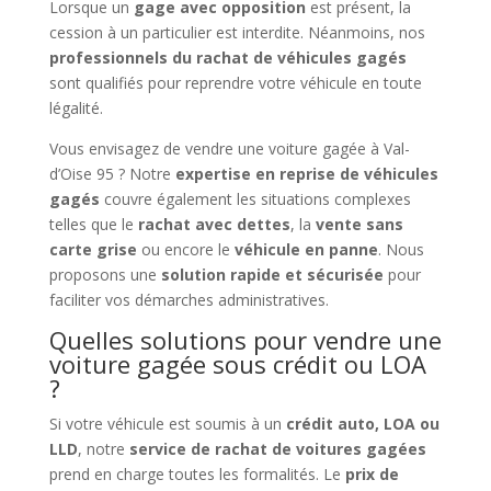
Lorsque un
gage avec opposition
est présent, la
cession à un particulier est interdite. Néanmoins, nos
professionnels du rachat de véhicules gagés
sont qualifiés pour reprendre votre véhicule en toute
légalité.
Vous envisagez de vendre une voiture gagée à Val-
d’Oise 95 ? Notre
expertise en reprise de véhicules
gagés
couvre également les situations complexes
telles que le
rachat avec dettes
, la
vente sans
carte grise
ou encore le
véhicule en panne
. Nous
proposons une
solution rapide et sécurisée
pour
faciliter vos démarches administratives.
Quelles solutions pour vendre une
voiture gagée sous crédit ou LOA
?
Si votre véhicule est soumis à un
crédit auto, LOA ou
LLD
, notre
service de rachat de voitures gagées
prend en charge toutes les formalités. Le
prix de