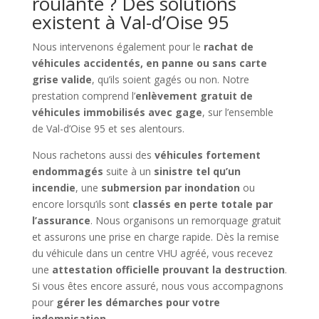
roulante ? Des solutions
existent à Val-d’Oise 95
Nous intervenons également pour le
rachat de
véhicules accidentés, en panne ou sans carte
grise valide
, qu’ils soient gagés ou non. Notre
prestation comprend l’
enlèvement gratuit de
véhicules immobilisés avec gage
, sur l’ensemble
de Val-d’Oise 95 et ses alentours.
Nous rachetons aussi des
véhicules fortement
endommagés
suite à un
sinistre tel qu’un
incendie
, une
submersion par inondation
ou
encore lorsqu’ils sont
classés en perte totale par
l’assurance
. Nous organisons un remorquage gratuit
et assurons une prise en charge rapide. Dès la remise
du véhicule dans un centre VHU agréé, vous recevez
une
attestation officielle prouvant la destruction
.
Si vous êtes encore assuré, nous vous accompagnons
pour
gérer les démarches pour votre
indemnisation
.