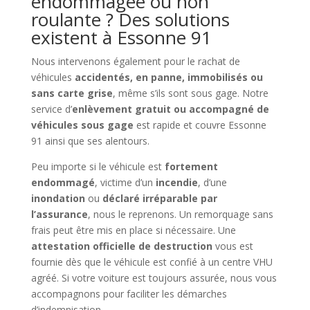
endommagée ou non
roulante ? Des solutions
existent à Essonne 91
Nous intervenons également pour le rachat de
véhicules
accidentés, en panne, immobilisés ou
sans carte grise
, même s’ils sont sous gage. Notre
service d’
enlèvement gratuit ou accompagné de
véhicules sous gage
est rapide et couvre Essonne
91 ainsi que ses alentours.
Peu importe si le véhicule est
fortement
endommagé
, victime d’un
incendie
, d’une
inondation
ou
déclaré irréparable par
l’assurance
, nous le reprenons. Un remorquage sans
frais peut être mis en place si nécessaire. Une
attestation officielle de destruction
vous est
fournie dès que le véhicule est confié à un centre VHU
agréé. Si votre voiture est toujours assurée, nous vous
accompagnons pour faciliter les démarches
d’indemnisation.