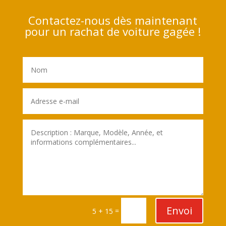
Contactez-nous dès maintenant
pour un rachat de voiture gagée !
Envoi
=
5 + 15