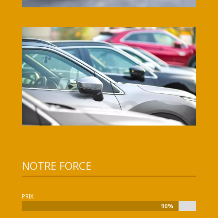
NOTRE FORCE
PRIX
90%
90%