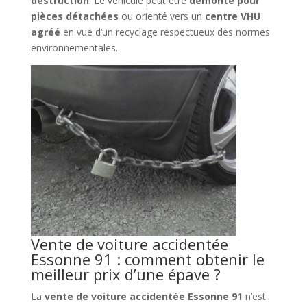
destruction
. Le véhicule peut être
démonté pour
pièces détachées
ou orienté vers un
centre VHU
agréé
en vue d’un recyclage respectueux des normes
environnementales.
Vente de voiture accidentée
Essonne 91 : comment obtenir le
meilleur prix d’une épave ?
La
vente de voiture accidentée Essonne 91
n’est