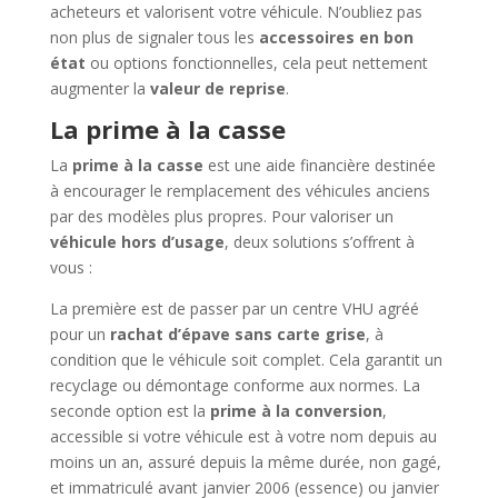
acheteurs et valorisent votre véhicule. N’oubliez pas
non plus de signaler tous les
accessoires en bon
état
ou options fonctionnelles, cela peut nettement
augmenter la
valeur de reprise
.
La prime à la casse
La
prime à la casse
est une aide financière destinée
à encourager le remplacement des véhicules anciens
par des modèles plus propres. Pour valoriser un
véhicule hors d’usage
, deux solutions s’offrent à
vous :
La première est de passer par un centre VHU agréé
pour un
rachat d’épave sans carte grise
, à
condition que le véhicule soit complet. Cela garantit un
recyclage ou démontage conforme aux normes. La
seconde option est la
prime à la conversion
,
accessible si votre véhicule est à votre nom depuis au
moins un an, assuré depuis la même durée, non gagé,
et immatriculé avant janvier 2006 (essence) ou janvier