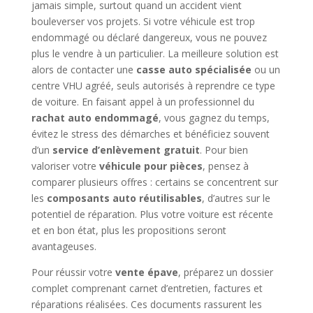
jamais simple, surtout quand un accident vient
bouleverser vos projets. Si votre véhicule est trop
endommagé ou déclaré dangereux, vous ne pouvez
plus le vendre à un particulier. La meilleure solution est
alors de contacter une
casse auto spécialisée
ou un
centre VHU agréé, seuls autorisés à reprendre ce type
de voiture. En faisant appel à un professionnel du
rachat auto endommagé
, vous gagnez du temps,
évitez le stress des démarches et bénéficiez souvent
d’un
service d’enlèvement gratuit
. Pour bien
valoriser votre
véhicule pour pièces
, pensez à
comparer plusieurs offres : certains se concentrent sur
les
composants auto réutilisables
, d’autres sur le
potentiel de réparation. Plus votre voiture est récente
et en bon état, plus les propositions seront
avantageuses.
Pour réussir votre
vente épave
, préparez un dossier
complet comprenant carnet d’entretien, factures et
réparations réalisées. Ces documents rassurent les