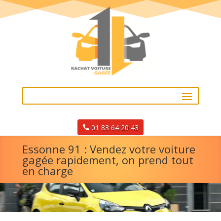
01 83 64 20 43
Essonne 91 : Vendez votre voiture
gagée rapidement, on prend tout
en charge