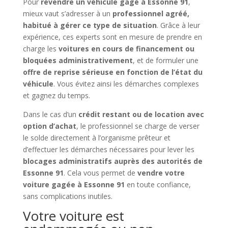
Pour
revendre un véhicule gagé à Essonne 91
,
mieux vaut s’adresser à un
professionnel agréé,
habitué à gérer ce type de situation
. Grâce à leur
expérience, ces experts sont en mesure de prendre en
charge les
voitures en cours de financement ou
bloquées administrativement
, et de formuler une
offre de reprise sérieuse en fonction de l’état du
véhicule
. Vous évitez ainsi les démarches complexes
et gagnez du temps.
Dans le cas d’un
crédit restant ou de location avec
option d’achat
, le professionnel se charge de verser
le solde directement à l’organisme prêteur et
d’effectuer les démarches nécessaires pour lever les
blocages administratifs auprès des autorités de
Essonne 91
. Cela vous permet de
vendre votre
voiture gagée à Essonne 91
en toute confiance,
sans complications inutiles.
Votre voiture est