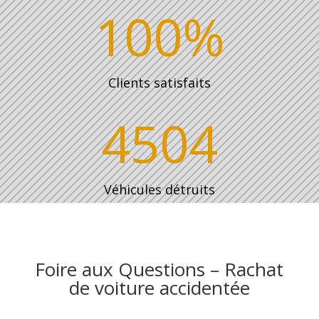
100
%
Clients satisfaits
4504
Véhicules détruits
Foire aux Questions – Rachat
de voiture accidentée