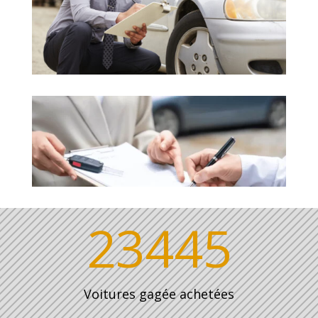
23445
Voitures gagée achetées