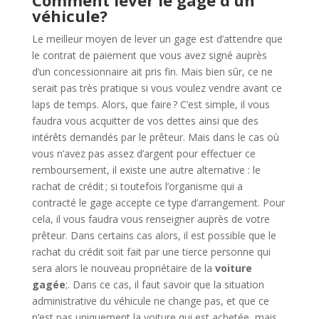
Comment lever le gage d’un
véhicule?
Le meilleur moyen de lever un gage est d’attendre que
le contrat de paiement que vous avez signé auprès
d’un concessionnaire ait pris fin. Mais bien sûr, ce ne
serait pas très pratique si vous voulez vendre avant ce
laps de temps. Alors, que faire ? C’est simple, il vous
faudra vous acquitter de vos dettes ainsi que des
intérêts demandés par le prêteur. Mais dans le cas où
vous n’avez pas assez d’argent pour effectuer ce
remboursement, il existe une autre alternative : le
rachat de crédit ; si toutefois l’organisme qui a
contracté le gage accepte ce type d’arrangement. Pour
cela, il vous faudra vous renseigner auprès de votre
prêteur. Dans certains cas alors, il est possible que le
rachat du crédit soit fait par une tierce personne qui
sera alors le nouveau propriétaire de la
voiture
gagée
;. Dans ce cas, il faut savoir que la situation
administrative du véhicule ne change pas, et que ce
n’est pas uniquement la voiture qui est achetée, mais