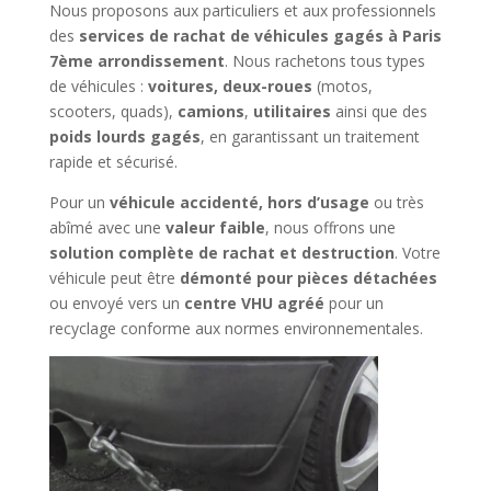
Nous proposons aux particuliers et aux professionnels
des
services de rachat de véhicules gagés à Paris
7ème arrondissement
. Nous rachetons tous types
de véhicules :
voitures, deux-roues
(motos,
scooters, quads),
camions
,
utilitaires
ainsi que des
poids lourds gagés
, en garantissant un traitement
rapide et sécurisé.
Pour un
véhicule accidenté, hors d’usage
ou très
abîmé avec une
valeur faible
, nous offrons une
solution complète de rachat et destruction
. Votre
véhicule peut être
démonté pour pièces détachées
ou envoyé vers un
centre VHU agréé
pour un
recyclage conforme aux normes environnementales.