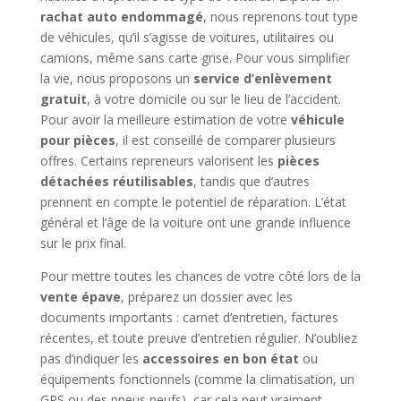
rachat auto endommagé
, nous reprenons tout type
de véhicules, qu’il s’agisse de voitures, utilitaires ou
camions, même sans carte grise. Pour vous simplifier
la vie, nous proposons un
service d’enlèvement
gratuit
, à votre domicile ou sur le lieu de l’accident.
Pour avoir la meilleure estimation de votre
véhicule
pour pièces
, il est conseillé de comparer plusieurs
offres. Certains repreneurs valorisent les
pièces
détachées réutilisables
, tandis que d’autres
prennent en compte le potentiel de réparation. L’état
général et l’âge de la voiture ont une grande influence
sur le prix final.
Pour mettre toutes les chances de votre côté lors de la
vente épave
, préparez un dossier avec les
documents importants : carnet d’entretien, factures
récentes, et toute preuve d’entretien régulier. N’oubliez
pas d’indiquer les
accessoires en bon état
ou
équipements fonctionnels (comme la climatisation, un
GPS ou des pneus neufs), car cela peut vraiment