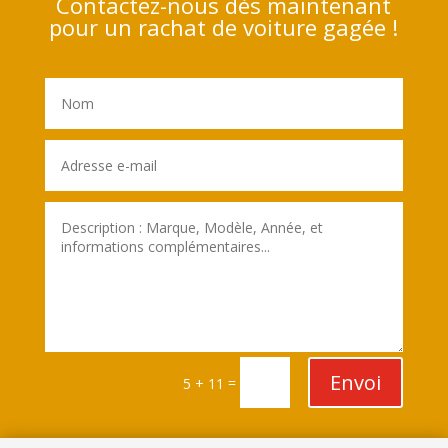
Contactez-nous dès maintenant
pour un rachat de voiture gagée !
Envoi
=
5 + 11