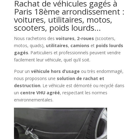
Rachat de véhicules gagés à
Paris 18ème arrondissement :
voitures, utilitaires, motos,
scooters, poids lourds…
Nous rachetons des
voitures
,
2-roues
(scooters,
motos, quads),
utilitaires
,
camions
et
poids lourds
gagés
. Particuliers et professionnels peuvent vendre
facilement leur véhicule, quel qu’il soit.
Pour un
véhicule hors d’usage
ou très endommagé,
nous proposons une
solution de rachat et
destruction
. Le véhicule est démonté ou recyclé dans
un
centre VHU agréé
, respectant les normes
environnementales.