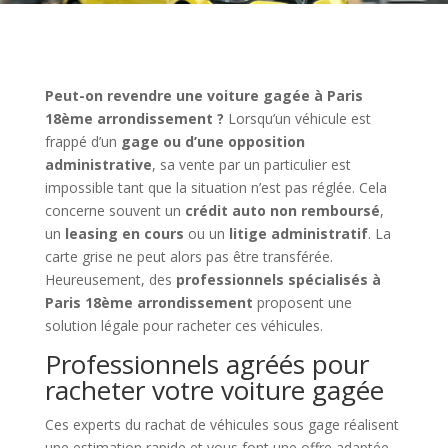
Peut-on revendre une voiture gagée à Paris
18ème arrondissement ?
Lorsqu’un véhicule est
frappé d’un
gage ou d’une opposition
administrative
, sa vente par un particulier est
impossible tant que la situation n’est pas réglée. Cela
concerne souvent un
crédit auto non remboursé
,
un
leasing en cours
ou un
litige administratif
. La
carte grise ne peut alors pas être transférée.
Heureusement, des
professionnels spécialisés à
Paris 18ème arrondissement
proposent une
solution légale pour racheter ces véhicules.
Professionnels agréés pour
racheter votre voiture gagée
Ces experts du rachat de véhicules sous gage réalisent
une estimation rapide et vous font une offre adaptée.