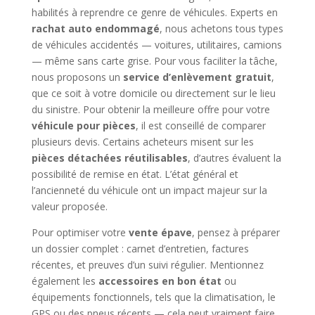
habilités à reprendre ce genre de véhicules. Experts en
rachat auto endommagé
, nous achetons tous types
de véhicules accidentés — voitures, utilitaires, camions
— même sans carte grise. Pour vous faciliter la tâche,
nous proposons un
service d’enlèvement gratuit
,
que ce soit à votre domicile ou directement sur le lieu
du sinistre. Pour obtenir la meilleure offre pour votre
véhicule pour pièces
, il est conseillé de comparer
plusieurs devis. Certains acheteurs misent sur les
pièces détachées réutilisables
, d’autres évaluent la
possibilité de remise en état. L’état général et
l’ancienneté du véhicule ont un impact majeur sur la
valeur proposée.
Pour optimiser votre
vente épave
, pensez à préparer
un dossier complet : carnet d’entretien, factures
récentes, et preuves d’un suivi régulier. Mentionnez
également les
accessoires en bon état
ou
équipements fonctionnels, tels que la climatisation, le
GPS ou des pneus récents — cela peut vraiment faire