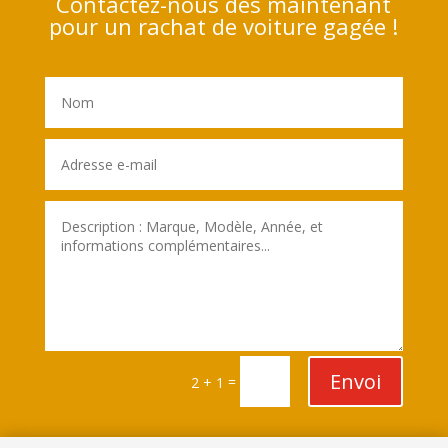
Contactez-nous dès maintenant
pour un rachat de voiture gagée !
Envoi
=
2 + 1