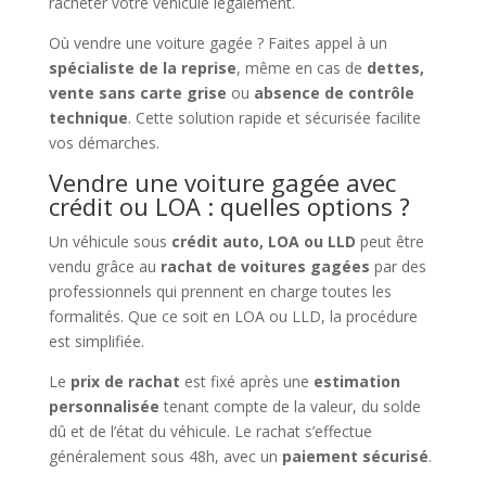
racheter votre véhicule légalement.
Où vendre une voiture gagée ? Faites appel à un
spécialiste de la reprise
, même en cas de
dettes,
vente sans carte grise
ou
absence de contrôle
technique
. Cette solution rapide et sécurisée facilite
vos démarches.
Vendre une voiture gagée avec
crédit ou LOA : quelles options ?
Un véhicule sous
crédit auto, LOA ou LLD
peut être
vendu grâce au
rachat de voitures gagées
par des
professionnels qui prennent en charge toutes les
formalités. Que ce soit en LOA ou LLD, la procédure
est simplifiée.
Le
prix de rachat
est fixé après une
estimation
personnalisée
tenant compte de la valeur, du solde
dû et de l’état du véhicule. Le rachat s’effectue
généralement sous 48h, avec un
paiement sécurisé
.