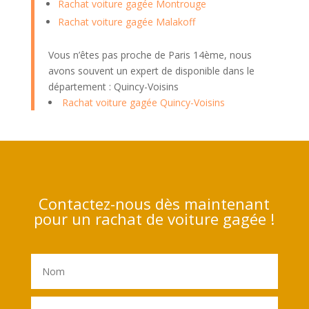
Rachat voiture gagée Montrouge
Rachat voiture gagée Malakoff
Vous n’êtes pas proche de Paris 14ème, nous
avons souvent un expert de disponible dans le
département : Quincy-Voisins
Rachat voiture gagée Quincy-Voisins
Contactez-nous dès maintenant
pour un rachat de voiture gagée !