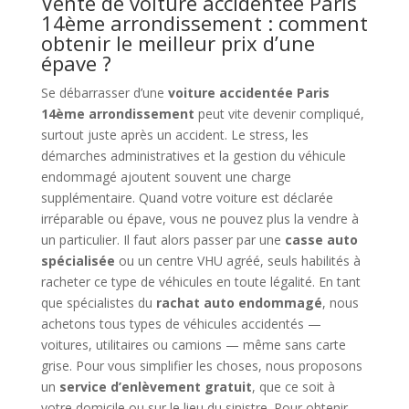
Vente de voiture accidentée Paris
14ème arrondissement : comment
obtenir le meilleur prix d’une
épave ?
Se débarrasser d’une
voiture accidentée Paris
14ème arrondissement
peut vite devenir compliqué,
surtout juste après un accident. Le stress, les
démarches administratives et la gestion du véhicule
endommagé ajoutent souvent une charge
supplémentaire. Quand votre voiture est déclarée
irréparable ou épave, vous ne pouvez plus la vendre à
un particulier. Il faut alors passer par une
casse auto
spécialisée
ou un centre VHU agréé, seuls habilités à
racheter ce type de véhicules en toute légalité. En tant
que spécialistes du
rachat auto endommagé
, nous
achetons tous types de véhicules accidentés —
voitures, utilitaires ou camions — même sans carte
grise. Pour vous simplifier les choses, nous proposons
un
service d’enlèvement gratuit
, que ce soit à
votre domicile ou sur le lieu du sinistre. Pour obtenir