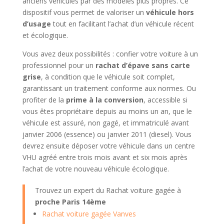
anciens véhicules par des modèles plus propres. Ce
dispositif vous permet de valoriser un
véhicule hors
d’usage
tout en facilitant l’achat d’un véhicule récent
et écologique.
Vous avez deux possibilités : confier votre voiture à un
professionnel pour un
rachat d’épave sans carte
grise
, à condition que le véhicule soit complet,
garantissant un traitement conforme aux normes. Ou
profiter de la
prime à la conversion
, accessible si
vous êtes propriétaire depuis au moins un an, que le
véhicule est assuré, non gagé, et immatriculé avant
janvier 2006 (essence) ou janvier 2011 (diesel). Vous
devrez ensuite déposer votre véhicule dans un centre
VHU agréé entre trois mois avant et six mois après
l’achat de votre nouveau véhicule écologique.
Trouvez un expert du Rachat voiture gagée à
proche Paris 14ème
Rachat voiture gagée Vanves