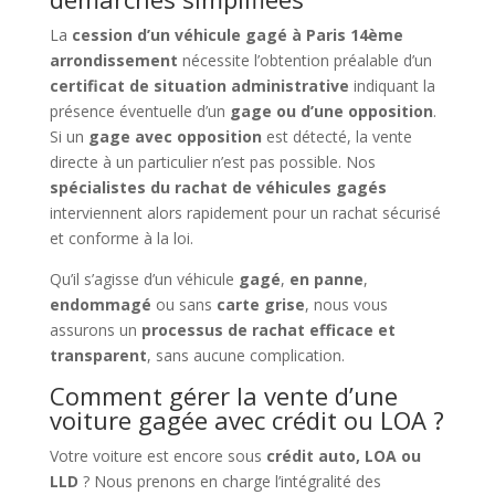
La
cession d’un véhicule gagé à Paris 14ème
arrondissement
nécessite l’obtention préalable d’un
certificat de situation administrative
indiquant la
présence éventuelle d’un
gage ou d’une opposition
.
Si un
gage avec opposition
est détecté, la vente
directe à un particulier n’est pas possible. Nos
spécialistes du rachat de véhicules gagés
interviennent alors rapidement pour un rachat sécurisé
et conforme à la loi.
Qu’il s’agisse d’un véhicule
gagé
,
en panne
,
endommagé
ou sans
carte grise
, nous vous
assurons un
processus de rachat efficace et
transparent
, sans aucune complication.
Comment gérer la vente d’une
voiture gagée avec crédit ou LOA ?
Votre voiture est encore sous
crédit auto, LOA ou
LLD
? Nous prenons en charge l’intégralité des