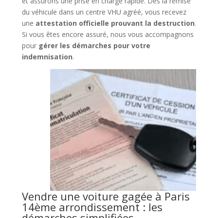
et assurons une prise en charge rapide. Dès la remise
du véhicule dans un centre VHU agréé, vous recevez
une
attestation officielle prouvant la destruction
.
Si vous êtes encore assuré, nous vous accompagnons
pour
gérer les démarches pour votre
indemnisation
.
Vendre une voiture gagée à Paris
14ème arrondissement : les
démarches simplifiées