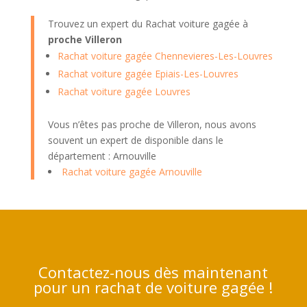
Trouvez un expert du Rachat voiture gagée à
proche Villeron
Rachat voiture gagée Chennevieres-Les-Louvres
Rachat voiture gagée Epiais-Les-Louvres
Rachat voiture gagée Louvres
Vous n’êtes pas proche de Villeron, nous avons
souvent un expert de disponible dans le
département : Arnouville
Rachat voiture gagée Arnouville
Contactez-nous dès maintenant
pour un rachat de voiture gagée !