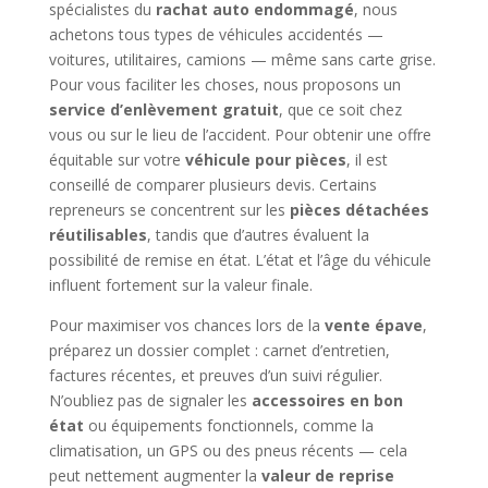
spécialistes du
rachat auto endommagé
, nous
achetons tous types de véhicules accidentés —
voitures, utilitaires, camions — même sans carte grise.
Pour vous faciliter les choses, nous proposons un
service d’enlèvement gratuit
, que ce soit chez
vous ou sur le lieu de l’accident. Pour obtenir une offre
équitable sur votre
véhicule pour pièces
, il est
conseillé de comparer plusieurs devis. Certains
repreneurs se concentrent sur les
pièces détachées
réutilisables
, tandis que d’autres évaluent la
possibilité de remise en état. L’état et l’âge du véhicule
influent fortement sur la valeur finale.
Pour maximiser vos chances lors de la
vente épave
,
préparez un dossier complet : carnet d’entretien,
factures récentes, et preuves d’un suivi régulier.
N’oubliez pas de signaler les
accessoires en bon
état
ou équipements fonctionnels, comme la
climatisation, un GPS ou des pneus récents — cela
peut nettement augmenter la
valeur de reprise