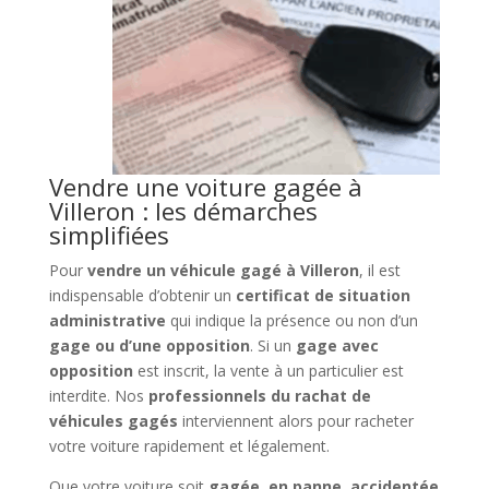
Vendre une voiture gagée à
Villeron : les démarches
simplifiées
Pour
vendre un véhicule gagé à Villeron
, il est
indispensable d’obtenir un
certificat de situation
administrative
qui indique la présence ou non d’un
gage ou d’une opposition
. Si un
gage avec
opposition
est inscrit, la vente à un particulier est
interdite. Nos
professionnels du rachat de
véhicules gagés
interviennent alors pour racheter
votre voiture rapidement et légalement.
Que votre voiture soit
gagée
,
en panne
,
accidentée