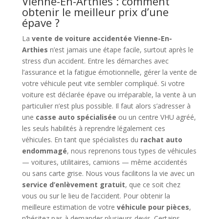
Vienne-En-Arthies : comment
obtenir le meilleur prix d’une
épave ?
La
vente de voiture accidentée Vienne-En-
Arthies
n’est jamais une étape facile, surtout après le
stress d’un accident. Entre les démarches avec
l’assurance et la fatigue émotionnelle, gérer la vente de
votre véhicule peut vite sembler compliqué. Si votre
voiture est déclarée épave ou irréparable, la vente à un
particulier n’est plus possible. Il faut alors s’adresser à
une
casse auto spécialisée
ou un centre VHU agréé,
les seuls habilités à reprendre légalement ces
véhicules. En tant que spécialistes du
rachat auto
endommagé
, nous reprenons tous types de véhicules
— voitures, utilitaires, camions — même accidentés
ou sans carte grise. Nous vous facilitons la vie avec un
service d’enlèvement gratuit
, que ce soit chez
vous ou sur le lieu de l’accident. Pour obtenir la
meilleure estimation de votre
véhicule pour pièces
,
n’hésitez pas à demander plusieurs devis. Certains