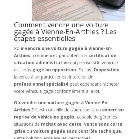
Comment vendre une voiture
gagée à Vienne-En-Arthies ? Les
étapes essentielles
Pour
vendre une voiture gagée à Vienne-En-
Arthies
, commencez par obtenir un
certificat de
situation administrative
qui précise si le véhicule
est sous
gage ou opposition
. En cas d’
opposition
,
la vente à un particulier est interdite. Un
professionnel spécialisé
peut cependant racheter
votre véhicule gagé conformément à la loi.
Où vendre une voiture gagée à Vienne-En-
Arthies ?
Il est conseillé de s’adresser à un
expert en
reprise de véhicules gagés
, capable de gérer les
situations de
rachat avec dette
,
vente sans carte
grise
ou
voiture gagée sans contrôle technique
.
Cette solution accélère les démarches.