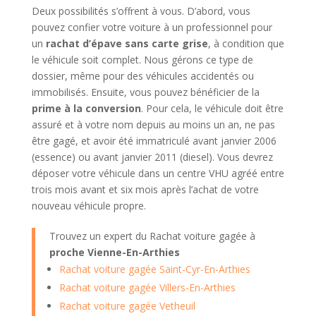
Deux possibilités s’offrent à vous. D’abord, vous
pouvez confier votre voiture à un professionnel pour
un
rachat d’épave sans carte grise
, à condition que
le véhicule soit complet. Nous gérons ce type de
dossier, même pour des véhicules accidentés ou
immobilisés. Ensuite, vous pouvez bénéficier de la
prime à la conversion
. Pour cela, le véhicule doit être
assuré et à votre nom depuis au moins un an, ne pas
être gagé, et avoir été immatriculé avant janvier 2006
(essence) ou avant janvier 2011 (diesel). Vous devrez
déposer votre véhicule dans un centre VHU agréé entre
trois mois avant et six mois après l’achat de votre
nouveau véhicule propre.
Trouvez un expert du Rachat voiture gagée à
proche Vienne-En-Arthies
Rachat voiture gagée Saint-Cyr-En-Arthies
Rachat voiture gagée Villers-En-Arthies
Rachat voiture gagée Vetheuil