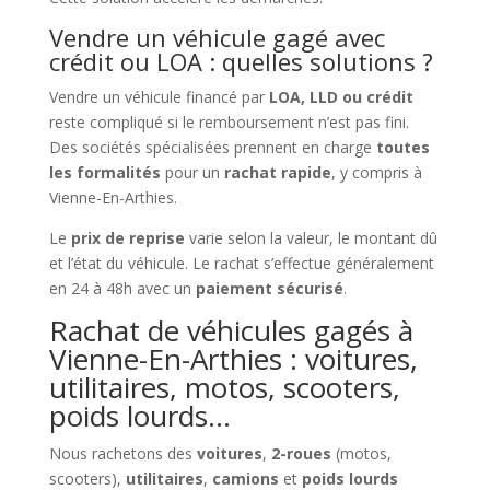
Vendre un véhicule gagé avec
crédit ou LOA : quelles solutions ?
Vendre un véhicule financé par
LOA, LLD ou crédit
reste compliqué si le remboursement n’est pas fini.
Des sociétés spécialisées prennent en charge
toutes
les formalités
pour un
rachat rapide
, y compris à
Vienne-En-Arthies.
Le
prix de reprise
varie selon la valeur, le montant dû
et l’état du véhicule. Le rachat s’effectue généralement
en 24 à 48h avec un
paiement sécurisé
.
Rachat de véhicules gagés à
Vienne-En-Arthies : voitures,
utilitaires, motos, scooters,
poids lourds…
Nous rachetons des
voitures
,
2-roues
(motos,
scooters),
utilitaires
,
camions
et
poids lourds