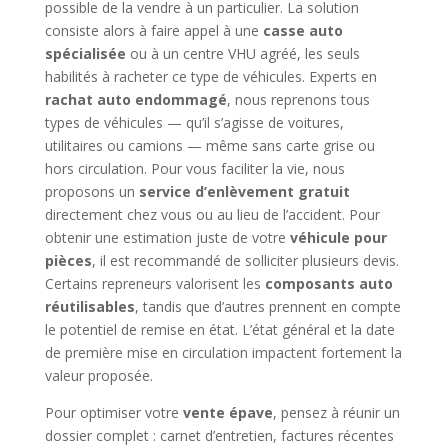
possible de la vendre à un particulier. La solution
consiste alors à faire appel à une
casse auto
spécialisée
ou à un centre VHU agréé, les seuls
habilités à racheter ce type de véhicules. Experts en
rachat auto endommagé
, nous reprenons tous
types de véhicules — qu’il s’agisse de voitures,
utilitaires ou camions — même sans carte grise ou
hors circulation. Pour vous faciliter la vie, nous
proposons un
service d’enlèvement gratuit
directement chez vous ou au lieu de l’accident. Pour
obtenir une estimation juste de votre
véhicule pour
pièces
, il est recommandé de solliciter plusieurs devis.
Certains repreneurs valorisent les
composants auto
réutilisables
, tandis que d’autres prennent en compte
le potentiel de remise en état. L’état général et la date
de première mise en circulation impactent fortement la
valeur proposée.
Pour optimiser votre
vente épave
, pensez à réunir un
dossier complet : carnet d’entretien, factures récentes