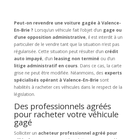
Peut-on revendre une voiture gagée à Valence-
En-Brie ?
Lorsqu’un véhicule fait l’objet d’un
gage ou
d’une opposition administrative
, il est interdit à un
particulier de le vendre tant que la situation n’est pas
régularisée. Cette situation peut résulter d’un
crédit
auto impayé
, d’un
leasing non terminé
ou d’un
litige administratif en cours
. Dans ce cas, la carte
grise ne peut être modifiée. Néanmoins, des
experts
spécialisés opérant à Valence-En-Brie
sont
habilités à racheter ces véhicules dans le respect de la
législation.
Des professionnels agréés
pour racheter votre véhicule
gagé
Solliciter un
acheteur professionnel agréé pour