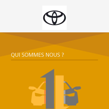
QUI SOMMES NOUS ?