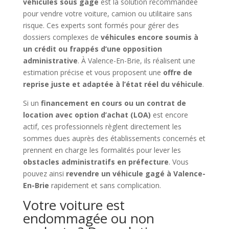
véhicules sous gage
est la solution recommandée
pour vendre votre voiture, camion ou utilitaire sans
risque. Ces experts sont formés pour gérer des
dossiers complexes de
véhicules encore soumis à
un crédit ou frappés d’une opposition
administrative
. À Valence-En-Brie, ils réalisent une
estimation précise et vous proposent une
offre de
reprise juste et adaptée à l’état réel du véhicule
.
Si un
financement en cours ou un contrat de
location avec option d’achat (LOA)
est encore
actif, ces professionnels règlent directement les
sommes dues auprès des établissements concernés et
prennent en charge les formalités pour lever les
obstacles administratifs en préfecture
. Vous
pouvez ainsi
revendre un véhicule gagé à Valence-
En-Brie
rapidement et sans complication.
Votre voiture est
endommagée ou non