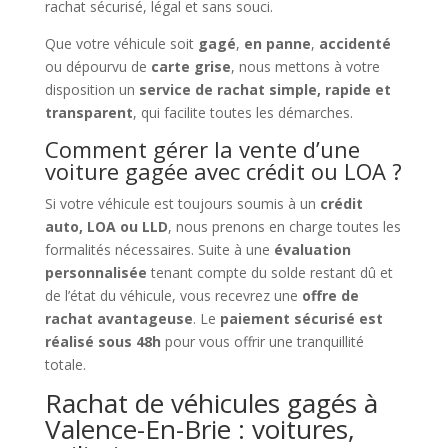
rachat sécurisé, légal et sans souci.
Que votre véhicule soit
gagé
,
en panne
,
accidenté
ou dépourvu de
carte grise
, nous mettons à votre
disposition un
service de rachat simple, rapide et
transparent
, qui facilite toutes les démarches.
Comment gérer la vente d’une
voiture gagée avec crédit ou LOA ?
Si votre véhicule est toujours soumis à un
crédit
auto, LOA ou LLD
, nous prenons en charge toutes les
formalités nécessaires. Suite à une
évaluation
personnalisée
tenant compte du solde restant dû et
de l’état du véhicule, vous recevrez une
offre de
rachat avantageuse
. Le
paiement sécurisé est
réalisé sous 48h
pour vous offrir une tranquillité
totale.
Rachat de véhicules gagés à
Valence-En-Brie : voitures,