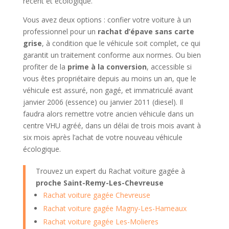
récent et écologique.
Vous avez deux options : confier votre voiture à un
professionnel pour un
rachat d’épave sans carte
grise
, à condition que le véhicule soit complet, ce qui
garantit un traitement conforme aux normes. Ou bien
profiter de la
prime à la conversion
, accessible si
vous êtes propriétaire depuis au moins un an, que le
véhicule est assuré, non gagé, et immatriculé avant
janvier 2006 (essence) ou janvier 2011 (diesel). Il
faudra alors remettre votre ancien véhicule dans un
centre VHU agréé, dans un délai de trois mois avant à
six mois après l’achat de votre nouveau véhicule
écologique.
Trouvez un expert du Rachat voiture gagée à
proche Saint-Remy-Les-Chevreuse
Rachat voiture gagée Chevreuse
Rachat voiture gagée Magny-Les-Hameaux
Rachat voiture gagée Les-Molieres