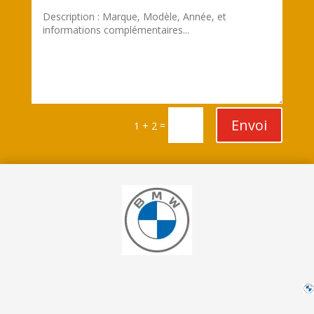
Envoi
=
1 + 2