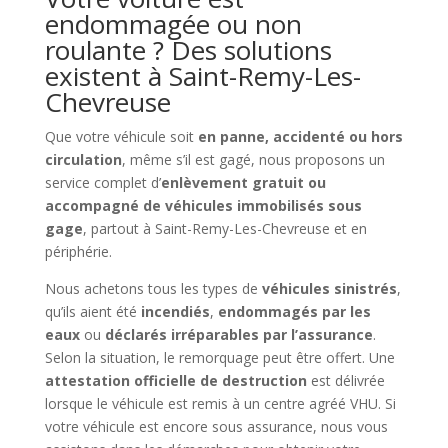
endommagée ou non
roulante ? Des solutions
existent à Saint-Remy-Les-
Chevreuse
Que votre véhicule soit
en panne, accidenté ou hors
circulation
, même s’il est gagé, nous proposons un
service complet d’
enlèvement gratuit ou
accompagné de véhicules immobilisés sous
gage
, partout à Saint-Remy-Les-Chevreuse et en
périphérie.
Nous achetons tous les types de
véhicules sinistrés
,
qu’ils aient été
incendiés
,
endommagés par les
eaux
ou
déclarés irréparables par l’assurance
.
Selon la situation, le remorquage peut être offert. Une
attestation officielle de destruction
est délivrée
lorsque le véhicule est remis à un centre agréé VHU. Si
votre véhicule est encore sous assurance, nous vous