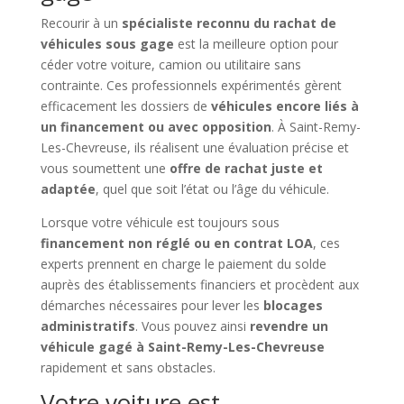
Recourir à un
spécialiste reconnu du rachat de
véhicules sous gage
est la meilleure option pour
céder votre voiture, camion ou utilitaire sans
contrainte. Ces professionnels expérimentés gèrent
efficacement les dossiers de
véhicules encore liés à
un financement ou avec opposition
. À Saint-Remy-
Les-Chevreuse, ils réalisent une évaluation précise et
vous soumettent une
offre de rachat juste et
adaptée
, quel que soit l’état ou l’âge du véhicule.
Lorsque votre véhicule est toujours sous
financement non réglé ou en contrat LOA
, ces
experts prennent en charge le paiement du solde
auprès des établissements financiers et procèdent aux
démarches nécessaires pour lever les
blocages
administratifs
. Vous pouvez ainsi
revendre un
véhicule gagé à Saint-Remy-Les-Chevreuse
rapidement et sans obstacles.
Votre voiture est