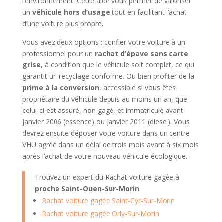
l’environnement. Cette aide vous permet de valoriser
un
véhicule hors d’usage
tout en facilitant l’achat
d’une voiture plus propre.
Vous avez deux options : confier votre voiture à un
professionnel pour un
rachat d’épave sans carte
grise
, à condition que le véhicule soit complet, ce qui
garantit un recyclage conforme. Ou bien profiter de la
prime à la conversion
, accessible si vous êtes
propriétaire du véhicule depuis au moins un an, que
celui-ci est assuré, non gagé, et immatriculé avant
janvier 2006 (essence) ou janvier 2011 (diesel). Vous
devrez ensuite déposer votre voiture dans un centre
VHU agréé dans un délai de trois mois avant à six mois
après l’achat de votre nouveau véhicule écologique.
Trouvez un expert du Rachat voiture gagée à
proche Saint-Ouen-Sur-Morin
Rachat voiture gagée Saint-Cyr-Sur-Morin
Rachat voiture gagée Orly-Sur-Morin