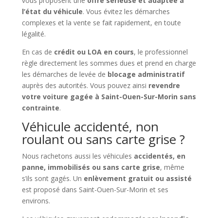
vous proposent une
offre sérieuse et adaptée à
l’état du véhicule
. Vous évitez les démarches
complexes et la vente se fait rapidement, en toute
légalité.
En cas de
crédit ou LOA en cours
, le professionnel
règle directement les sommes dues et prend en charge
les démarches de levée de
blocage administratif
auprès des autorités. Vous pouvez ainsi
revendre
votre voiture gagée à Saint-Ouen-Sur-Morin sans
contrainte
.
Véhicule accidenté, non
roulant ou sans carte grise ?
Nous rachetons aussi les véhicules
accidentés, en
panne, immobilisés ou sans carte grise
, même
s’ils sont gagés. Un
enlèvement gratuit ou assisté
est proposé dans Saint-Ouen-Sur-Morin et ses
environs.