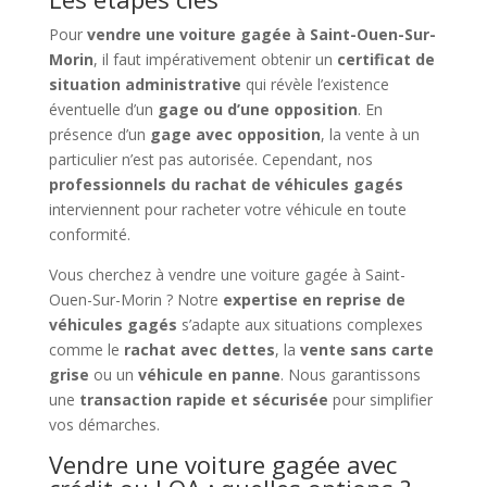
Pour
vendre une voiture gagée à Saint-Ouen-Sur-
Morin
, il faut impérativement obtenir un
certificat de
situation administrative
qui révèle l’existence
éventuelle d’un
gage ou d’une opposition
. En
présence d’un
gage avec opposition
, la vente à un
particulier n’est pas autorisée. Cependant, nos
professionnels du rachat de véhicules gagés
interviennent pour racheter votre véhicule en toute
conformité.
Vous cherchez à vendre une voiture gagée à Saint-
Ouen-Sur-Morin ? Notre
expertise en reprise de
véhicules gagés
s’adapte aux situations complexes
comme le
rachat avec dettes
, la
vente sans carte
grise
ou un
véhicule en panne
. Nous garantissons
une
transaction rapide et sécurisée
pour simplifier
vos démarches.
Vendre une voiture gagée avec