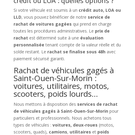
crédit ou LOA : quelles options ?
Si votre véhicule est soumis à un
crédit auto, LOA ou
LLD
, vous pouvez bénéficier de notre
service de
rachat de voitures gagées
qui prend en charge
toutes les procédures administratives. Le
prix de
rachat
est déterminé suite à une
évaluation
personnalisée
tenant compte de la valeur réelle et du
solde restant. Le
rachat se finalise sous 48h
avec
paiement sécurisé garanti.
Rachat de véhicules gagés à
Saint-Ouen-Sur-Morin :
voitures, utilitaires, motos,
scooters, poids lourds…
Nous mettons à disposition des
services de rachat
de véhicules gagés à Saint-Ouen-Sur-Morin
pour
particuliers et professionnels. Nous achetons tous
types de véhicules :
voitures, deux-roues
(motos,
scooters, quads),
camions
,
utilitaires
et
poids