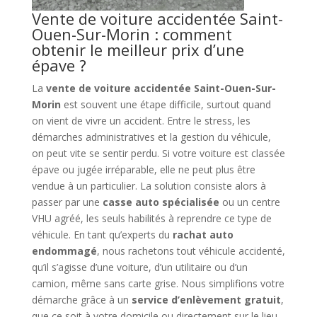
Vente de voiture accidentée Saint-
Ouen-Sur-Morin : comment
obtenir le meilleur prix d’une
épave ?
La
vente de voiture accidentée Saint-Ouen-Sur-
Morin
est souvent une étape difficile, surtout quand
on vient de vivre un accident. Entre le stress, les
démarches administratives et la gestion du véhicule,
on peut vite se sentir perdu. Si votre voiture est classée
épave ou jugée irréparable, elle ne peut plus être
vendue à un particulier. La solution consiste alors à
passer par une
casse auto spécialisée
ou un centre
VHU agréé, les seuls habilités à reprendre ce type de
véhicule. En tant qu’experts du
rachat auto
endommagé
, nous rachetons tout véhicule accidenté,
qu’il s’agisse d’une voiture, d’un utilitaire ou d’un
camion, même sans carte grise. Nous simplifions votre
démarche grâce à un
service d’enlèvement gratuit
,
que ce soit à votre domicile ou directement sur le lieu