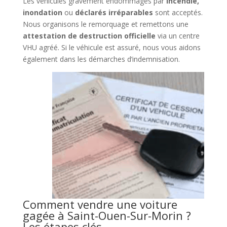
Les véhicules gravement endommagés par
incendie,
inondation
ou
déclarés irréparables
sont acceptés.
Nous organisons le remorquage et remettons une
attestation de destruction officielle
via un centre
VHU agréé. Si le véhicule est assuré, nous vous aidons
également dans les démarches d’indemnisation.
Comment vendre une voiture
gagée à Saint-Ouen-Sur-Morin ?
Les étapes clés