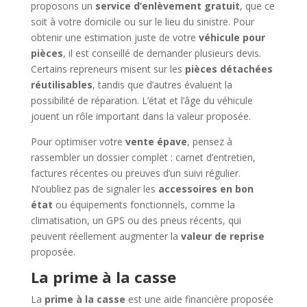
proposons un
service d’enlèvement gratuit
, que ce
soit à votre domicile ou sur le lieu du sinistre. Pour
obtenir une estimation juste de votre
véhicule pour
pièces
, il est conseillé de demander plusieurs devis.
Certains repreneurs misent sur les
pièces détachées
réutilisables
, tandis que d’autres évaluent la
possibilité de réparation. L’état et l’âge du véhicule
jouent un rôle important dans la valeur proposée.
Pour optimiser votre
vente épave
, pensez à
rassembler un dossier complet : carnet d’entretien,
factures récentes ou preuves d’un suivi régulier.
N’oubliez pas de signaler les
accessoires en bon
état
ou équipements fonctionnels, comme la
climatisation, un GPS ou des pneus récents, qui
peuvent réellement augmenter la
valeur de reprise
proposée.
La prime à la casse
La
prime à la casse
est une aide financière proposée