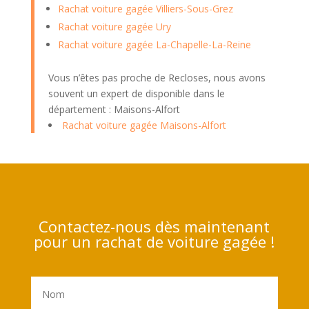
Rachat voiture gagée Villiers-Sous-Grez
Rachat voiture gagée Ury
Rachat voiture gagée La-Chapelle-La-Reine
Vous n’êtes pas proche de Recloses, nous avons
souvent un expert de disponible dans le
département : Maisons-Alfort
Rachat voiture gagée Maisons-Alfort
Contactez-nous dès maintenant
pour un rachat de voiture gagée !