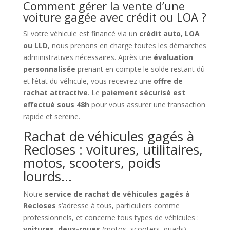
Comment gérer la vente d’une
voiture gagée avec crédit ou LOA ?
Si votre véhicule est financé via un
crédit auto, LOA
ou LLD
, nous prenons en charge toutes les démarches
administratives nécessaires. Après une
évaluation
personnalisée
prenant en compte le solde restant dû
et l’état du véhicule, vous recevrez une
offre de
rachat attractive
. Le
paiement sécurisé est
effectué sous 48h
pour vous assurer une transaction
rapide et sereine.
Rachat de véhicules gagés à
Recloses : voitures, utilitaires,
motos, scooters, poids
lourds…
Notre
service de rachat de véhicules gagés à
Recloses
s’adresse à tous, particuliers comme
professionnels, et concerne tous types de véhicules :
voitures, deux-roues
(motos, scooters, quads),