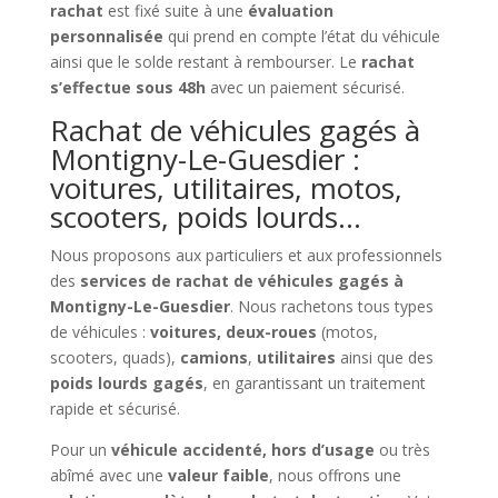
rachat
est fixé suite à une
évaluation
personnalisée
qui prend en compte l’état du véhicule
ainsi que le solde restant à rembourser. Le
rachat
s’effectue sous 48h
avec un paiement sécurisé.
Rachat de véhicules gagés à
Montigny-Le-Guesdier :
voitures, utilitaires, motos,
scooters, poids lourds…
Nous proposons aux particuliers et aux professionnels
des
services de rachat de véhicules gagés à
Montigny-Le-Guesdier
. Nous rachetons tous types
de véhicules :
voitures, deux-roues
(motos,
scooters, quads),
camions
,
utilitaires
ainsi que des
poids lourds gagés
, en garantissant un traitement
rapide et sécurisé.
Pour un
véhicule accidenté, hors d’usage
ou très
abîmé avec une
valeur faible
, nous offrons une