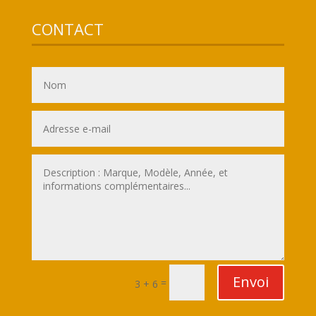
CONTACT
Envoi
=
3 + 6