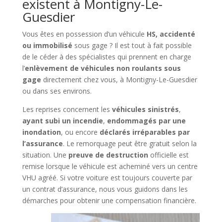
existent à Montigny-Le-
Guesdier
Vous êtes en possession d’un véhicule
HS, accidenté
ou immobilisé
sous gage ? Il est tout à fait possible
de le céder à des spécialistes qui prennent en charge
l’
enlèvement de véhicules non roulants sous
gage
directement chez vous, à Montigny-Le-Guesdier
ou dans ses environs.
Les reprises concernent les
véhicules sinistrés
,
ayant subi un incendie
,
endommagés par une
inondation
, ou encore
déclarés irréparables par
l’assurance
. Le remorquage peut être gratuit selon la
situation. Une
preuve de destruction
officielle est
remise lorsque le véhicule est acheminé vers un centre
VHU agréé. Si votre voiture est toujours couverte par
un contrat d’assurance, nous vous guidons dans les
démarches pour obtenir une compensation financière.