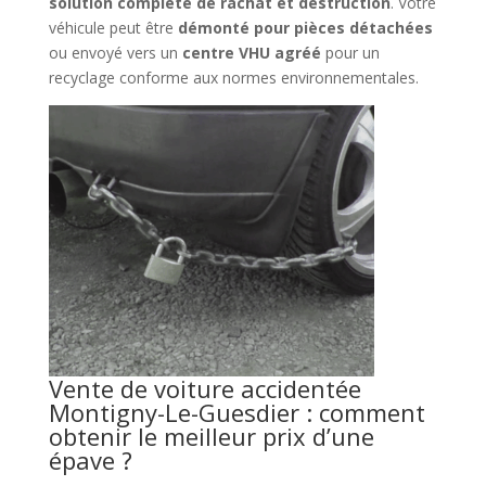
solution complète de rachat et destruction
. Votre
véhicule peut être
démonté pour pièces détachées
ou envoyé vers un
centre VHU agréé
pour un
recyclage conforme aux normes environnementales.
Vente de voiture accidentée
Montigny-Le-Guesdier : comment
obtenir le meilleur prix d’une
épave ?