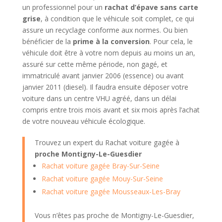
un professionnel pour un
rachat d’épave sans carte
grise
, à condition que le véhicule soit complet, ce qui
assure un recyclage conforme aux normes. Ou bien
bénéficier de la
prime à la conversion
. Pour cela, le
véhicule doit être à votre nom depuis au moins un an,
assuré sur cette même période, non gagé, et
immatriculé avant janvier 2006 (essence) ou avant
janvier 2011 (diesel). Il faudra ensuite déposer votre
voiture dans un centre VHU agréé, dans un délai
compris entre trois mois avant et six mois après l’achat
de votre nouveau véhicule écologique.
Trouvez un expert du Rachat voiture gagée à
proche Montigny-Le-Guesdier
Rachat voiture gagée Bray-Sur-Seine
Rachat voiture gagée Mouy-Sur-Seine
Rachat voiture gagée Mousseaux-Les-Bray
Vous n’êtes pas proche de Montigny-Le-Guesdier,