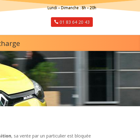
Lundi – Dimanche : 8h – 20h
01 83 64 20 43
charge
ition
, sa vente par un particulier est bloquée