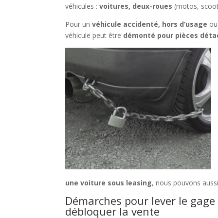
véhicules :
voitures, deux-roues
(motos, scoot
Pour un
véhicule accidenté, hors d’usage
ou
véhicule peut être
démonté pour pièces déta
une voiture sous leasing
, nous pouvons aussi
Démarches pour lever le gage
débloquer la vente