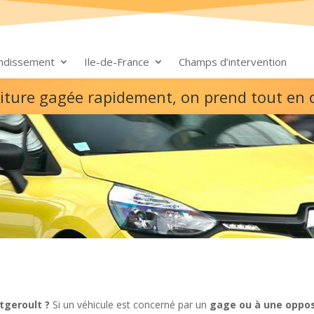
ondissement
Ile-de-France
Champs d’intervention
oiture gagée rapidement, on prend tout en 
tgeroult ?
Si un véhicule est concerné par un
gage ou à une oppos