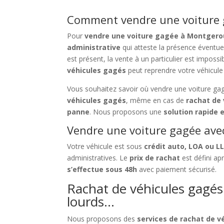
Comment vendre une voiture g
Pour
vendre une voiture gagée à Montgero
administrative
qui atteste la présence éventue
est présent, la vente à un particulier est impos
véhicules gagés
peut reprendre votre véhicule 
Vous souhaitez savoir où vendre une voiture ga
véhicules gagés
, même en cas de
rachat de 
panne
. Nous proposons une
solution rapide 
Vendre une voiture gagée avec
Votre véhicule est sous
crédit auto, LOA ou L
administratives. Le
prix de rachat
est défini a
s’effectue sous 48h
avec paiement sécurisé.
Rachat de véhicules gagés 
lourds…
Nous proposons des
services de rachat de 