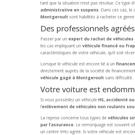
tant que la situation n’est pas résolue. Ce type
administrative en suspens
. Dans ces cas, le 
Montgeroult
sont habilités à racheter ce genre 
Des professionnels agréés
Passer par un
expert du rachat de véhicules
les cas impliquant un
véhicule financé ou fra
caractéristiques de votre véhicule, qu’il soit réce
Lorsque le véhicule est encore lié à un
financem
directement auprès de la société de financement
véhicule gagé à Montgeroult
sans difficulté.
Votre voiture est endomma
Si vous possédez un véhicule
HS, accidenté ou
l’
enlèvement de véhicules non roulants so
La reprise concerne tous types de
véhicules si
par l’assurance
. Le remorquage est souvent of
un centre VHU agréé. Si votre véhicule est enco