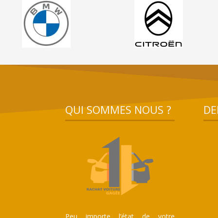
QUI SOMMES NOUS ?
DE
Peu importe l’état de votre