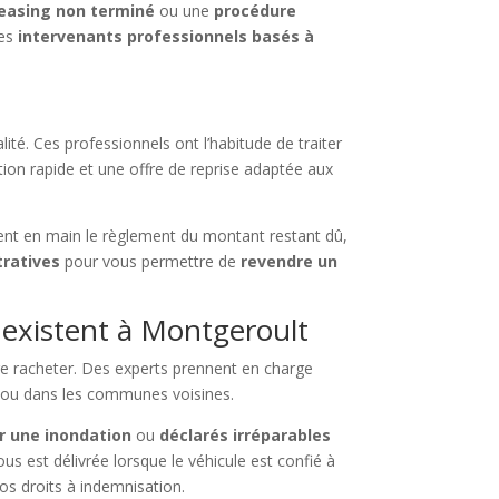
leasing non terminé
ou une
procédure
des
intervenants professionnels basés à
lité. Ces professionnels ont l’habitude de traiter
tion rapide et une offre de reprise adaptée aux
ent en main le règlement du montant restant dû,
tratives
pour vous permettre de
revendre un
 existent à Montgeroult
re racheter. Des experts prennent en charge
 ou dans les communes voisines.
 une inondation
ou
déclarés irréparables
vous est délivrée lorsque le véhicule est confié à
os droits à indemnisation.