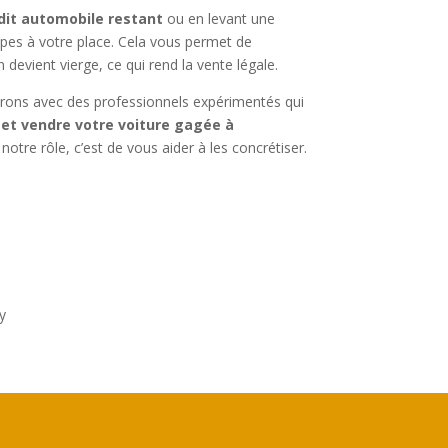
dit automobile restant
ou en levant une
pes à votre place. Cela vous permet de
n devient vierge, ce qui rend la vente légale.
orons avec des professionnels expérimentés qui
 et vendre votre voiture gagée à
notre rôle, c’est de vous aider à les concrétiser.
y