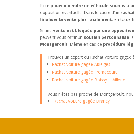
Pour
pouvoir vendre un véhicule soumis à 
opposition éventuelle. Dans le cadre d’un
racha
finaliser la vente plus facilement
, en toute t
Si une
vente est bloquée par une oppositio
peuvent vous offrir un
soutien personnalisé
, 
Montgeroult
. Même en cas de
procédure lég
Trouvez un expert du Rachat voiture gagée
Rachat voiture gagée Ableiges
Rachat voiture gagée Fremecourt
Rachat voiture gagée Boissy-L-Aillerie
Vous n’êtes pas proche de Montgeroult, nou
Rachat voiture gagée Drancy