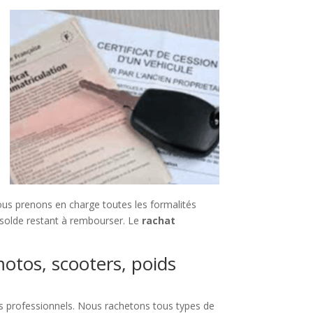
us prenons en charge toutes les formalités
e solde restant à rembourser. Le
rachat
motos, scooters, poids
s professionnels. Nous rachetons tous types de