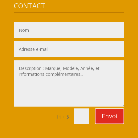
CONTACT
Envoi
=
11 + 5