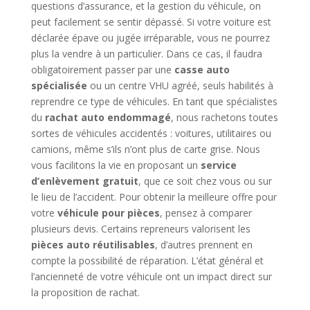
questions d’assurance, et la gestion du véhicule, on
peut facilement se sentir dépassé. Si votre voiture est
déclarée épave ou jugée irréparable, vous ne pourrez
plus la vendre à un particulier. Dans ce cas, il faudra
obligatoirement passer par une
casse auto
spécialisée
ou un centre VHU agréé, seuls habilités à
reprendre ce type de véhicules. En tant que spécialistes
du
rachat auto endommagé
, nous rachetons toutes
sortes de véhicules accidentés : voitures, utilitaires ou
camions, même s’ils n’ont plus de carte grise. Nous
vous facilitons la vie en proposant un
service
d’enlèvement gratuit
, que ce soit chez vous ou sur
le lieu de l’accident. Pour obtenir la meilleure offre pour
votre
véhicule pour pièces
, pensez à comparer
plusieurs devis. Certains repreneurs valorisent les
pièces auto réutilisables
, d’autres prennent en
compte la possibilité de réparation. L’état général et
l’ancienneté de votre véhicule ont un impact direct sur
la proposition de rachat.