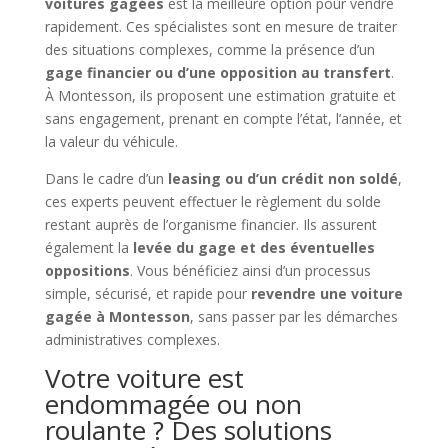
voitures gagées
est la meilleure option pour vendre
rapidement. Ces spécialistes sont en mesure de traiter
des situations complexes, comme la présence d’un
gage financier ou d’une opposition au transfert
.
À Montesson, ils proposent une estimation gratuite et
sans engagement, prenant en compte l’état, l’année, et
la valeur du véhicule.
Dans le cadre d’un
leasing ou d’un crédit non soldé
,
ces experts peuvent effectuer le règlement du solde
restant auprès de l’organisme financier. Ils assurent
également la
levée du gage et des éventuelles
oppositions
. Vous bénéficiez ainsi d’un processus
simple, sécurisé, et rapide pour
revendre une voiture
gagée à Montesson
, sans passer par les démarches
administratives complexes.
Votre voiture est
endommagée ou non
roulante ? Des solutions