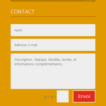
CONTACT
Envoi
=
12 + 8