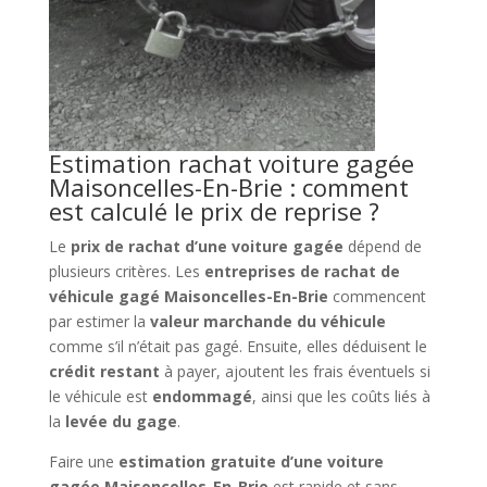
Estimation rachat voiture gagée
Maisoncelles-En-Brie : comment
est calculé le prix de reprise ?
Le
prix de rachat d’une voiture gagée
dépend de
plusieurs critères. Les
entreprises de rachat de
véhicule gagé Maisoncelles-En-Brie
commencent
par estimer la
valeur marchande du véhicule
comme s’il n’était pas gagé. Ensuite, elles déduisent le
crédit restant
à payer, ajoutent les frais éventuels si
le véhicule est
endommagé
, ainsi que les coûts liés à
la
levée du gage
.
Faire une
estimation gratuite d’une voiture
gagée Maisoncelles-En-Brie
est rapide et sans