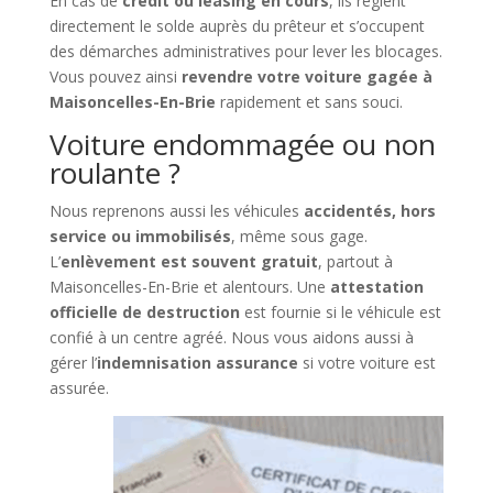
En cas de
crédit ou leasing en cours
, ils règlent
directement le solde auprès du prêteur et s’occupent
des démarches administratives pour lever les blocages.
Vous pouvez ainsi
revendre votre voiture gagée à
Maisoncelles-En-Brie
rapidement et sans souci.
Voiture endommagée ou non
roulante ?
Nous reprenons aussi les véhicules
accidentés, hors
service ou immobilisés
, même sous gage.
L’
enlèvement est souvent gratuit
, partout à
Maisoncelles-En-Brie et alentours. Une
attestation
officielle de destruction
est fournie si le véhicule est
confié à un centre agréé. Nous vous aidons aussi à
gérer l’
indemnisation assurance
si votre voiture est
assurée.