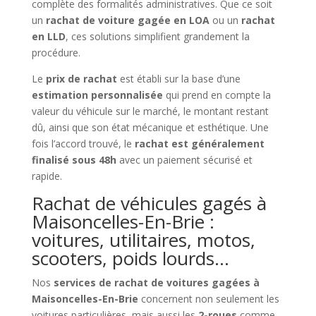
complète des formalités administratives. Que ce soit
un
rachat de voiture gagée en LOA
ou un
rachat
en LLD
, ces solutions simplifient grandement la
procédure.
Le
prix de rachat
est établi sur la base d’une
estimation personnalisée
qui prend en compte la
valeur du véhicule sur le marché, le montant restant
dû, ainsi que son état mécanique et esthétique. Une
fois l’accord trouvé, le
rachat est généralement
finalisé sous 48h
avec un paiement sécurisé et
rapide.
Rachat de véhicules gagés à
Maisoncelles-En-Brie :
voitures, utilitaires, motos,
scooters, poids lourds…
Nos
services de rachat de voitures gagées à
Maisoncelles-En-Brie
concernent non seulement les
voitures particulières, mais aussi les
2-roues
comme