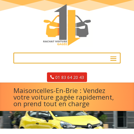
01 83 64 20 43
Maisoncelles-En-Brie : Vendez
votre voiture gagée rapidement,
on prend tout en charge