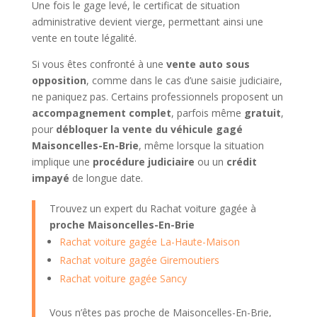
Une fois le gage levé, le certificat de situation
administrative devient vierge, permettant ainsi une
vente en toute légalité.
Si vous êtes confronté à une
vente auto sous
opposition
, comme dans le cas d’une saisie judiciaire,
ne paniquez pas. Certains professionnels proposent un
accompagnement complet
, parfois même
gratuit
,
pour
débloquer la vente du véhicule gagé
Maisoncelles-En-Brie
, même lorsque la situation
implique une
procédure judiciaire
ou un
crédit
impayé
de longue date.
Trouvez un expert du Rachat voiture gagée à
proche Maisoncelles-En-Brie
Rachat voiture gagée La-Haute-Maison
Rachat voiture gagée Giremoutiers
Rachat voiture gagée Sancy
Vous n’êtes pas proche de Maisoncelles-En-Brie,