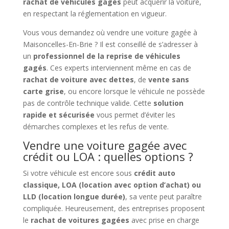
rachat de véhicules gagés
peut acquérir la voiture,
en respectant la réglementation en vigueur.
Vous vous demandez où vendre une voiture gagée à
Maisoncelles-En-Brie ? Il est conseillé de s’adresser à
un
professionnel de la reprise de véhicules
gagés
. Ces experts interviennent même en cas de
rachat de voiture avec dettes
, de
vente sans
carte grise
, ou encore lorsque le véhicule ne possède
pas de contrôle technique valide. Cette
solution
rapide et sécurisée
vous permet d’éviter les
démarches complexes et les refus de vente.
Vendre une voiture gagée avec
crédit ou LOA : quelles options ?
Si votre véhicule est encore sous
crédit auto
classique, LOA (location avec option d’achat) ou
LLD (location longue durée)
, sa vente peut paraître
compliquée. Heureusement, des entreprises proposent
le
rachat de voitures gagées
avec prise en charge