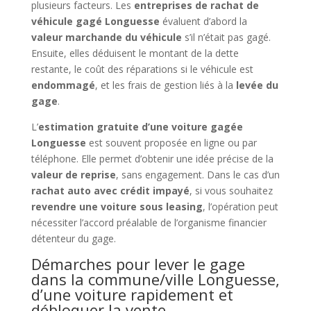
plusieurs facteurs. Les
entreprises de rachat de
véhicule gagé Longuesse
évaluent d’abord la
valeur marchande du véhicule
s’il n’était pas gagé.
Ensuite, elles déduisent le montant de la dette
restante, le coût des réparations si le véhicule est
endommagé
, et les frais de gestion liés à la
levée du
gage
.
L’
estimation gratuite d’une voiture gagée
Longuesse
est souvent proposée en ligne ou par
téléphone. Elle permet d’obtenir une idée précise de la
valeur de reprise
, sans engagement. Dans le cas d’un
rachat auto avec crédit impayé
, si vous souhaitez
revendre une voiture sous leasing
, l’opération peut
nécessiter l’accord préalable de l’organisme financier
détenteur du gage.
Démarches pour lever le gage
dans la commune/ville Longuesse,
d’une voiture rapidement et
débloquer la vente