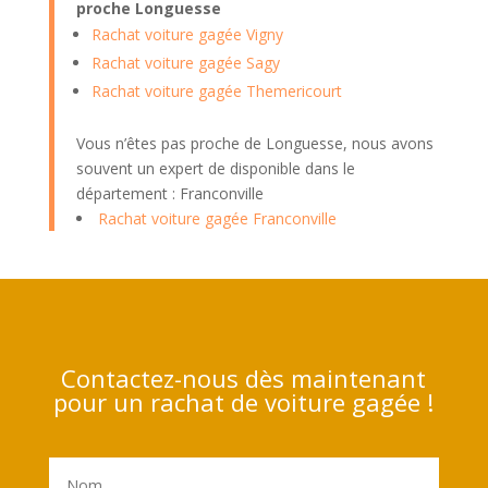
proche Longuesse
Rachat voiture gagée Vigny
Rachat voiture gagée Sagy
Rachat voiture gagée Themericourt
Vous n’êtes pas proche de Longuesse, nous avons
souvent un expert de disponible dans le
département : Franconville
Rachat voiture gagée Franconville
Contactez-nous dès maintenant
pour un rachat de voiture gagée !