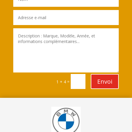
Envoi
=
1 + 4