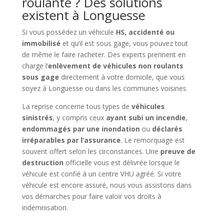
roulante ? Des solutions
existent à Longuesse
Si vous possédez un véhicule
HS, accidenté ou
immobilisé
et qu’il est sous gage, vous pouvez tout
de même le faire racheter. Des experts prennent en
charge l’
enlèvement de véhicules non roulants
sous gage
directement à votre domicile, que vous
soyez à Longuesse ou dans les communes voisines.
La reprise concerne tous types de
véhicules
sinistrés
, y compris ceux
ayant subi un incendie
,
endommagés par une inondation
ou
déclarés
irréparables par l’assurance
. Le remorquage est
souvent offert selon les circonstances. Une
preuve de
destruction
officielle vous est délivrée lorsque le
véhicule est confié à un centre VHU agréé. Si votre
véhicule est encore assuré, nous vous assistons dans
vos démarches pour faire valoir vos droits à
indemnisation.