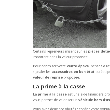
Certains repreneurs misent sur les
pièces déta
important dans la valeur proposée.
Pour optimiser votre
vente épave
, pensez à ra
signaler les
accessoires en bon état
ou équipe
valeur de reprise
proposée.
La prime à la casse
La
prime à la casse
est une aide financière pr
vous permet de valoriser un
véhicule hors d’u
Vous avez deux possibilités : confier votre voit