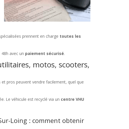
 spécialisées prennent en charge
toutes les
 à 48h avec un
paiement sécurisé
.
ilitaires, motos, scooters,
ers et pros peuvent vendre facilement, quel que
e. Le véhicule est recyclé via un
centre VHU
Sur-Loing : comment obtenir