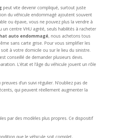
g
peut vite devenir compliqué, surtout juste
estion du véhicule endommagé ajoutent souvent
able ou épave, vous ne pouvez plus la vendre à
 un centre VHU agréé, seuls habilités à racheter
chat auto endommagé
, nous achetons tous
ême sans carte grise. Pour vous simplifier les
 soit à votre domicile ou sur le lieu du sinistre.
l est conseillé de demander plusieurs devis.
paration. L’état et l’âge du véhicule jouent un rôle
preuves d’un suivi régulier. N’oubliez pas de
cents, qui peuvent réellement augmenter la
les par des modèles plus propres. Ce dispositif
condition que le véhicule soit complet,