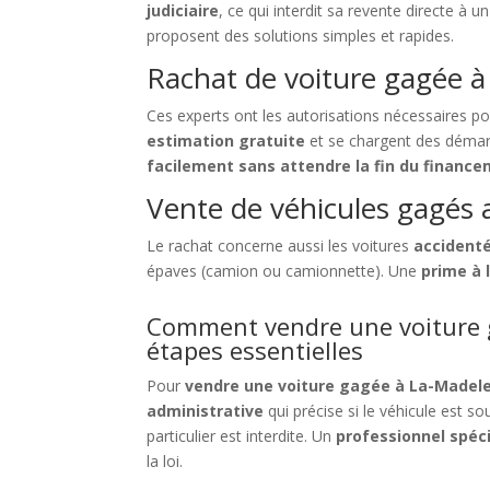
judiciaire
, ce qui interdit sa revente directe à 
proposent des solutions simples et rapides.
Rachat de voiture gagée à
Ces experts ont les autorisations nécessaires p
estimation gratuite
et se chargent des déma
facilement sans attendre la fin du financ
Vente de véhicules gagés 
Le rachat concerne aussi les voitures
accident
épaves (camion ou camionnette). Une
prime à 
Comment vendre une voiture g
étapes essentielles
Pour
vendre une voiture gagée à La-Madele
administrative
qui précise si le véhicule est s
particulier est interdite. Un
professionnel spéci
la loi.