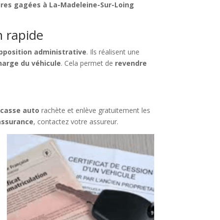
ures gagées à La-Madeleine-Sur-Loing
n rapide
pposition administrative
. Ils réalisent une
harge du véhicule
. Cela permet de
revendre
n
casse auto
rachète et enlève gratuitement les
assurance
, contactez votre assureur.