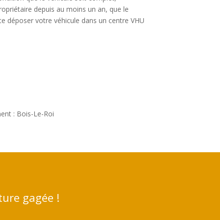
propriétaire depuis au moins un an, que le
uite déposer votre véhicule dans un centre VHU
ent : Bois-Le-Roi
ture gagée !