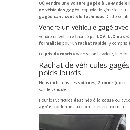
Où vendre une voiture gagée à La-Madelein
de véhicules gagés
, capable de gérer les situ
gagée sans contrôle technique
. Cette solut
Vendre un véhicule gagé avec c
Vendre un véhicule financé par
LOA, LLD ou cré
formalités
pour un
rachat rapide
, y compris 
Le
prix de reprise
varie selon la valeur, le mon
Rachat de véhicules gagés 
poids lourds…
Nous rachetons des
voitures
,
2-roues
(motos,
soit le véhicule.
Pour les véhicules
destinés à la casse
ou ave
agréé
, conforme aux normes environnementale