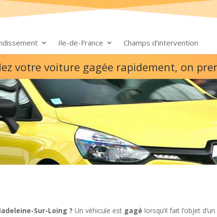
ondissement
Ile-de-France
Champs d’intervention
dez votre voiture gagée rapidement, on pre
adeleine-Sur-Loing ?
Un véhicule est
gagé
lorsqu’il fait l’objet d’u