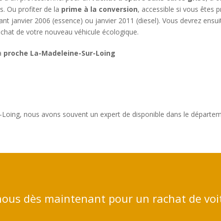
. Ou profiter de la
prime à la conversion
, accessible si vous êtes 
ant janvier 2006 (essence) ou janvier 2011 (diesel). Vous devrez ens
’achat de votre nouveau véhicule écologique.
 à
proche La-Madeleine-Sur-Loing
-Loing, nous avons souvent un expert de disponible dans le départem
ous dès maintenant pour un rachat de voi