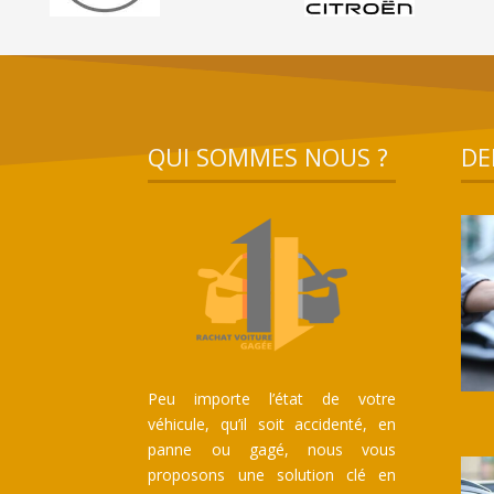
QUI SOMMES NOUS ?
DE
Peu importe l’état de votre
véhicule, qu’il soit accidenté, en
panne ou gagé, nous vous
proposons une solution clé en