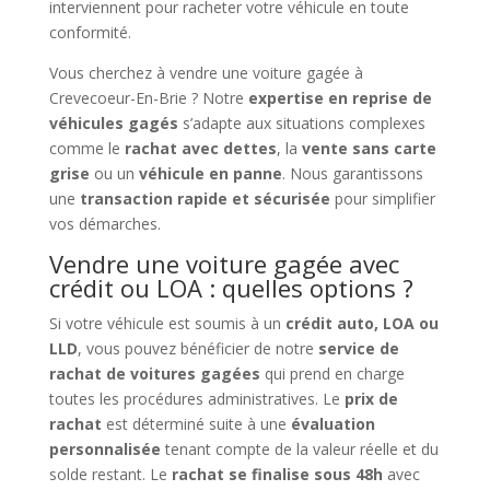
interviennent pour racheter votre véhicule en toute
conformité.
Vous cherchez à vendre une voiture gagée à
Crevecoeur-En-Brie ? Notre
expertise en reprise de
véhicules gagés
s’adapte aux situations complexes
comme le
rachat avec dettes
, la
vente sans carte
grise
ou un
véhicule en panne
. Nous garantissons
une
transaction rapide et sécurisée
pour simplifier
vos démarches.
Vendre une voiture gagée avec
crédit ou LOA : quelles options ?
Si votre véhicule est soumis à un
crédit auto, LOA ou
LLD
, vous pouvez bénéficier de notre
service de
rachat de voitures gagées
qui prend en charge
toutes les procédures administratives. Le
prix de
rachat
est déterminé suite à une
évaluation
personnalisée
tenant compte de la valeur réelle et du
solde restant. Le
rachat se finalise sous 48h
avec