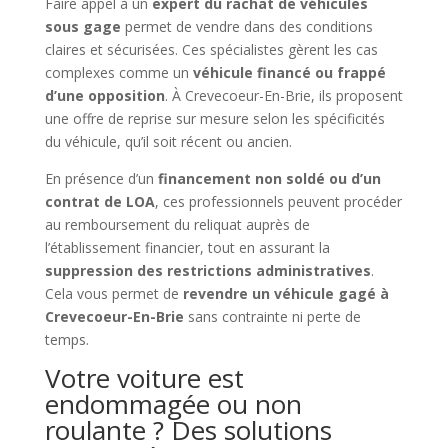
Faire appel à un
expert du rachat de véhicules
sous gage
permet de vendre dans des conditions
claires et sécurisées. Ces spécialistes gèrent les cas
complexes comme un
véhicule financé ou frappé
d’une opposition
. À Crevecoeur-En-Brie, ils proposent
une offre de reprise sur mesure selon les spécificités
du véhicule, qu’il soit récent ou ancien.
En présence d’un
financement non soldé ou d’un
contrat de LOA
, ces professionnels peuvent procéder
au remboursement du reliquat auprès de
l’établissement financier, tout en assurant la
suppression des restrictions administratives
.
Cela vous permet de
revendre un véhicule gagé à
Crevecoeur-En-Brie
sans contrainte ni perte de
temps.
Votre voiture est
endommagée ou non
roulante ? Des solutions