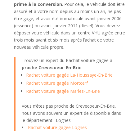
prime à la conversion
. Pour cela, le véhicule doit être
assuré et à votre nom depuis au moins un an, ne pas
être gagé, et avoir été immatriculé avant janvier 2006
(essence) ou avant janvier 2011 (diesel). Vous devrez
déposer votre véhicule dans un centre VHU agréé entre
trois mois avant et six mois après l’achat de votre
nouveau véhicule propre.
Trouvez un expert du Rachat voiture gagée à
proche Crevecoeur-En-Brie
Rachat voiture gagée La-Houssaye-En-Brie
Rachat voiture gagée Mortcerf
Rachat voiture gagée Marles-En-Brie
Vous n’êtes pas proche de Crevecoeur-En-Brie,
nous avons souvent un expert de disponible dans
le département : Lognes
Rachat voiture gagée Lognes