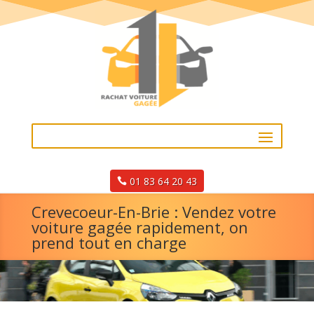
01 83 64 20 43
Crevecoeur-En-Brie : Vendez votre
voiture gagée rapidement, on
prend tout en charge