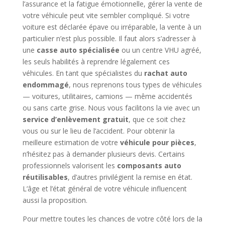
l’assurance et la fatigue émotionnelle, gérer la vente de
votre véhicule peut vite sembler compliqué. Si votre
voiture est déclarée épave ou irréparable, la vente à un
particulier n’est plus possible. Il faut alors s’adresser à
une
casse auto spécialisée
ou un centre VHU agréé,
les seuls habilités à reprendre légalement ces
véhicules. En tant que spécialistes du
rachat auto
endommagé
, nous reprenons tous types de véhicules
— voitures, utilitaires, camions — même accidentés
ou sans carte grise. Nous vous facilitons la vie avec un
service d’enlèvement gratuit
, que ce soit chez
vous ou sur le lieu de l’accident. Pour obtenir la
meilleure estimation de votre
véhicule pour pièces
,
n’hésitez pas à demander plusieurs devis. Certains
professionnels valorisent les
composants auto
réutilisables
, d’autres privilégient la remise en état.
L’âge et l’état général de votre véhicule influencent
aussi la proposition.
Pour mettre toutes les chances de votre côté lors de la