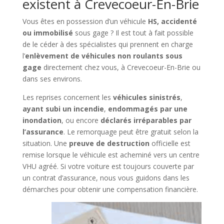
existent à Crevecoeur-En-Brie
Vous êtes en possession d’un véhicule
HS, accidenté
ou immobilisé
sous gage ? Il est tout à fait possible
de le céder à des spécialistes qui prennent en charge
l’
enlèvement de véhicules non roulants sous
gage
directement chez vous, à Crevecoeur-En-Brie ou
dans ses environs.
Les reprises concernent les
véhicules sinistrés
,
ayant subi un incendie
,
endommagés par une
inondation
, ou encore
déclarés irréparables par
l’assurance
. Le remorquage peut être gratuit selon la
situation. Une
preuve de destruction
officielle est
remise lorsque le véhicule est acheminé vers un centre
VHU agréé. Si votre voiture est toujours couverte par
un contrat d’assurance, nous vous guidons dans les
démarches pour obtenir une compensation financière.