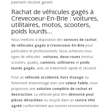
paiement sécurisé garanti.
Rachat de véhicules gagés à
Crevecoeur-En-Brie : voitures,
utilitaires, motos, scooters,
poids lourds…
Nous mettons à disposition des
services de rachat
de véhicules gagés à Crevecoeur-En-Brie
pour
particuliers et professionnels. Nous achetons tous
types de véhicules :
voitures, deux-roues
(motos,
scooters, quads),
camions
,
utilitaires
et
poids
lourds gagés
, avec un traitement rapide et sécurisé.
Pour un
véhicule accidenté, hors d’usage
ou
fortement endommagé avec une
valeur faible
, nous
proposons une
solution complète de rachat et
destruction
. Le véhicule peut être
démonté pour
pièces détachées
ou recyclé dans un
centre VHU
agréé
conformément aux normes environnementales