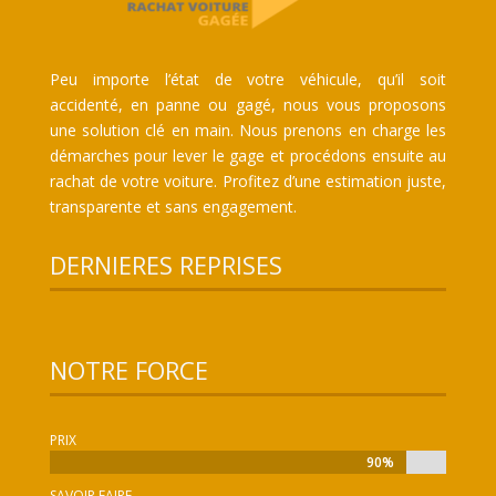
Peu importe l’état de votre véhicule, qu’il soit
accidenté, en panne ou gagé, nous vous proposons
une solution clé en main. Nous prenons en charge les
démarches pour lever le gage et procédons ensuite au
rachat de votre voiture. Profitez d’une estimation juste,
transparente et sans engagement.
DERNIERES REPRISES
NOTRE FORCE
PRIX
90%
90%
SAVOIR FAIRE