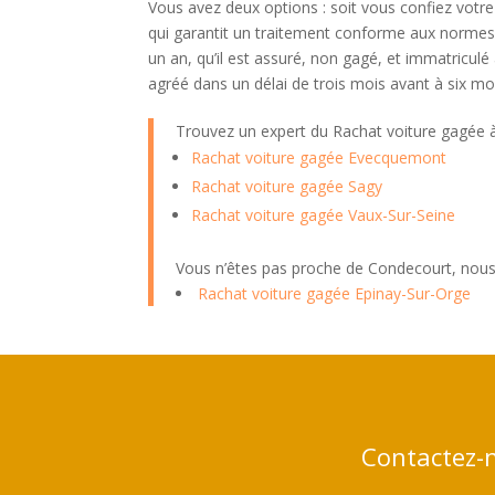
Vous avez deux options : soit vous confiez votr
qui garantit un traitement conforme aux normes.
un an, qu’il est assuré, non gagé, et immatricul
agréé dans un délai de trois mois avant à six mo
Trouvez un expert du Rachat voiture gagée
Rachat voiture gagée Evecquemont
Rachat voiture gagée Sagy
Rachat voiture gagée Vaux-Sur-Seine
Vous n’êtes pas proche de Condecourt, nous
Rachat voiture gagée Epinay-Sur-Orge
Contactez-n