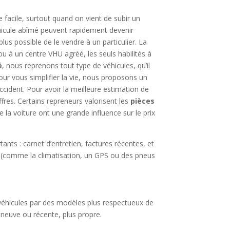
 facile, surtout quand on vient de subir un
véhicule abîmé peuvent rapidement devenir
plus possible de le vendre à un particulier. La
u à un centre VHU agréé, les seuls habilités à
é
, nous reprenons tout type de véhicules, qu’il
Pour vous simplifier la vie, nous proposons un
’accident. Pour avoir la meilleure estimation de
offres. Certains repreneurs valorisent les
pièces
e la voiture ont une grande influence sur le prix
nts : carnet d’entretien, factures récentes, et
(comme la climatisation, un GPS ou des pneus
 véhicules par des modèles plus respectueux de
e neuve ou récente, plus propre.