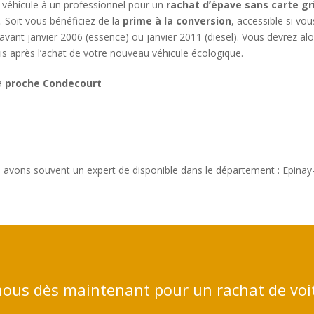
e véhicule à un professionnel pour un
rachat d’épave sans carte gr
 Soit vous bénéficiez de la
prime à la conversion
, accessible si vo
é avant janvier 2006 (essence) ou janvier 2011 (diesel). Vous devrez a
is après l’achat de votre nouveau véhicule écologique.
 à
proche Condecourt
 avons souvent un expert de disponible dans le département : Epinay
ous dès maintenant pour un rachat de voi