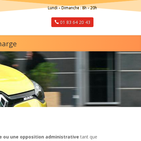
Lundi – Dimanche : 8h – 20h
01 83 64 20 43
harge
 ou une opposition administrative
tant que