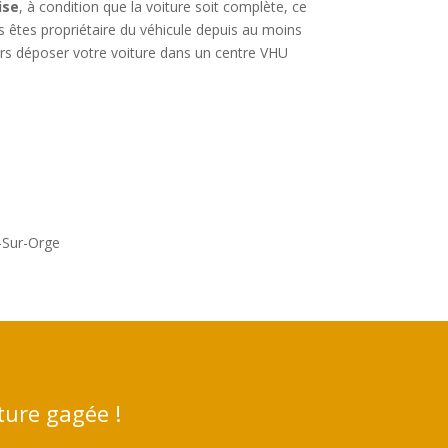
ise
, à condition que la voiture soit complète, ce
us êtes propriétaire du véhicule depuis au moins
lors déposer votre voiture dans un centre VHU
-Sur-Orge
ture gagée !