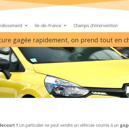
ondissement
Ile-de-France
Champs d’intervention
iture gagée rapidement, on prend tout en c
decourt ?
Un particulier ne peut vendre un véhicule soumis à un
gage