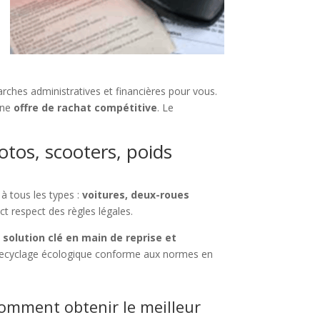
rches administratives et financières pour vous.
 une
offre de rachat compétitive
. Le
otos, scooters, poids
à tous les types :
voitures, deux-roues
ct respect des règles légales.
e
solution clé en main de reprise et
ecyclage écologique conforme aux normes en
comment obtenir le meilleur