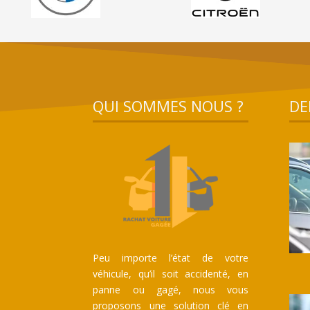
QUI SOMMES NOUS ?
DE
Peu importe l’état de votre
véhicule, qu’il soit accidenté, en
panne ou gagé, nous vous
proposons une solution clé en