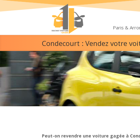
Paris & Arr
Condecourt : Vendez votre vo
Peut-on revendre une voiture gagée à Con