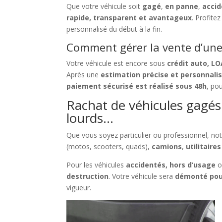
Que votre véhicule soit
gagé
,
en panne
,
acci
rapide, transparent et avantageux
. Profit
personnalisé du début à la fin.
Comment gérer la vente d’une 
Votre véhicule est encore sous
crédit auto, L
Après une
estimation précise et personnali
paiement sécurisé est réalisé sous 48h
, pou
Rachat de véhicules gagés 
lourds…
Que vous soyez particulier ou professionnel, no
(motos, scooters, quads),
camions
,
utilitaires
Pour les véhicules
accidentés, hors d’usage
o
destruction
. Votre véhicule sera
démonté pou
vigueur.