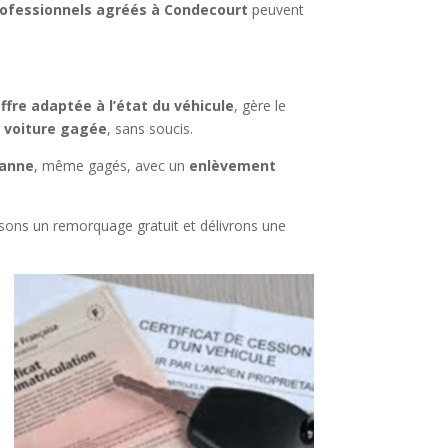
ofessionnels agréés à Condecourt
peuvent
ffre adaptée à l’état du véhicule
, gère le
 voiture gagée
, sans soucis.
panne
, même gagés, avec un
enlèvement
ons un remorquage gratuit et délivrons une