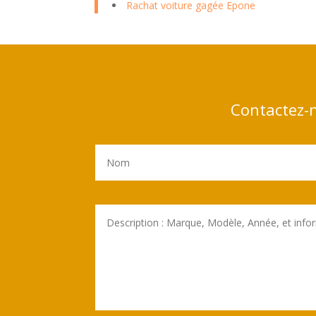
Rachat voiture gagée Epone
Contactez-n