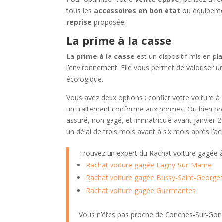
tous les
accessoires en bon état
ou équipemen
reprise
proposée.
La prime à la casse
La
prime à la casse
est un dispositif mis en p
l’environnement. Elle vous permet de valoriser 
écologique.
Vous avez deux options : confier votre voiture 
un traitement conforme aux normes. Ou bien pro
assuré, non gagé, et immatriculé avant janvier 2
un délai de trois mois avant à six mois après l’
Trouvez un expert du Rachat voiture gagée
Rachat voiture gagée Lagny-Sur-Marne
Rachat voiture gagée Bussy-Saint-George
Rachat voiture gagée Guermantes
Vous n’êtes pas proche de Conches-Sur-Gond