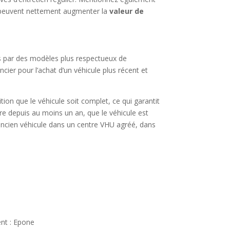
 peuvent nettement augmenter la
valeur de
ns par des modèles plus respectueux de
cier pour l’achat d’un véhicule plus récent et
ition que le véhicule soit complet, ce qui garantit
ire depuis au moins un an, que le véhicule est
e ancien véhicule dans un centre VHU agréé, dans
nt : Epone