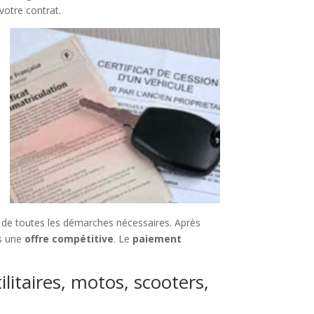
otre contrat.
de toutes les démarches nécessaires. Après
ns une
offre compétitive
. Le
paiement
litaires, motos, scooters,