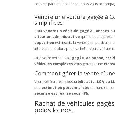
couvert par une assurance, nous vous accompagn
Vendre une voiture gagée à C
simplifiées
Pour
vendre un véhicule gagé à Conches-S
situation administrative
qui indique la prése
opposition
est inscrit, la vente à un particulier 
interviennent alors pour racheter votre voiture 
Que votre voiture soit
gagée
,
en panne
,
acci
véhicules complexes
vous garantit une
trans
Comment gérer la vente d’une 
Votre véhicule est sous
crédit auto, LOA ou L
une
estimation personnalisée
prenant en com
sécurisé est réalisé sous 48h
.
Rachat de véhicules gagés 
poids lourds…