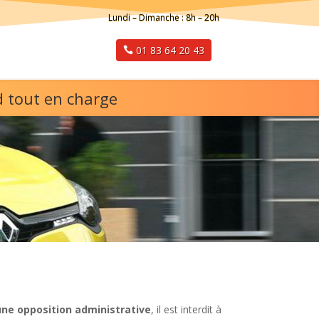
Lundi – Dimanche : 8h – 20h
01 83 64 20 43
d tout en charge
une opposition administrative
, il est interdit à