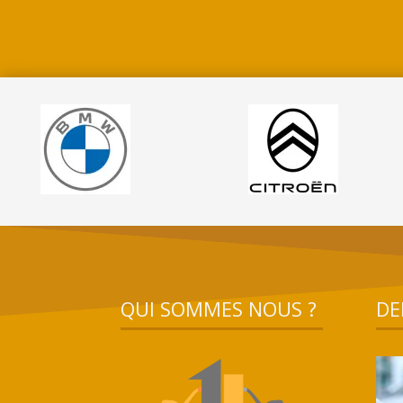
QUI SOMMES NOUS ?
DE