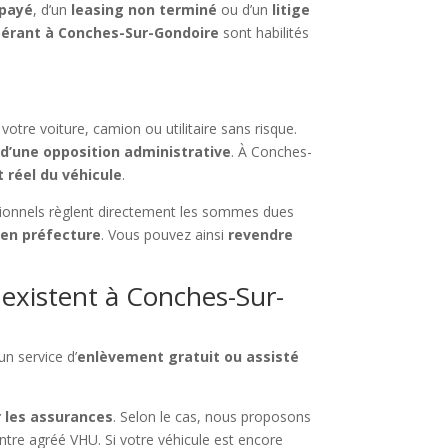
mpayé
, d’un
leasing non terminé
ou d’un
litige
pérant à Conches-Sur-Gondoire
sont habilités
tre voiture, camion ou utilitaire sans risque.
 d’une opposition administrative
. À Conches-
t réel du véhicule
.
sionnels règlent directement les sommes dues
 en préfecture
. Vous pouvez ainsi
revendre
existent à Conches-Sur-
un service d’
enlèvement gratuit ou assisté
 les assurances
. Selon le cas, nous proposons
entre agréé VHU. Si votre véhicule est encore