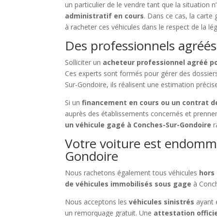
un particulier de le vendre tant que la situation n
administratif en cours
. Dans ce cas, la carte
à racheter ces véhicules dans le respect de la lég
Des professionnels agréés
Solliciter un
acheteur professionnel agréé p
Ces experts sont formés pour gérer des dossie
Sur-Gondoire, ils réalisent une estimation préc
Si un
financement en cours ou un contrat de
auprès des établissements concernés et prennent
un véhicule gagé à Conches-Sur-Gondoire
r
Votre voiture est endomma
Gondoire
Nous rachetons également tous véhicules
hors
de véhicules immobilisés sous gage
à Conch
Nous acceptons les
véhicules sinistrés
ayant 
un remorquage gratuit. Une
attestation offici