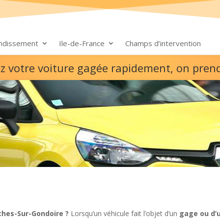
ondissement
Ile-de-France
Champs d’intervention
z votre voiture gagée rapidement, on pren
ches-Sur-Gondoire ?
Lorsqu’un véhicule fait l’objet d’un
gage ou d’