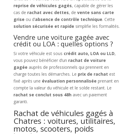
reprise de véhicules gagés
, capable de gérer les
cas de
rachat avec dettes
, de
vente sans carte
grise
ou d’
absence de contrôle technique
. Cette
solution sécurisée et rapide
simplifie les formalités.
Vendre une voiture gagée avec
crédit ou LOA : quelles options ?
Si votre véhicule est sous
crédit auto, LOA ou LLD
,
vous pouvez bénéficier d’un
rachat de voiture
gagée
auprès de professionnels qui prennent en
charge toutes les démarches. Le
prix de rachat
est
fixé après une
évaluation personnalisée
prenant en
compte la valeur du véhicule et le solde restant. Le
rachat se conclut sous 48h
avec un paiement
garanti.
Rachat de véhicules gagés à
Chatres : voitures, utilitaires,
motos, scooters, poids