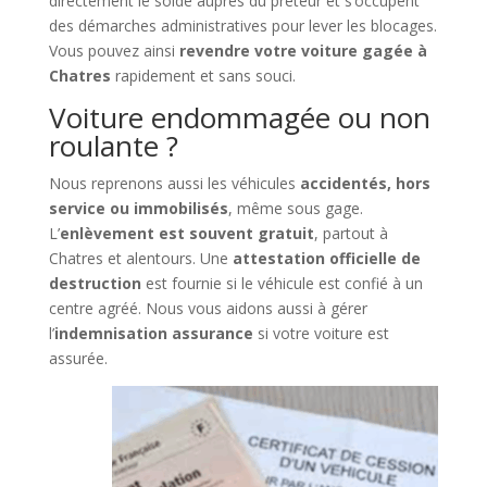
directement le solde auprès du prêteur et s’occupent
des démarches administratives pour lever les blocages.
Vous pouvez ainsi
revendre votre voiture gagée à
Chatres
rapidement et sans souci.
Voiture endommagée ou non
roulante ?
Nous reprenons aussi les véhicules
accidentés, hors
service ou immobilisés
, même sous gage.
L’
enlèvement est souvent gratuit
, partout à
Chatres et alentours. Une
attestation officielle de
destruction
est fournie si le véhicule est confié à un
centre agréé. Nous vous aidons aussi à gérer
l’
indemnisation assurance
si votre voiture est
assurée.