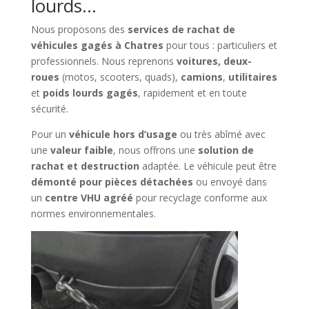
lourds…
Nous proposons des
services de rachat de
véhicules gagés à Chatres
pour tous : particuliers et
professionnels. Nous reprenons
voitures, deux-
roues
(motos, scooters, quads),
camions
,
utilitaires
et
poids lourds gagés
, rapidement et en toute
sécurité.
Pour un
véhicule hors d’usage
ou très abîmé avec
une
valeur faible
, nous offrons une
solution de
rachat et destruction
adaptée. Le véhicule peut être
démonté pour pièces détachées
ou envoyé dans
un
centre VHU agréé
pour recyclage conforme aux
normes environnementales.