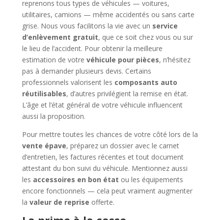
reprenons tous types de véhicules — voitures,
utilitaires, camions — même accidentés ou sans carte
grise. Nous vous facilitons la vie avec un
service
d’enlèvement gratuit
, que ce soit chez vous ou sur
le lieu de l’accident. Pour obtenir la meilleure
estimation de votre
véhicule pour pièces
, n’hésitez
pas à demander plusieurs devis. Certains
professionnels valorisent les
composants auto
réutilisables
, d’autres privilégient la remise en état.
L’âge et l’état général de votre véhicule influencent
aussi la proposition.
Pour mettre toutes les chances de votre côté lors de la
vente épave
, préparez un dossier avec le carnet
d’entretien, les factures récentes et tout document
attestant du bon suivi du véhicule. Mentionnez aussi
les
accessoires en bon état
ou les équipements
encore fonctionnels — cela peut vraiment augmenter
la
valeur de reprise
offerte.
La prime à la casse