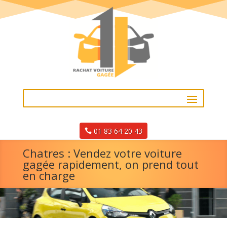
01 83 64 20 43
Chatres : Vendez votre voiture
gagée rapidement, on prend tout
en charge