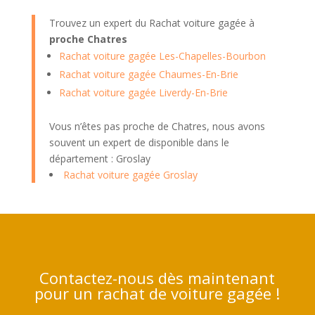
Trouvez un expert du Rachat voiture gagée à
proche Chatres
Rachat voiture gagée Les-Chapelles-Bourbon
Rachat voiture gagée Chaumes-En-Brie
Rachat voiture gagée Liverdy-En-Brie
Vous n’êtes pas proche de Chatres, nous avons
souvent un expert de disponible dans le
département : Groslay
Rachat voiture gagée Groslay
Contactez-nous dès maintenant
pour un rachat de voiture gagée !