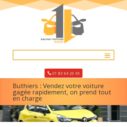
01 83 64 20 43
Buthiers : Vendez votre voiture
gagée rapidement, on prend tout
en charge