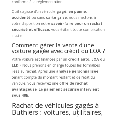
conforme à la réglementation.
Qu’il s’agisse d’un véhicule
gagé
,
en panne
,
accidenté
ou sans
carte grise
, nous mettons à
votre disposition notre
savoir-faire pour un rachat
sécurisé et efficace
, vous évitant toute complication
inutile.
Comment gérer la vente d’une
voiture gagée avec crédit ou LOA ?
Votre voiture est financée par un
crédit auto, LOA ou
LLD
? Nous prenons en charge toutes les formalités
liées au rachat. Après une
analyse personnalisée
tenant compte du montant restant et de l’état du
véhicule, vous recevrez une
offre de rachat
avantageuse
. Le
paiement sécurisé intervient
sous 48h
.
Rachat de véhicules gagés à
Buthiers : voitures, utilitaires,