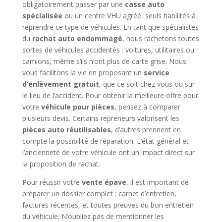
obligatoirement passer par une
casse auto
spécialisée
ou un centre VHU agréé, seuls habilités à
reprendre ce type de véhicules. En tant que spécialistes
du
rachat auto endommagé
, nous rachetons toutes
sortes de véhicules accidentés : voitures, utilitaires ou
camions, même s’ils n’ont plus de carte grise. Nous
vous facilitons la vie en proposant un
service
d’enlèvement gratuit
, que ce soit chez vous ou sur
le lieu de l’accident. Pour obtenir la meilleure offre pour
votre
véhicule pour pièces
, pensez à comparer
plusieurs devis. Certains repreneurs valorisent les
pièces auto réutilisables
, d’autres prennent en
compte la possibilité de réparation. L’état général et
l’ancienneté de votre véhicule ont un impact direct sur
la proposition de rachat.
Pour réussir votre
vente épave
, il est important de
préparer un dossier complet : carnet d’entretien,
factures récentes, et toutes preuves du bon entretien
du véhicule. N’oubliez pas de mentionner les