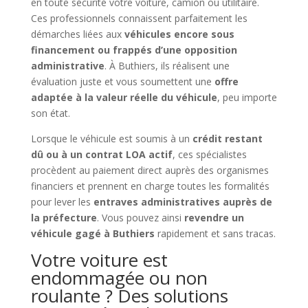
en toute sécurité votre voiture, camion ou utilitaire.
Ces professionnels connaissent parfaitement les
démarches liées aux
véhicules encore sous
financement ou frappés d’une opposition
administrative
. À Buthiers, ils réalisent une
évaluation juste et vous soumettent une
offre
adaptée à la valeur réelle du véhicule
, peu importe
son état.
Lorsque le véhicule est soumis à un
crédit restant
dû ou à un contrat LOA actif
, ces spécialistes
procèdent au paiement direct auprès des organismes
financiers et prennent en charge toutes les formalités
pour lever les
entraves administratives auprès de
la préfecture
. Vous pouvez ainsi
revendre un
véhicule gagé à Buthiers
rapidement et sans tracas.
Votre voiture est
endommagée ou non
roulante ? Des solutions