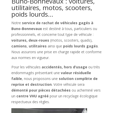
Buno-Bonnevaux : voitures,
utilitaires, motos, scooters,
poids lourds…
Notre
service de rachat de véhicules gagés à
Buno-Bonnevaux
est destiné à tous, particuliers ou
professionnels, et concerne tout type de véhicule :
voitures, deux-roues
(motos, scooters, quads),
camions
,
utilitaires
ainsi que
poids lourds gagés
.
Nous assurons une prise en charge rapide et conforme
aux normes en vigueur.
Pour les véhicules
accidentés, hors d’usage
ou très
endommagés présentant une
valeur résiduelle
faible
, nous proposons une
solution complète de
reprise et destruction
. Votre véhicule sera
démonté pour pièces détachées
ou acheminé vers
un
centre VHU agréé
pour un recyclage écologique
respectueux des règles.