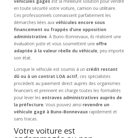
véhicules gagés
est la meilleure solution pour vendre
en toute sécurité votre voiture, camion ou utilitaire.
Ces professionnels connaissent parfaitement les
démarches liées aux
véhicules encore sous
financement ou frappés d’une opposition
administrative
. À Buno-Bonnevaux, ils réalisent une
évaluation juste et vous soumettent une
offre
adaptée à la valeur réelle du véhicule
, peu importe
son état.
Lorsque le véhicule est soumis à un
crédit restant
dû ou à un contrat LOA actif
, ces spécialistes
procèdent au paiement direct auprès des organismes
financiers et prennent en charge toutes les formalités
pour lever les
entraves administratives auprès de
la préfecture
. Vous pouvez ainsi
revendre un
véhicule gagé à Buno-Bonnevaux
rapidement et
sans tracas.
Votre voiture est