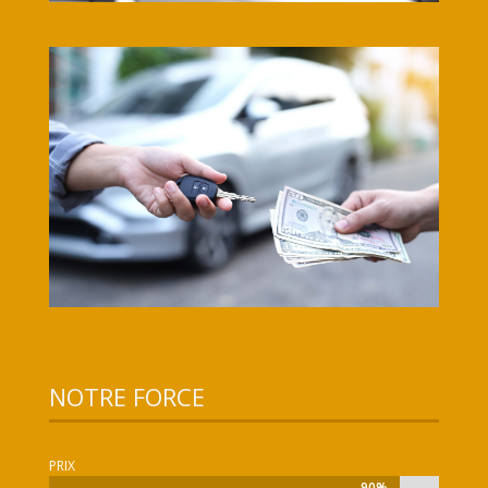
NOTRE FORCE
PRIX
90%
90%