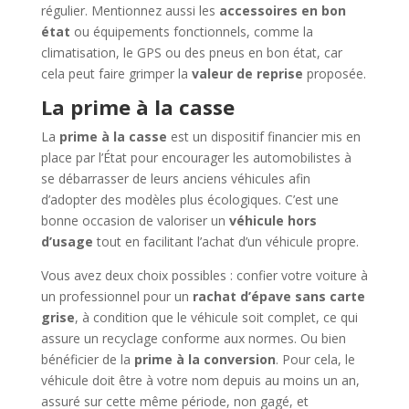
régulier. Mentionnez aussi les
accessoires en bon
état
ou équipements fonctionnels, comme la
climatisation, le GPS ou des pneus en bon état, car
cela peut faire grimper la
valeur de reprise
proposée.
La prime à la casse
La
prime à la casse
est un dispositif financier mis en
place par l’État pour encourager les automobilistes à
se débarrasser de leurs anciens véhicules afin
d’adopter des modèles plus écologiques. C’est une
bonne occasion de valoriser un
véhicule hors
d’usage
tout en facilitant l’achat d’un véhicule propre.
Vous avez deux choix possibles : confier votre voiture à
un professionnel pour un
rachat d’épave sans carte
grise
, à condition que le véhicule soit complet, ce qui
assure un recyclage conforme aux normes. Ou bien
bénéficier de la
prime à la conversion
. Pour cela, le
véhicule doit être à votre nom depuis au moins un an,
assuré sur cette même période, non gagé, et