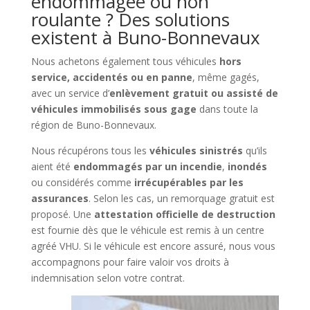
endommagée ou non
roulante ? Des solutions
existent à Buno-Bonnevaux
Nous achetons également tous véhicules
hors
service, accidentés ou en panne
, même gagés,
avec un service d’
enlèvement gratuit ou assisté de
véhicules immobilisés sous gage
dans toute la
région de Buno-Bonnevaux.
Nous récupérons tous les
véhicules sinistrés
qu’ils
aient été
endommagés par un incendie
,
inondés
ou considérés comme
irrécupérables par les
assurances
. Selon les cas, un remorquage gratuit est
proposé. Une
attestation officielle de destruction
est fournie dès que le véhicule est remis à un centre
agréé VHU. Si le véhicule est encore assuré, nous vous
accompagnons pour faire valoir vos droits à
indemnisation selon votre contrat.