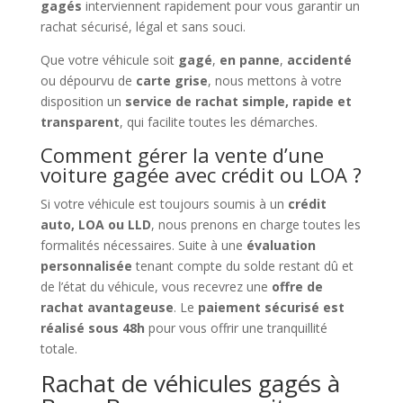
gagés
interviennent rapidement pour vous garantir un
rachat sécurisé, légal et sans souci.
Que votre véhicule soit
gagé
,
en panne
,
accidenté
ou dépourvu de
carte grise
, nous mettons à votre
disposition un
service de rachat simple, rapide et
transparent
, qui facilite toutes les démarches.
Comment gérer la vente d’une
voiture gagée avec crédit ou LOA ?
Si votre véhicule est toujours soumis à un
crédit
auto, LOA ou LLD
, nous prenons en charge toutes les
formalités nécessaires. Suite à une
évaluation
personnalisée
tenant compte du solde restant dû et
de l’état du véhicule, vous recevrez une
offre de
rachat avantageuse
. Le
paiement sécurisé est
réalisé sous 48h
pour vous offrir une tranquillité
totale.
Rachat de véhicules gagés à