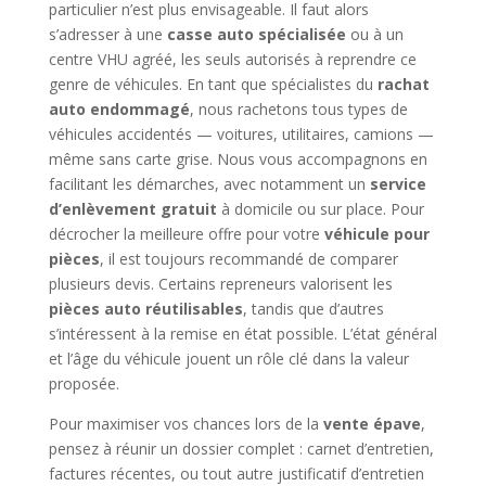
particulier n’est plus envisageable. Il faut alors
s’adresser à une
casse auto spécialisée
ou à un
centre VHU agréé, les seuls autorisés à reprendre ce
genre de véhicules. En tant que spécialistes du
rachat
auto endommagé
, nous rachetons tous types de
véhicules accidentés — voitures, utilitaires, camions —
même sans carte grise. Nous vous accompagnons en
facilitant les démarches, avec notamment un
service
d’enlèvement gratuit
à domicile ou sur place. Pour
décrocher la meilleure offre pour votre
véhicule pour
pièces
, il est toujours recommandé de comparer
plusieurs devis. Certains repreneurs valorisent les
pièces auto réutilisables
, tandis que d’autres
s’intéressent à la remise en état possible. L’état général
et l’âge du véhicule jouent un rôle clé dans la valeur
proposée.
Pour maximiser vos chances lors de la
vente épave
,
pensez à réunir un dossier complet : carnet d’entretien,
factures récentes, ou tout autre justificatif d’entretien