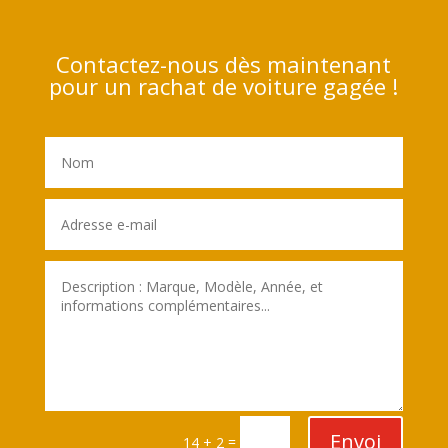
Contactez-nous dès maintenant
pour un rachat de voiture gagée !
Envoi
=
14 + 2