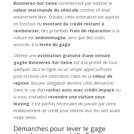
Bonnieres-Sur-Seine
commencent par estimer la
valeur marchande du véhicule
comme s’il était
entièrement libre. Ensuite, cette estimation est ajustée
en fonction du
montant du crédit restant à
rembourser
, des potentiels
frais de réparation
si la
voiture est
endommagée
, ainsi que des coûts
associés à la
levée du gage
.
Obtenir une
estimation gratuite d’une voiture
gagée Bonnieres-Sur-Seine
est à la portée de tous :
quelques clics en ligne ou un simple appel suffisent
pour recevoir une estimation claire de la
valeur de
reprise
. Aucune obligation derrière cette démarche.
Dans le cas d’un
rachat auto avec crédit impayé
ou
si vous souhaitez
revendre une voiture sous
leasing
, il est parfois nécessaire de passer par votre
établissement de crédit pour obtenir leur feu vert avant
toute vente.
Démarches pour lever le gage