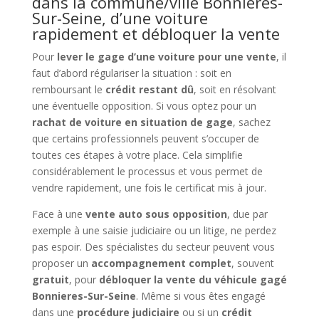
dans la commune/ville Bonnieres-
Sur-Seine, d’une voiture
rapidement et débloquer la vente
Pour
lever le gage d’une voiture pour une vente
, il
faut d’abord régulariser la situation : soit en
remboursant le
crédit restant dû
, soit en résolvant
une éventuelle opposition. Si vous optez pour un
rachat de voiture en situation de gage
, sachez
que certains professionnels peuvent s’occuper de
toutes ces étapes à votre place. Cela simplifie
considérablement le processus et vous permet de
vendre rapidement, une fois le certificat mis à jour.
Face à une
vente auto sous opposition
, due par
exemple à une saisie judiciaire ou un litige, ne perdez
pas espoir. Des spécialistes du secteur peuvent vous
proposer un
accompagnement complet
, souvent
gratuit
, pour
débloquer la vente du véhicule gagé
Bonnieres-Sur-Seine
. Même si vous êtes engagé
dans une
procédure judiciaire
ou si un
crédit