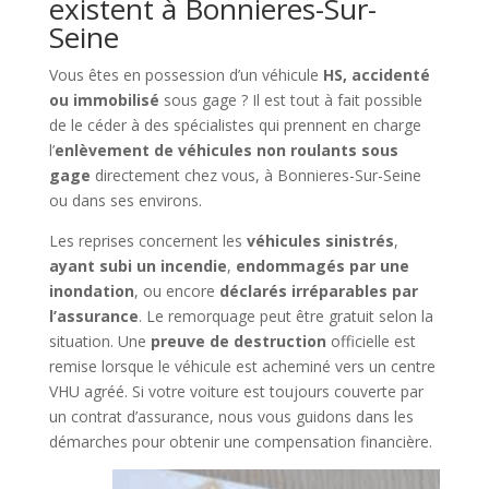
existent à Bonnieres-Sur-
Seine
Vous êtes en possession d’un véhicule
HS, accidenté
ou immobilisé
sous gage ? Il est tout à fait possible
de le céder à des spécialistes qui prennent en charge
l’
enlèvement de véhicules non roulants sous
gage
directement chez vous, à Bonnieres-Sur-Seine
ou dans ses environs.
Les reprises concernent les
véhicules sinistrés
,
ayant subi un incendie
,
endommagés par une
inondation
, ou encore
déclarés irréparables par
l’assurance
. Le remorquage peut être gratuit selon la
situation. Une
preuve de destruction
officielle est
remise lorsque le véhicule est acheminé vers un centre
VHU agréé. Si votre voiture est toujours couverte par
un contrat d’assurance, nous vous guidons dans les
démarches pour obtenir une compensation financière.