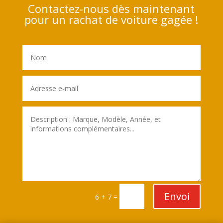
Contactez-nous dès maintenant
pour un rachat de voiture gagée !
Envoi
=
6 + 7