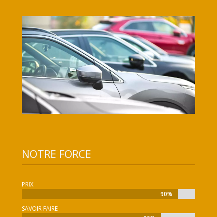
NOTRE FORCE
PRIX
90%
90%
SAVOIR FAIRE