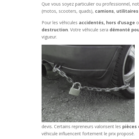
Que vous soyez particulier ou professionnel, no
(motos, scooters, quads),
camions
,
utilitaires
Pour les véhicules
accidentés, hors d’usage
o
destruction
. Votre véhicule sera
démonté pou
vigueur.
devis. Certains repreneurs valorisent les
pièces 
véhicule influencent fortement le prix proposé.