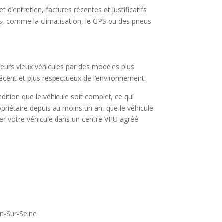
 d’entretien, factures récentes et justificatifs
, comme la climatisation, le GPS ou des pneus
leurs vieux véhicules par des modèles plus
 récent et plus respectueux de l’environnement.
ndition que le véhicule soit complet, ce qui
opriétaire depuis au moins un an, que le véhicule
ser votre véhicule dans un centre VHU agréé
on-Sur-Seine