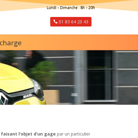
Lundi – Dimanche : 8h – 20h
01 83 64 20 43
 charge
 faisant l’objet d’un gage
par un particulier