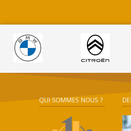
QUI SOMMES NOUS ?
DE