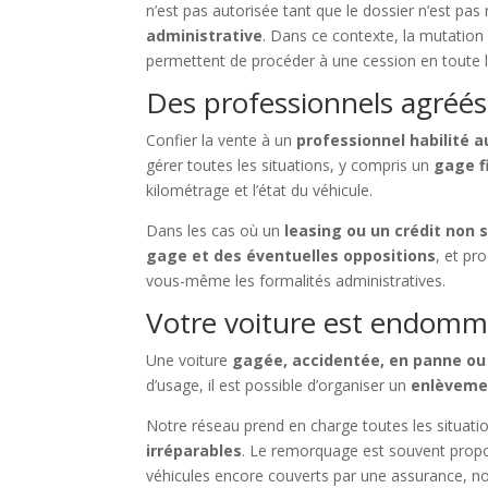
n’est pas autorisée tant que le dossier n’est pas 
administrative
. Dans ce contexte, la mutation 
permettent de procéder à une cession en toute l
Des professionnels agréés
Confier la vente à un
professionnel habilité 
gérer toutes les situations, y compris un
gage f
kilométrage et l’état du véhicule.
Dans les cas où un
leasing ou un crédit non 
gage et des éventuelles oppositions
, et pr
vous-même les formalités administratives.
Votre voiture est endomma
Une voiture
gagée, accidentée, en panne ou 
d’usage, il est possible d’organiser un
enlèvemen
Notre réseau prend en charge toutes les situati
irréparables
. Le remorquage est souvent propo
véhicules encore couverts par une assurance, n