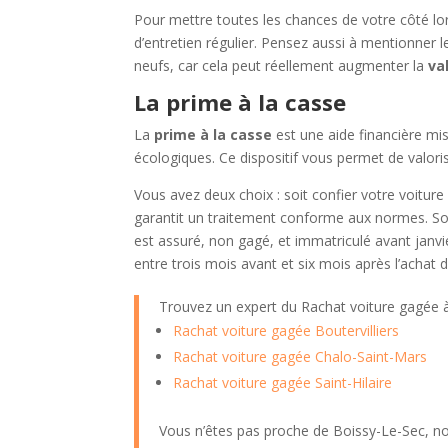
Pour mettre toutes les chances de votre côté lo
d’entretien régulier. Pensez aussi à mentionner 
neufs, car cela peut réellement augmenter la
va
La prime à la casse
La
prime à la casse
est une aide financière mis
écologiques. Ce dispositif vous permet de valor
Vous avez deux choix : soit confier votre voitur
garantit un traitement conforme aux normes. Soi
est assuré, non gagé, et immatriculé avant janv
entre trois mois avant et six mois après l’achat
Trouvez un expert du Rachat voiture gagée
Rachat voiture gagée Boutervilliers
Rachat voiture gagée Chalo-Saint-Mars
Rachat voiture gagée Saint-Hilaire
Vous n’êtes pas proche de Boissy-Le-Sec, no