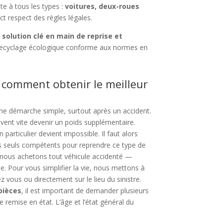
te à tous les types :
voitures, deux-roues
ct respect des règles légales.
e
solution clé en main de reprise et
ecyclage écologique conforme aux normes en
: comment obtenir le meilleur
ne démarche simple, surtout après un accident.
uvent vite devenir un poids supplémentaire.
particulier devient impossible. Il faut alors
s seuls compétents pour reprendre ce type de
 nous achetons tout véhicule accidenté —
se. Pour vous simplifier la vie, nous mettons à
ez vous ou directement sur le lieu du sinistre.
pièces
, il est important de demander plusieurs
e remise en état. L’âge et l’état général du