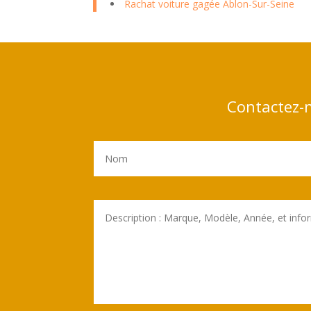
Rachat voiture gagée Ablon-Sur-Seine
Contactez-n