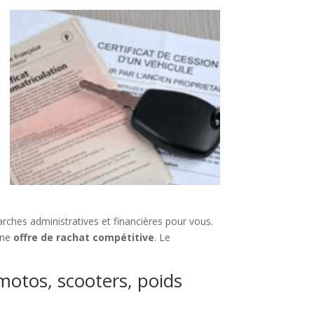
rches administratives et financières pour vous.
 une
offre de rachat compétitive
. Le
 motos, scooters, poids