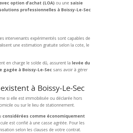
 avec option d’achat (LOA)
ou une
saisie
solutions professionnelles à Boissy-Le-Sec
Ces intervenants expérimentés sont capables de
éalisent une estimation gratuite selon la cote, le
ent en charge le solde dû, assurent la
levée du
re gagée à Boissy-Le-Sec
sans avoir à gérer
existent à Boissy-Le-Sec
e si elle est immobilisée ou déclarée hors
micile ou sur le lieu de stationnement.
u
considérées comme économiquement
icule est confié à une casse agréée. Pour les
ation selon les clauses de votre contrat.