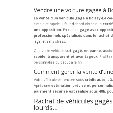
Vendre une voiture gagée à Bo
La
vente d’un véhicule gagé à Boissy-Le-Se
simple et rapide. Il faut d’abord obtenir un
certi
une opposition
. En cas de
gage avec opposi
professionnels spécialisés dans le rachat 
légal et sans stress.
Que votre véhicule soit
gagé
,
en panne
,
acci
rapide, transparent et avantageux
. Profit
personnalisé du début à la fin.
Comment gérer la vente d’une 
Votre véhicule est encore sous
crédit auto, L
Après une
estimation précise et personnali
paiement sécurisé est réalisé sous 48h
, pou
Rachat de véhicules gagés à
lourds…