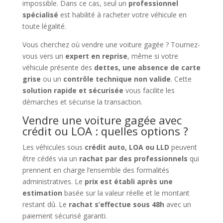
impossible. Dans ce cas, seul un
professionnel
spécialisé
est habilité à racheter votre véhicule en
toute légalité.
Vous cherchez où vendre une voiture gagée ? Tournez-
vous vers un
expert en reprise
, même si votre
véhicule présente des
dettes, une absence de carte
grise
ou un
contrôle technique non valide
. Cette
solution rapide et sécurisée
vous facilite les
démarches et sécurise la transaction.
Vendre une voiture gagée avec
crédit ou LOA : quelles options ?
Les véhicules sous
crédit auto, LOA ou LLD
peuvent
être cédés via un
rachat par des professionnels
qui
prennent en charge l’ensemble des formalités
administratives. Le
prix est établi après une
estimation
basée sur la valeur réelle et le montant
restant dû. Le
rachat s’effectue sous 48h
avec un
paiement sécurisé garanti.