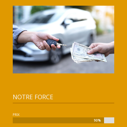
NOTRE FORCE
PRIX
90%
90%