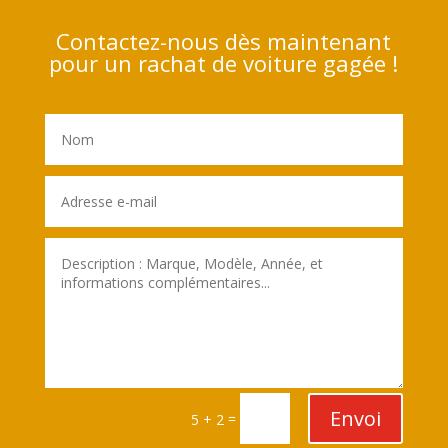
Contactez-nous dès maintenant
pour un rachat de voiture gagée !
Envoi
=
5 + 2