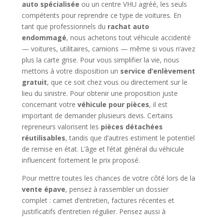
auto spécialisée
ou un centre VHU agréé, les seuls
compétents pour reprendre ce type de voitures. En
tant que professionnels du
rachat auto
endommagé
, nous achetons tout véhicule accidenté
— voitures, utilitaires, camions — même si vous n’avez
plus la carte grise. Pour vous simplifier la vie, nous
mettons à votre disposition un
service d’enlèvement
gratuit
, que ce soit chez vous ou directement sur le
lieu du sinistre. Pour obtenir une proposition juste
concernant votre
véhicule pour pièces
, il est
important de demander plusieurs devis. Certains
repreneurs valorisent les
pièces détachées
réutilisables
, tandis que d’autres estiment le potentiel
de remise en état. L’âge et l’état général du véhicule
influencent fortement le prix proposé.
Pour mettre toutes les chances de votre côté lors de la
vente épave
, pensez à rassembler un dossier
complet : carnet d’entretien, factures récentes et
justificatifs d’entretien régulier. Pensez aussi à