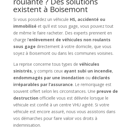
roulante ? Des solutions
existent à Boisemont
Si vous possédez un véhicule
HS, accidenté ou
immobilisé
et qu’il est sous gage, vous pouvez tout
de même le faire racheter. Des experts prennent en
charge l’
enlèvement de véhicules non roulants
sous gage
directement à votre domicile, que vous
soyez à Boisemont ou dans les communes voisines.
La reprise concerne tous types de
véhicules
sinistrés
, y compris ceux
ayant subi un incendie
,
endommagés par une inondation
ou
déclarés
irréparables par l’assurance
. Le remorquage est
souvent offert selon les circonstances. Une
preuve de
destruction
officielle vous est délivrée lorsque le
véhicule est confié à un centre VHU agréé. Si votre
véhicule est encore assuré, nous vous assistons dans
vos démarches pour faire valoir vos droits à
indemnisation.