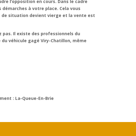
dre l’opposition en cours. Dans le cadre
s démarches à votre place. Cela vous
 de situation devient vierge et la vente est
z pas. Il existe des professionnels du
 du véhicule gagé Viry-Chatillon
, même
ement : La-Queue-En-Brie