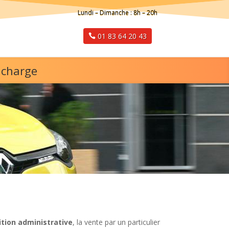
Lundi – Dimanche : 8h – 20h
01 83 64 20 43
 charge
tion administrative
, la vente par un particulier