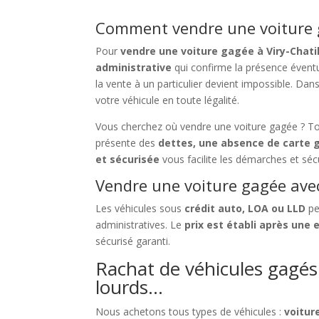
Comment vendre une voiture ga
Pour
vendre une voiture gagée à Viry-Chati
administrative
qui confirme la présence évent
la vente à un particulier devient impossible. Dan
votre véhicule en toute légalité.
Vous cherchez où vendre une voiture gagée ? T
présente des
dettes, une absence de carte g
et sécurisée
vous facilite les démarches et sécu
Vendre une voiture gagée avec
Les véhicules sous
crédit auto, LOA ou LLD
pe
administratives. Le
prix est établi après une 
sécurisé garanti.
Rachat de véhicules gagés à
lourds…
Nous achetons tous types de véhicules :
voitur