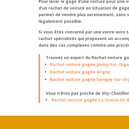
Pour
lever le gage d’une voiture pour une 
d’un
rachat de voiture en situation de gag
permet de vendre plus sereinement, sans vou
légalement possible.
Si vous êtes concerné par une
vente auto s
rachat spécialisés qui proposent un
accom
dans des cas complexes comme une
procéd
Trouvez un expert du Rachat voiture g
Rachat voiture gagée Juvisy-Sur-Org
Rachat voiture gagée Grigny
Rachat voiture gagée Savigny-Sur-Or
Vous n’êtes pas proche de Viry-Chatill
Rachat voiture gagée La-Queue-En-B