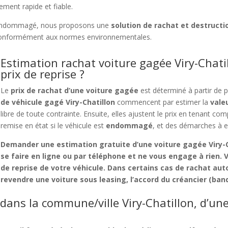
ement rapide et fiable.
ndommagé, nous proposons une
solution de rachat et destructi
conformément aux normes environnementales.
Estimation rachat voiture gagée Viry-Chati
prix de reprise ?
Le
prix de rachat d’une voiture gagée
est déterminé à partir de 
de véhicule gagé Viry-Chatillon
commencent par estimer la
vale
libre de toute contrainte. Ensuite, elles ajustent le prix en tenant co
remise en état si le véhicule est
endommagé
, et des démarches à e
Demander une
estimation gratuite d’une voiture gagée Viry-
se faire en ligne ou par téléphone et ne vous engage à rien. V
de reprise
de votre véhicule. Dans certains cas de
rachat aut
revendre une voiture sous leasing
, l’accord du créancier (b
dans la commune/ville Viry-Chatillon, d’un