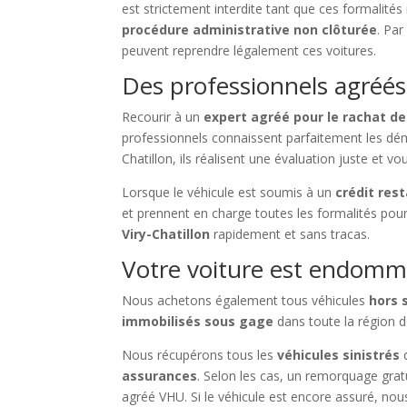
est strictement interdite tant que ces formalités
procédure administrative non clôturée
. Pa
peuvent reprendre légalement ces voitures.
Des professionnels agréés
Recourir à un
expert agréé pour le rachat d
professionnels connaissent parfaitement les dé
Chatillon, ils réalisent une évaluation juste et 
Lorsque le véhicule est soumis à un
crédit res
et prennent en charge toutes les formalités pour
Viry-Chatillon
rapidement et sans tracas.
Votre voiture est endomma
Nous achetons également tous véhicules
hors 
immobilisés sous gage
dans toute la région de
Nous récupérons tous les
véhicules sinistrés
q
assurances
. Selon les cas, un remorquage gra
agréé VHU. Si le véhicule est encore assuré, no