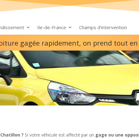
ondissement
Ile-de-France
Champs d’intervention
 voiture gagée rapidement, on prend tout en
Chatillon ?
Si votre véhicule est affecté par un
gage ou une opposi