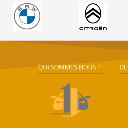
QUI SOMMES NOUS ?
DE