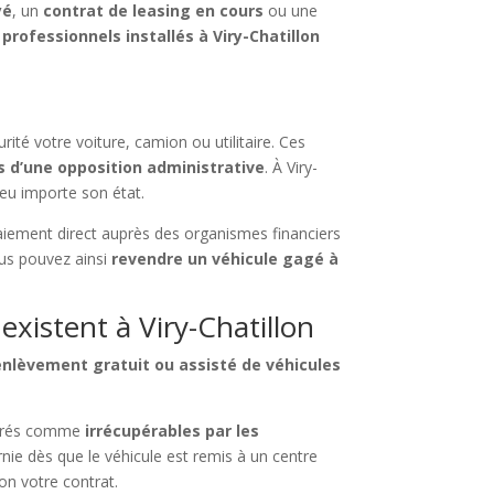
yé
, un
contrat de leasing en cours
ou une
professionnels installés à Viry-Chatillon
rité votre voiture, camion ou utilitaire. Ces
 d’une opposition administrative
. À Viry-
peu importe son état.
paiement direct auprès des organismes financiers
ous pouvez ainsi
revendre un véhicule gagé à
xistent à Viry-Chatillon
enlèvement gratuit ou assisté de véhicules
érés comme
irrécupérables par les
nie dès que le véhicule est remis à un centre
on votre contrat.