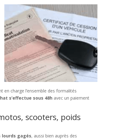
t en charge l’ensemble des formalités
hat s’effectue sous 48h
avec un paiement
 motos, scooters, poids
s lourds gagés
, aussi bien auprès des