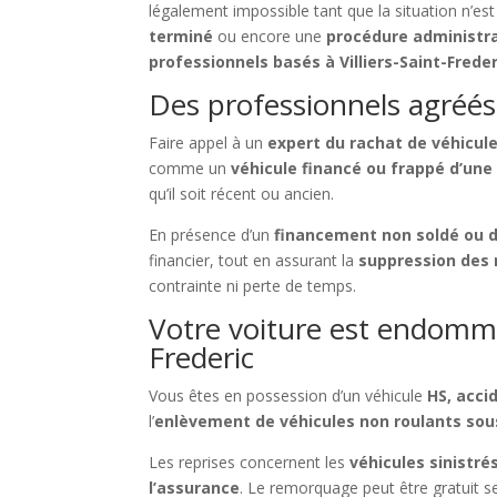
légalement impossible tant que la situation n’es
terminé
ou encore une
procédure administr
professionnels basés à Villiers-Saint-Freder
Des professionnels agréés
Faire appel à un
expert du rachat de véhicul
comme un
véhicule financé ou frappé d’une
qu’il soit récent ou ancien.
En présence d’un
financement non soldé ou d
financier, tout en assurant la
suppression des 
contrainte ni perte de temps.
Votre voiture est endommag
Frederic
Vous êtes en possession d’un véhicule
HS, acci
l’
enlèvement de véhicules non roulants so
Les reprises concernent les
véhicules sinistré
l’assurance
. Le remorquage peut être gratuit s