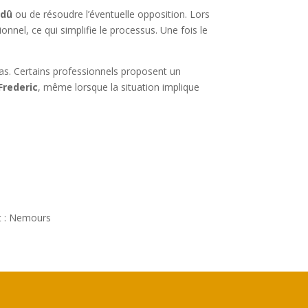
 dû
ou de résoudre l’éventuelle opposition. Lors
nnel, ce qui simplifie le processus. Une fois le
pas. Certains professionnels proposent un
Frederic
, même lorsque la situation implique
nt : Nemours