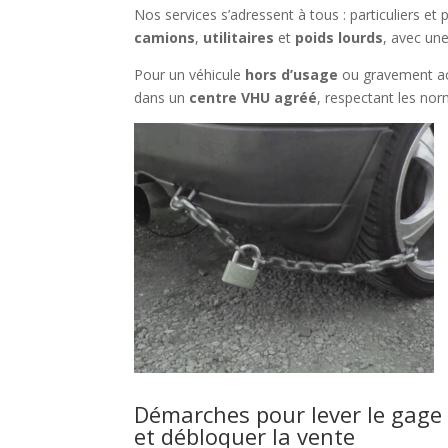
Nos services s’adressent à tous : particuliers e
camions
,
utilitaires
et
poids lourds
, avec un
Pour un véhicule
hors d’usage
ou gravement a
dans un
centre VHU agréé
, respectant les no
Démarches pour lever le gage 
et débloquer la vente