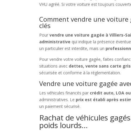
VHU agréé. Si votre voiture est toujours couver
Comment vendre une voiture ga
clés
Pour
vendre une voiture gagée à Villiers-Sa
administrative
qui indique la présence éventue
un particulier est interdite, mais un
professionn
Pour vendre votre voiture gagée, faites confian
situations avec
dettes, vente sans carte gri
sécurisée et conforme à la réglementation.
Vendre une voiture gagée avec
Les véhicules financés par
crédit auto, LOA ou
administratives. Le
prix est établi après esti
un paiement sécurisé.
Rachat de véhicules gagés à 
poids lourds…