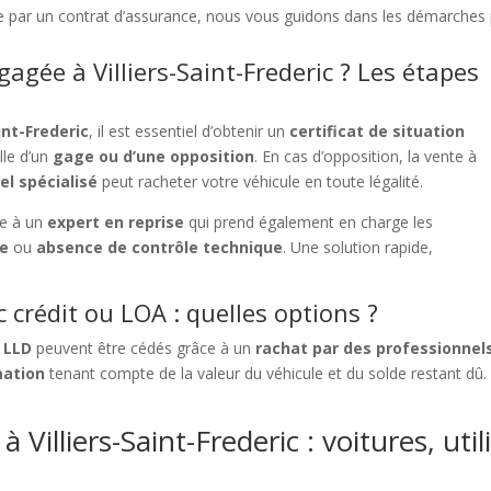
te par un contrat d’assurance, nous vous guidons dans les démarches
gée à Villiers-Saint-Frederic ? Les étapes
int-Frederic
, il est essentiel d’obtenir un
certificat de situation
lle d’un
gage ou d’une opposition
. En cas d’opposition, la vente à
el spécialisé
peut racheter votre véhicule en toute légalité.
ce à un
expert en reprise
qui prend également en charge les
se
ou
absence de contrôle technique
. Une solution rapide,
 crédit ou LOA : quelles options ?
 LLD
peuvent être cédés grâce à un
rachat par des professionnel
mation
tenant compte de la valeur du véhicule et du solde restant dû
Villiers-Saint-Frederic : voitures, util