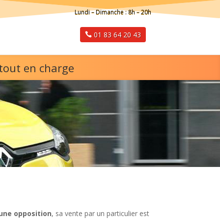
Lundi – Dimanche : 8h – 20h
01 83 64 20 43
 tout en charge
une opposition
, sa vente par un particulier est