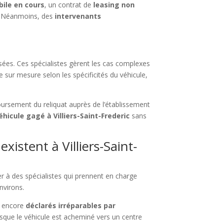
ile en cours
, un contrat de
leasing non
e. Néanmoins, des
intervenants
sées. Ces spécialistes gèrent les cas complexes
ise sur mesure selon les spécificités du véhicule,
ursement du reliquat auprès de l’établissement
hicule gagé à Villiers-Saint-Frederic
sans
istent à Villiers-Saint-
der à des spécialistes qui prennent en charge
nvirons.
u encore
déclarés irréparables par
orsque le véhicule est acheminé vers un centre