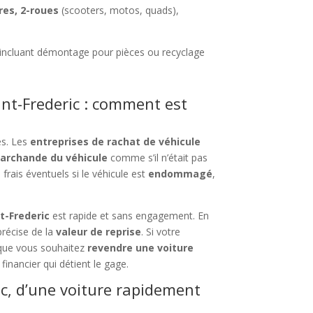
res, 2-roues
(scooters, motos, quads),
 incluant démontage pour pièces ou recyclage
int-Frederic : comment est
es. Les
entreprises de rachat de véhicule
archande du véhicule
comme s’il n’était pas
 frais éventuels si le véhicule est
endommagé
,
t-Frederic
est rapide et sans engagement. En
précise de la
valeur de reprise
. Si votre
ue vous souhaitez
revendre une voiture
financier qui détient le gage.
ic, d’une voiture rapidement