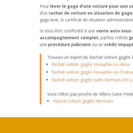
Pour
lever le gage d’une voiture pour une 
d’un
rachat de voiture en situation de gage
gage levé, le certificat de situation administrati
Si vous êtes confronté à une
vente auto sous 
accompagnement complet
, parfois même
g
une
procédure judiciaire
ou un
crédit impay
Trouvez un expert du Rachat voiture gagée
Rachat voiture gagée Neauphle-Le-Vieux
Rachat voiture gagée Neauphle-Le-Chate
Rachat voiture gagée Saint-Germain-De-
Vous n’êtes pas proche de Villiers-Saint-Fr
Rachat voiture gagée Nemours