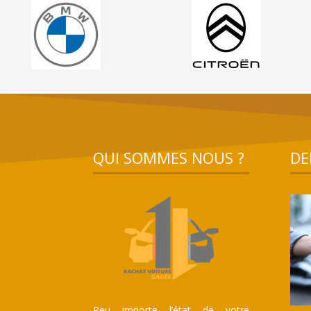
QUI SOMMES NOUS ?
DE
Peu importe l’état de votre