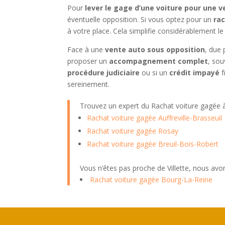
Pour
lever le gage d’une voiture pour une 
éventuelle opposition. Si vous optez pour un
rac
à votre place. Cela simplifie considérablement le
Face à une
vente auto sous opposition
, due 
proposer un
accompagnement complet
, so
procédure judiciaire
ou si un
crédit impayé
f
sereinement.
Trouvez un expert du Rachat voiture gagée
Rachat voiture gagée Auffreville-Brasseuil
Rachat voiture gagée Rosay
Rachat voiture gagée Breuil-Bois-Robert
Vous n’êtes pas proche de Villette, nous av
Rachat voiture gagée Bourg-La-Reine