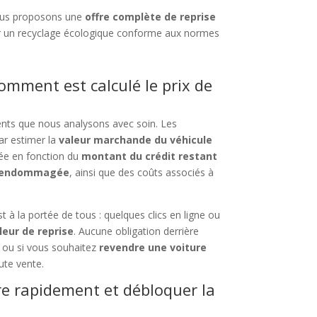
ous proposons une
offre complète de reprise
 un recyclage écologique conforme aux normes
comment est calculé le prix de
ents que nous analysons avec soin. Les
r estimer la
valeur marchande du véhicule
stée en fonction du
montant du crédit restant
endommagée
, ainsi que des coûts associés à
t à la portée de tous : quelques clics en ligne ou
leur de reprise
. Aucune obligation derrière
ou si vous souhaitez
revendre une voiture
ute vente.
re rapidement et débloquer la