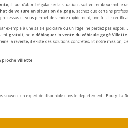
vente
, il faut d’abord régulariser la situation : soit en remboursant le
c
hat de voiture en situation de gage
, sachez que certains profes
 processus et vous permet de vendre rapidement, une fois le certificat
par exemple à une saisie judiciaire ou un litige, ne perdez pas espoir
uvent
gratuit
, pour
débloquer la vente du véhicule gagé Villette
reine la revente, il existe des solutions concrètes. Et notre mission, 
 à
proche Villette
ons souvent un expert de disponible dans le département : Bourg-La-R