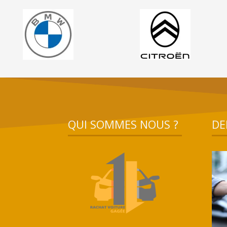
QUI SOMMES NOUS ?
DE