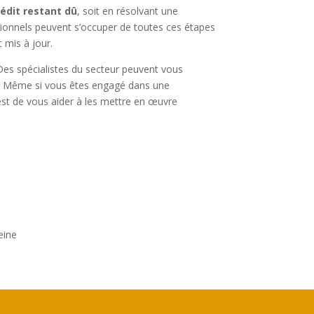
rédit restant dû
, soit en résolvant une
sionnels peuvent s’occuper de toutes ces étapes
 mis à jour.
. Des spécialistes du secteur peuvent vous
. Même si vous êtes engagé dans une
c’est de vous aider à les mettre en œuvre
eine