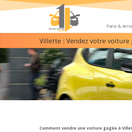
Paris & Arr
Villette : Vendez votre voitu
Comment vendre une voiture gagée à Villet