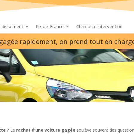
ondissement
Ile-de-France
Champs d’intervention
re gagée rapidement, on prend tout en charg
te ?
Le
rachat d’une voiture gagée
soulève souvent des question