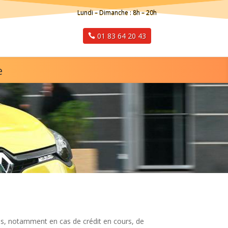
Lundi – Dimanche : 8h – 20h
01 83 64 20 43
e
s, notamment en cas de crédit en cours, de