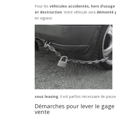
Pour les
véhicules accidentés, hors d’usage
et destruction
. Votre véhicule sera
démonté p
en vigueur.
sous leasing
, il est parfois nécessaire de pass
Démarches pour lever le gage 
vente