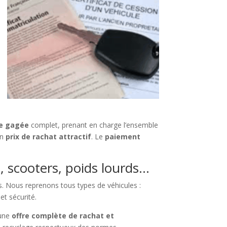
re gagée
complet, prenant en charge l’ensemble
un
prix de rachat attractif
. Le
paiement
s, scooters, poids lourds…
ls. Nous reprenons tous types de véhicules :
 et sécurité.
 une
offre complète de rachat et