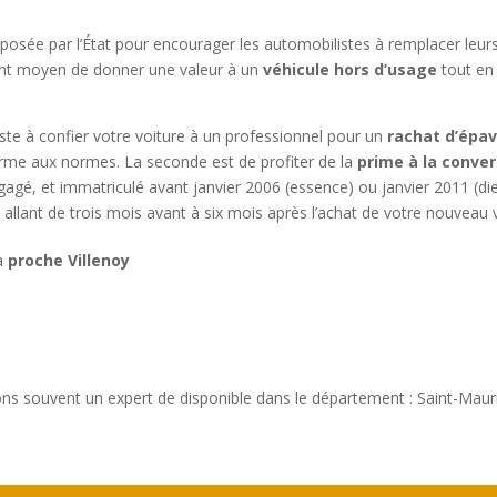
oposée par l’État pour encourager les automobilistes à remplacer leur
lent moyen de donner une valeur à un
véhicule hors d’usage
tout en 
iste à confier votre voiture à un professionnel pour un
rachat d’épav
orme aux normes. La seconde est de profiter de la
prime à la conver
gagé, et immatriculé avant janvier 2006 (essence) ou janvier 2011 (di
allant de trois mois avant à six mois après l’achat de votre nouveau 
 à
proche Villenoy
ons souvent un expert de disponible dans le département : Saint-Maur