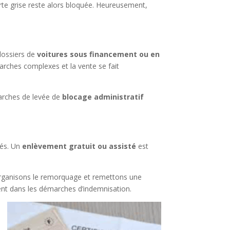
 carte grise reste alors bloquée. Heureusement,
 dossiers de
voitures sous financement ou en
arches complexes et la vente se fait
marches de levée de
blocage administratif
gés. Un
enlèvement gratuit ou assisté
est
rganisons le remorquage et remettons une
ent dans les démarches d’indemnisation.