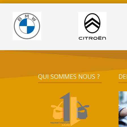
QUI SOMMES NOUS ?
DE