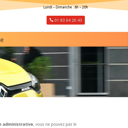
Lundi – Dimanche : 8h – 20h
01 83 64 20 43
ge
n administrative
, vous ne pouvez pas le