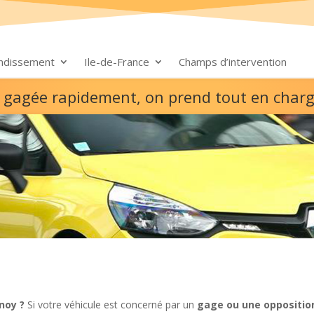
ondissement
Ile-de-France
Champs d’intervention
re gagée rapidement, on prend tout en char
noy ?
Si votre véhicule est concerné par un
gage ou une oppositio