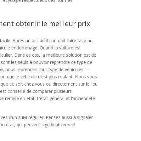
 recyclage respectueux des normes
ent obtenir le meilleur prix
cile. Après un accident, on doit faire face au
éhicule endommagé. Quand la voiture est
culier. Dans ce cas, la meilleure solution est de
sont les seuls à pouvoir reprendre ce type de
gé
, nous reprenons tout type de véhicules —
 ou que le véhicule n’est plus roulant. Nous vous
, que ce soit chez vous ou directement sur le lieu
il est conseillé de comparer plusieurs
é de remise en état. L’état général et l’ancienneté
es d’un suivi régulier. Pensez aussi à signaler
 état, qui peuvent significativement