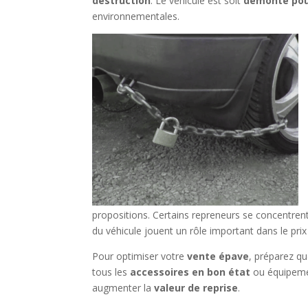
destruction
. Le véhicule est soit
démonté pou
environnementales.
propositions. Certains repreneurs se concentren
du véhicule jouent un rôle important dans le prix
Pour optimiser votre
vente épave
, préparez qu
tous les
accessoires en bon état
ou équipemen
augmenter la
valeur de reprise
.