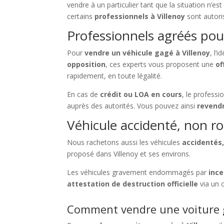
vendre à un particulier tant que la situation n’es
certains
professionnels à Villenoy
sont autori
Professionnels agréés pour
Pour
vendre un véhicule gagé à Villenoy
, l’
opposition
, ces experts vous proposent une
of
rapidement, en toute légalité.
En cas de
crédit ou LOA en cours
, le profess
auprès des autorités. Vous pouvez ainsi
revendr
Véhicule accidenté, non ro
Nous rachetons aussi les véhicules
accidentés,
proposé dans Villenoy et ses environs.
Les véhicules gravement endommagés par
ince
attestation de destruction officielle
via un 
Comment vendre une voiture ga