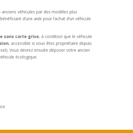
s anciens véhicules par des modèles plus
bénéficiant d’une aide pour l’achat d’un véhicule
e sans carte grise
, à condition que le véhicule
sion
, accessible si vous êtes propriétaire depuis
esel). Vous devrez ensuite déposer votre ancien
véhicule écologique.
ice