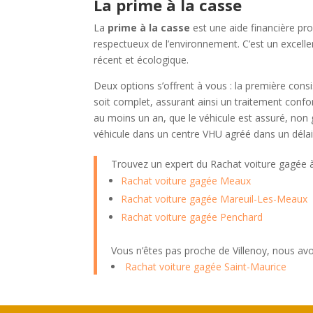
La prime à la casse
La
prime à la casse
est une aide financière pr
respectueux de l’environnement. C’est un excel
récent et écologique.
Deux options s’offrent à vous : la première cons
soit complet, assurant ainsi un traitement conf
au moins un an, que le véhicule est assuré, non 
véhicule dans un centre VHU agréé dans un délai 
Trouvez un expert du Rachat voiture gagée
Rachat voiture gagée Meaux
Rachat voiture gagée Mareuil-Les-Meaux
Rachat voiture gagée Penchard
Vous n’êtes pas proche de Villenoy, nous av
Rachat voiture gagée Saint-Maurice