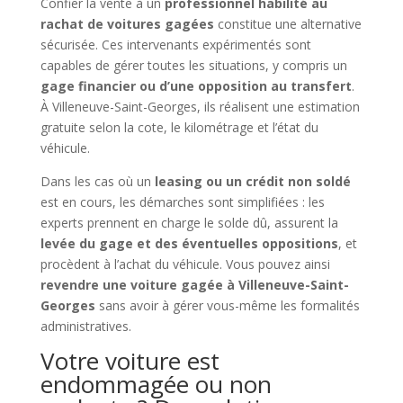
Confier la vente à un
professionnel habilité au
rachat de voitures gagées
constitue une alternative
sécurisée. Ces intervenants expérimentés sont
capables de gérer toutes les situations, y compris un
gage financier ou d’une opposition au transfert
.
À Villeneuve-Saint-Georges, ils réalisent une estimation
gratuite selon la cote, le kilométrage et l’état du
véhicule.
Dans les cas où un
leasing ou un crédit non soldé
est en cours, les démarches sont simplifiées : les
experts prennent en charge le solde dû, assurent la
levée du gage et des éventuelles oppositions
, et
procèdent à l’achat du véhicule. Vous pouvez ainsi
revendre une voiture gagée à Villeneuve-Saint-
Georges
sans avoir à gérer vous-même les formalités
administratives.
Votre voiture est
endommagée ou non