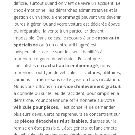
difficile, surtout quand on vient de vivre un accident. Le
choc émotionnel, les démarches administratives et la
gestion d’un véhicule endommagé peuvent vite devenir
lourds à gérer. Quand votre voiture est déclarée épave
ou irréparable, la vente à un particulier devient
impossible. Dans ce cas, le recours à une
casse auto
spécialisée
ou à un centre VHU agréé est
indispensable, car ce sont les seuls habilités à
reprendre ce genre de véhicules. En tant que
spécialistes du
rachat auto endommagé
, nous
reprenons tout type de véhicules — voitures, utilitaires,
camions — même sans carte grise ou hors circulation.
Nous vous offrons un
service d’enlèvement gratuit
à domicile ou sur le lieu de l’accident, pour simplifier la
démarche. Pour obtenir une offre honnête sur votre
véhicule pour pièces
, il est conseillé de demander
plusieurs devis. Certains repreneurs se concentrent sur
les
pièces détachées réutilisables
, d’autres sur la
remise en état possible. L’état général et l’ancienneté
du véhicule influencent considérablement le montant