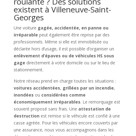
roulante ? Des solutions
existent à Villeneuve-Saint-
Georges
Une voiture
gagée, accidentée, en panne ou
irréparable
peut également être reprise par des
professionnels. Même si elle est immobilisée ou
déclarée hors d’usage, il est possible d’organiser un
enlèvement d’épaves ou de véhicules HS sous
gage
directement à votre domicile ou sur le lieu de
stationnement.
Notre réseau prend en charge toutes les situations :
voitures accidentées
,
grillées par un incendie
,
inondées
ou
considérées comme
économiquement irréparables
. Le remorquage est
souvent proposé sans frais. Une
attestation de
destruction
est remise si le véhicule est confié à une
casse agréée. Pour les véhicules encore couverts par
une assurance, nous vous accompagnons dans les