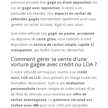
présence possible d’un
gage ou d’une opposition
. En
cas de
gage avec opposition
, la vente à un
particulier est interdite. Nos
experts en rachat de
véhicules gagés
interviennent rapidement pour vous
garantir un rachat sécurisé, légal et sans souci.
Que votre véhicule soit
gagé
,
en panne
,
accidenté
ou dépourvu de
carte grise
, nous mettons à votre
disposition un
service de rachat simple, rapide et
transparent
, qui facilite toutes les démarches.
Comment gérer la vente d’une
voiture gagée avec crédit ou LOA ?
Si votre véhicule est toujours soumis à un
crédit
auto, LOA ou LLD
, nous prenons en charge toutes les
formalités nécessaires. Suite à une
évaluation
personnalisée
tenant compte du solde restant dû et
de l’état du véhicule, vous recevrez une
offre de
rachat avantageuse
. Le
paiement sécurisé est
réalisé sous 48h
pour vous offrir une tranquillité