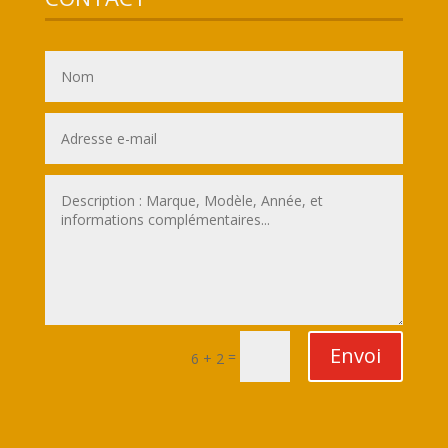
Envoi
=
6 + 2