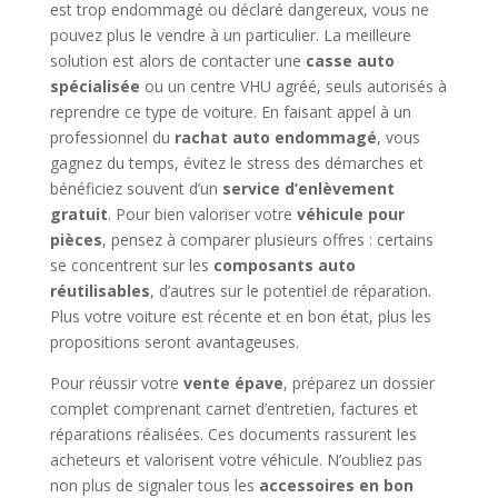
est trop endommagé ou déclaré dangereux, vous ne
pouvez plus le vendre à un particulier. La meilleure
solution est alors de contacter une
casse auto
spécialisée
ou un centre VHU agréé, seuls autorisés à
reprendre ce type de voiture. En faisant appel à un
professionnel du
rachat auto endommagé
, vous
gagnez du temps, évitez le stress des démarches et
bénéficiez souvent d’un
service d’enlèvement
gratuit
. Pour bien valoriser votre
véhicule pour
pièces
, pensez à comparer plusieurs offres : certains
se concentrent sur les
composants auto
réutilisables
, d’autres sur le potentiel de réparation.
Plus votre voiture est récente et en bon état, plus les
propositions seront avantageuses.
Pour réussir votre
vente épave
, préparez un dossier
complet comprenant carnet d’entretien, factures et
réparations réalisées. Ces documents rassurent les
acheteurs et valorisent votre véhicule. N’oubliez pas
non plus de signaler tous les
accessoires en bon