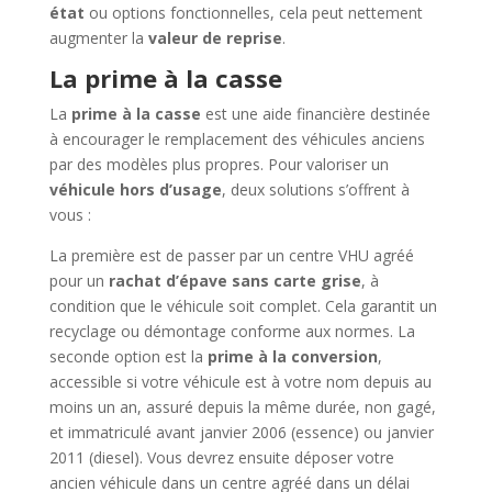
état
ou options fonctionnelles, cela peut nettement
augmenter la
valeur de reprise
.
La prime à la casse
La
prime à la casse
est une aide financière destinée
à encourager le remplacement des véhicules anciens
par des modèles plus propres. Pour valoriser un
véhicule hors d’usage
, deux solutions s’offrent à
vous :
La première est de passer par un centre VHU agréé
pour un
rachat d’épave sans carte grise
, à
condition que le véhicule soit complet. Cela garantit un
recyclage ou démontage conforme aux normes. La
seconde option est la
prime à la conversion
,
accessible si votre véhicule est à votre nom depuis au
moins un an, assuré depuis la même durée, non gagé,
et immatriculé avant janvier 2006 (essence) ou janvier
2011 (diesel). Vous devrez ensuite déposer votre
ancien véhicule dans un centre agréé dans un délai