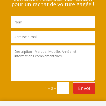
pour un rachat de voiture gagée !
Envoi
=
1 + 3