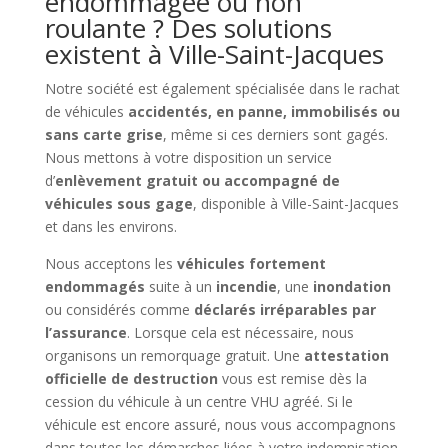
endommagée ou non
roulante ? Des solutions
existent à Ville-Saint-Jacques
Notre société est également spécialisée dans le rachat
de véhicules
accidentés, en panne, immobilisés ou
sans carte grise
, même si ces derniers sont gagés.
Nous mettons à votre disposition un service
d’
enlèvement gratuit ou accompagné de
véhicules sous gage
, disponible à Ville-Saint-Jacques
et dans les environs.
Nous acceptons les
véhicules fortement
endommagés
suite à un
incendie
, une
inondation
ou considérés comme
déclarés irréparables par
l’assurance
. Lorsque cela est nécessaire, nous
organisons un remorquage gratuit. Une
attestation
officielle de destruction
vous est remise dès la
cession du véhicule à un centre VHU agréé. Si le
véhicule est encore assuré, nous vous accompagnons
dans toutes les démarches liées à votre indemnisation.