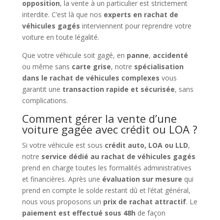
opposition
, la vente à un particulier est strictement
interdite. C’est là que nos
experts en rachat de
véhicules gagés
interviennent pour reprendre votre
voiture en toute légalité.
Que votre véhicule soit gagé, en
panne
,
accidenté
ou même sans
carte grise
, notre
spécialisation
dans le rachat de véhicules complexes
vous
garantit une
transaction rapide et sécurisée
, sans
complications.
Comment gérer la vente d’une
voiture gagée avec crédit ou LOA ?
Si votre véhicule est sous
crédit auto, LOA ou LLD
,
notre
service dédié au rachat de véhicules gagés
prend en charge toutes les formalités administratives
et financières. Après une
évaluation sur mesure
qui
prend en compte le solde restant dû et l’état général,
nous vous proposons un
prix de rachat attractif
. Le
paiement est effectué sous 48h
de façon