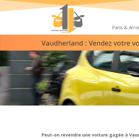
Paris & Arr
Vaudherland : Vendez votre v
Peut-on revendre une voiture gagée à Vau