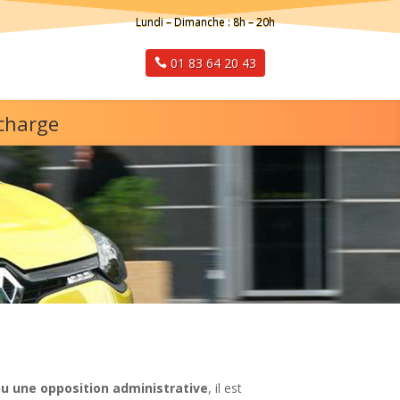
Lundi – Dimanche : 8h – 20h
01 83 64 20 43
 charge
ou une opposition administrative
, il est