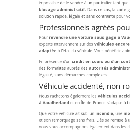
impossible de le vendre à un particulier tant que 
blocage administratif
. Dans ce cas, la carte 
solution rapide, légale et sans contrainte pour 
Professionnels agréés pou
Pour
revendre une voiture sous gage à Vau
experts interviennent sur des
véhicules encor
adaptée
à l’état du véhicule. Vous bénéficiez ai
En présence d’un
crédit en cours ou d’un con
des formalités auprès des
autorités administ
légalité, sans démarches complexes.
Véhicule accidenté, non ro
Nous rachetons également les
véhicules acci
à Vaudherland
et en Île-de-France s’adapte à to
Que votre véhicule ait subi un
incendie
, une
in
et son remorquage sans frais. Dès sa remise à 
nous vous accompagnons également dans les d