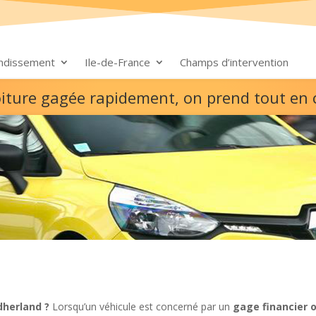
ondissement
Ile-de-France
Champs d’intervention
oiture gagée rapidement, on prend tout en
dherland ?
Lorsqu’un véhicule est concerné par un
gage financier 