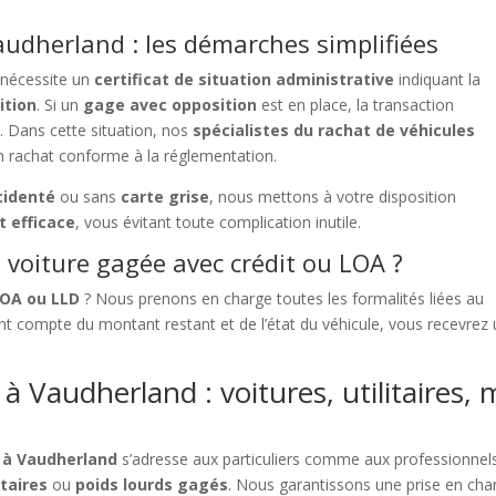
udherland : les démarches simplifiées
nécessite un
certificat de situation administrative
indiquant la
ition
. Si un
gage avec opposition
est en place, la transaction
e. Dans cette situation, nos
spécialistes du rachat de véhicules
n rachat conforme à la réglementation.
cidenté
ou sans
carte grise
, nous mettons à votre disposition
t efficace
, vous évitant toute complication inutile.
voiture gagée avec crédit ou LOA ?
LOA ou LLD
? Nous prenons en charge toutes les formalités liées au
t compte du montant restant et de l’état du véhicule, vous recevrez
à Vaudherland : voitures, utilitaires, 
s à Vaudherland
s’adresse aux particuliers comme aux professionnels
itaires
ou
poids lourds gagés
. Nous garantissons une prise en char