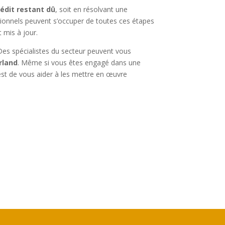
rédit restant dû
, soit en résolvant une
sionnels peuvent s’occuper de toutes ces étapes
 mis à jour.
. Des spécialistes du secteur peuvent vous
rland
. Même si vous êtes engagé dans une
c’est de vous aider à les mettre en œuvre