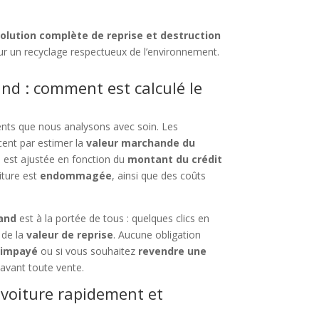
olution complète de reprise et destruction
r un recyclage respectueux de l’environnement.
nd : comment est calculé le
ents que nous analysons avec soin. Les
nt par estimer la
valeur marchande du
n est ajustée en fonction du
montant du crédit
oiture est
endommagée
, ainsi que des coûts
land
est à la portée de tous : quelques clics en
 de la
valeur de reprise
. Aucune obligation
t impayé
ou si vous souhaitez
revendre une
 avant toute vente.
 voiture rapidement et