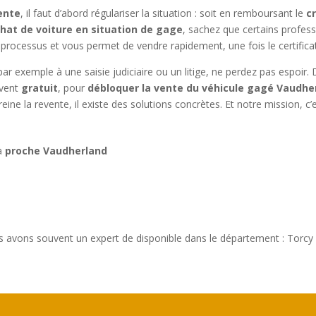
vente
, il faut d’abord régulariser la situation : soit en remboursant le
c
hat de voiture en situation de gage
, sachez que certains profes
 processus et vous permet de vendre rapidement, une fois le certificat
par exemple à une saisie judiciaire ou un litige, ne perdez pas espoir
uvent
gratuit
, pour
débloquer la vente du véhicule gagé Vaudhe
reine la revente, il existe des solutions concrètes. Et notre mission, 
 à
proche Vaudherland
s avons souvent un expert de disponible dans le département : Torcy