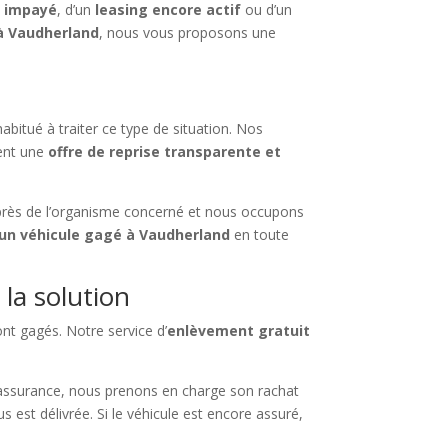
o impayé
, d’un
leasing encore actif
ou d’un
à Vaudherland
, nous vous proposons une
habitué à traiter ce type de situation. Nos
sent une
offre de reprise transparente et
près de l’organisme concerné et nous occupons
un véhicule gagé à Vaudherland
en toute
 la solution
ont gagés. Notre service d’
enlèvement gratuit
assurance, nous prenons en charge son rachat
s est délivrée. Si le véhicule est encore assuré,