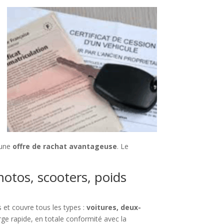
 une
offre de rachat avantageuse
. Le
motos, scooters, poids
 et couvre tous les types :
voitures, deux-
ge rapide, en totale conformité avec la