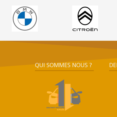
QUI SOMMES NOUS ?
DE