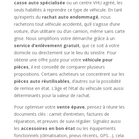
casse auto spécialisée
ou un centre VHU agréé, les
seuls habilités à reprendre ce type de véhicule. En tant
qu’experts du
rachat auto endommagé
, nous
rachetons tout véhicule accidenté, qu’il s’agisse d’une
voiture, d’un utilitaire ou d’un camion, même sans carte
grise. Nous simplifions votre démarche grâce à un
service d’enlèvement gratuit
, que ce soit à votre
domicile ou directement sur le lieu du sinistre. Pour
obtenir une offre juste pour votre
véhicule pour
pièces
, il est conseillé de comparer plusieurs
propositions. Certains acheteurs se concentrent sur les
pièces auto réutilisables
, d’autres sur la possibilité
de remise en état. L’âge et l’état du véhicule sont aussi
déterminants pour la valeur de rachat.
Pour optimiser votre
vente épave
, pensez à réunir les
documents clés : carnet d’entretien, factures de
réparation, et preuves de suivi régulier. Signalez aussi
les
accessoires en bon état
ou les équipements
fonctionnels (climatisation, pneus récents, GPS…), cela