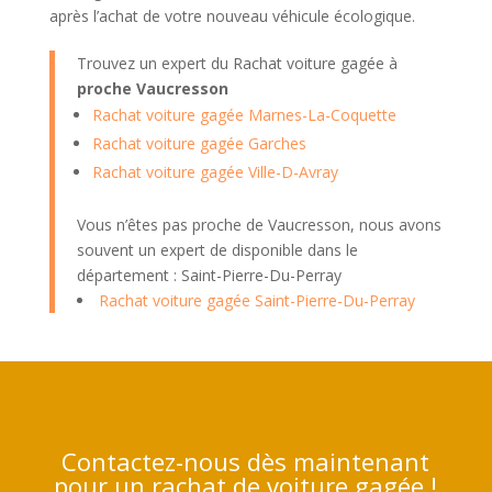
après l’achat de votre nouveau véhicule écologique.
Trouvez un expert du Rachat voiture gagée à
proche Vaucresson
Rachat voiture gagée Marnes-La-Coquette
Rachat voiture gagée Garches
Rachat voiture gagée Ville-D-Avray
Vous n’êtes pas proche de Vaucresson, nous avons
souvent un expert de disponible dans le
département : Saint-Pierre-Du-Perray
Rachat voiture gagée Saint-Pierre-Du-Perray
Contactez-nous dès maintenant
pour un rachat de voiture gagée !