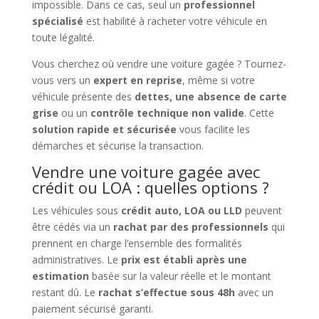
impossible. Dans ce cas, seul un
professionnel
spécialisé
est habilité à racheter votre véhicule en
toute légalité.
Vous cherchez où vendre une voiture gagée ? Tournez-
vous vers un
expert en reprise
, même si votre
véhicule présente des
dettes, une absence de carte
grise
ou un
contrôle technique non valide
. Cette
solution rapide et sécurisée
vous facilite les
démarches et sécurise la transaction.
Vendre une voiture gagée avec
crédit ou LOA : quelles options ?
Les véhicules sous
crédit auto, LOA ou LLD
peuvent
être cédés via un
rachat par des professionnels
qui
prennent en charge l’ensemble des formalités
administratives. Le
prix est établi après une
estimation
basée sur la valeur réelle et le montant
restant dû. Le
rachat s’effectue sous 48h
avec un
paiement sécurisé garanti.