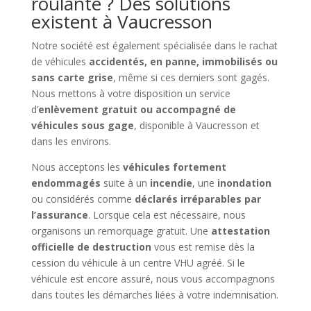
roulante ? Des solutions
existent à Vaucresson
Notre société est également spécialisée dans le rachat
de véhicules
accidentés, en panne, immobilisés ou
sans carte grise
, même si ces derniers sont gagés.
Nous mettons à votre disposition un service
d’
enlèvement gratuit ou accompagné de
véhicules sous gage
, disponible à Vaucresson et
dans les environs.
Nous acceptons les
véhicules fortement
endommagés
suite à un
incendie
, une
inondation
ou considérés comme
déclarés irréparables par
l’assurance
. Lorsque cela est nécessaire, nous
organisons un remorquage gratuit. Une
attestation
officielle de destruction
vous est remise dès la
cession du véhicule à un centre VHU agréé. Si le
véhicule est encore assuré, nous vous accompagnons
dans toutes les démarches liées à votre indemnisation.