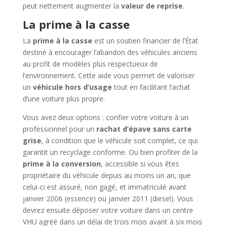
peut nettement augmenter la
valeur de reprise
.
La prime à la casse
La
prime à la casse
est un soutien financier de l’État
destiné à encourager l’abandon des véhicules anciens
au profit de modèles plus respectueux de
l’environnement. Cette aide vous permet de valoriser
un
véhicule hors d’usage
tout en facilitant l’achat
d’une voiture plus propre.
Vous avez deux options : confier votre voiture à un
professionnel pour un
rachat d’épave sans carte
grise
, à condition que le véhicule soit complet, ce qui
garantit un recyclage conforme. Ou bien profiter de la
prime à la conversion
, accessible si vous êtes
propriétaire du véhicule depuis au moins un an, que
celui-ci est assuré, non gagé, et immatriculé avant
janvier 2006 (essence) ou janvier 2011 (diesel). Vous
devrez ensuite déposer votre voiture dans un centre
VHU agréé dans un délai de trois mois avant à six mois