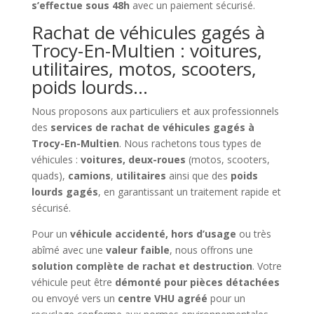
s’effectue sous 48h
avec un paiement sécurisé.
Rachat de véhicules gagés à
Trocy-En-Multien : voitures,
utilitaires, motos, scooters,
poids lourds…
Nous proposons aux particuliers et aux professionnels
des
services de rachat de véhicules gagés à
Trocy-En-Multien
. Nous rachetons tous types de
véhicules :
voitures, deux-roues
(motos, scooters,
quads),
camions
,
utilitaires
ainsi que des
poids
lourds gagés
, en garantissant un traitement rapide et
sécurisé.
Pour un
véhicule accidenté, hors d’usage
ou très
abîmé avec une
valeur faible
, nous offrons une
solution complète de rachat et destruction
. Votre
véhicule peut être
démonté pour pièces détachées
ou envoyé vers un
centre VHU agréé
pour un