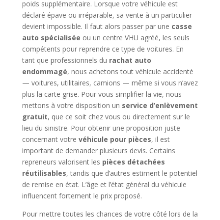
poids supplémentaire. Lorsque votre véhicule est
déclaré épave ou irréparable, sa vente à un particulier
devient impossible. Il faut alors passer par une
casse
auto spécialisée
ou un centre VHU agréé, les seuls
compétents pour reprendre ce type de voitures. En
tant que professionnels du
rachat auto
endommagé
, nous achetons tout véhicule accidenté
— voitures, utilitaires, camions — même si vous n’avez
plus la carte grise. Pour vous simplifier la vie, nous
mettons à votre disposition un
service d’enlèvement
gratuit
, que ce soit chez vous ou directement sur le
lieu du sinistre. Pour obtenir une proposition juste
concernant votre
véhicule pour pièces
, il est
important de demander plusieurs devis. Certains
repreneurs valorisent les
pièces détachées
réutilisables
, tandis que d’autres estiment le potentiel
de remise en état. L’âge et l’état général du véhicule
influencent fortement le prix proposé.
Pour mettre toutes les chances de votre côté lors de la