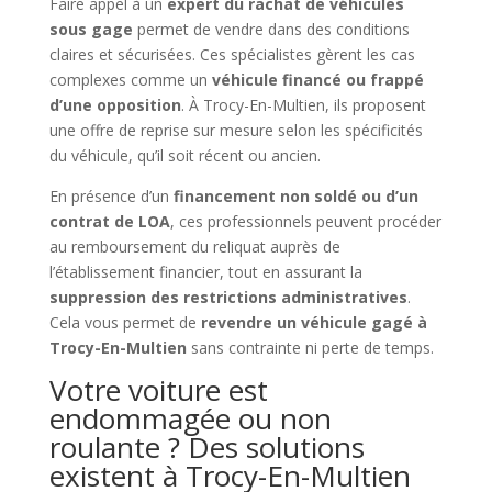
Faire appel à un
expert du rachat de véhicules
sous gage
permet de vendre dans des conditions
claires et sécurisées. Ces spécialistes gèrent les cas
complexes comme un
véhicule financé ou frappé
d’une opposition
. À Trocy-En-Multien, ils proposent
une offre de reprise sur mesure selon les spécificités
du véhicule, qu’il soit récent ou ancien.
En présence d’un
financement non soldé ou d’un
contrat de LOA
, ces professionnels peuvent procéder
au remboursement du reliquat auprès de
l’établissement financier, tout en assurant la
suppression des restrictions administratives
.
Cela vous permet de
revendre un véhicule gagé à
Trocy-En-Multien
sans contrainte ni perte de temps.
Votre voiture est
endommagée ou non
roulante ? Des solutions
existent à Trocy-En-Multien