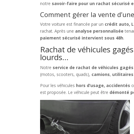
notre
savoir-faire pour un rachat sécurisé e
Comment gérer la vente d’une 
Votre voiture est financée par un
crédit auto, 
rachat. Après une
analyse personnalisée
tenan
paiement sécurisé intervient sous 48h
.
Rachat de véhicules gagés à
lourds…
Notre
service de rachat de véhicules gagés
(motos, scooters, quads),
camions
,
utilitaires
Pour les véhicules
hors d’usage, accidentés
o
est proposée. Le véhicule peut être
démonté po