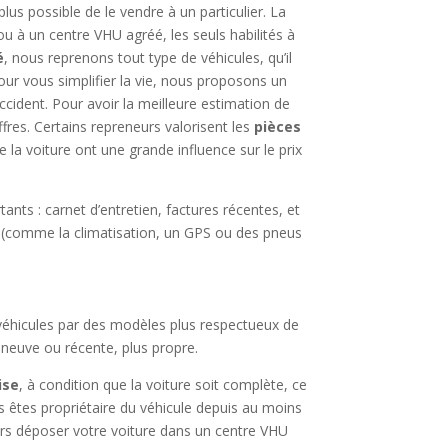
plus possible de le vendre à un particulier. La
u à un centre VHU agréé, les seuls habilités à
é
, nous reprenons tout type de véhicules, qu’il
Pour vous simplifier la vie, nous proposons un
’accident. Pour avoir la meilleure estimation de
offres. Certains repreneurs valorisent les
pièces
e la voiture ont une grande influence sur le prix
nts : carnet d’entretien, factures récentes, et
(comme la climatisation, un GPS ou des pneus
 véhicules par des modèles plus respectueux de
e neuve ou récente, plus propre.
ise
, à condition que la voiture soit complète, ce
us êtes propriétaire du véhicule depuis au moins
lors déposer votre voiture dans un centre VHU