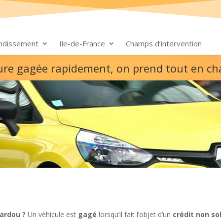
ondissement
Ile-de-France
Champs d’intervention
ture gagée rapidement, on prend tout en ch
ardou ?
Un véhicule est
gagé
lorsqu’il fait l’objet d’un
crédit non so