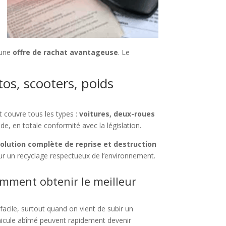
 une
offre de rachat avantageuse
. Le
tos, scooters, poids
 couvre tous les types :
voitures, deux-roues
de, en totale conformité avec la législation.
olution complète de reprise et destruction
r un recyclage respectueux de l’environnement.
omment obtenir le meilleur
facile, surtout quand on vient de subir un
véhicule abîmé peuvent rapidement devenir