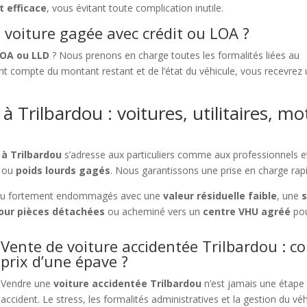
t efficace
, vous évitant toute complication inutile.
voiture gagée avec crédit ou LOA ?
LOA ou LLD
? Nous prenons en charge toutes les formalités liées au
t compte du montant restant et de l’état du véhicule, vous recevrez
 Trilbardou : voitures, utilitaires, mo
 à Trilbardou
s’adresse aux particuliers comme aux professionnels et
ou
poids lourds gagés
. Nous garantissons une prise en charge rapi
u fortement endommagés avec une
valeur résiduelle faible
, une
s
ur pièces détachées
ou acheminé vers un
centre VHU agréé
pou
Vente de voiture accidentée Trilbardou : c
prix d’une épave ?
Vendre une
voiture accidentée Trilbardou
n’est jamais une étape 
accident. Le stress, les formalités administratives et la gestion du 