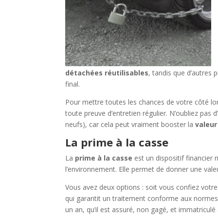
détachées réutilisables
, tandis que d’autres 
final.
Pour mettre toutes les chances de votre côté lo
toute preuve d’entretien régulier. N’oubliez pas d
neufs), car cela peut vraiment booster la
valeur
La prime à la casse
La
prime à la casse
est un dispositif financie
l’environnement. Elle permet de donner une vale
Vous avez deux options : soit vous confiez votr
qui garantit un traitement conforme aux normes.
un an, qu’il est assuré, non gagé, et immatricul