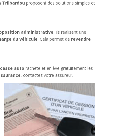
à Trilbardou
proposent des solutions simples et
pposition administrative
. Ils réalisent une
harge du véhicule
. Cela permet de
revendre
n
casse auto
rachète et enlève gratuitement les
assurance
, contactez votre assureur.