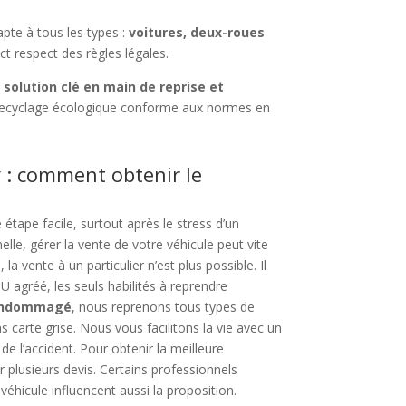
pte à tous les types :
voitures, deux-roues
ct respect des règles légales.
e
solution clé en main de reprise et
ecyclage écologique conforme aux normes en
y : comment obtenir le
 étape facile, surtout après le stress d’un
lle, gérer la vente de votre véhicule peut vite
a vente à un particulier n’est plus possible. Il
 agréé, les seuls habilités à reprendre
 endommagé
, nous reprenons tous types de
 carte grise. Nous vous facilitons la vie avec un
 de l’accident. Pour obtenir la meilleure
 plusieurs devis. Certains professionnels
e véhicule influencent aussi la proposition.