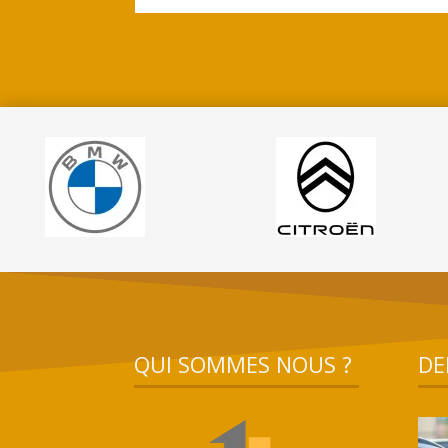
QUI SOMMES NOUS ?
DE