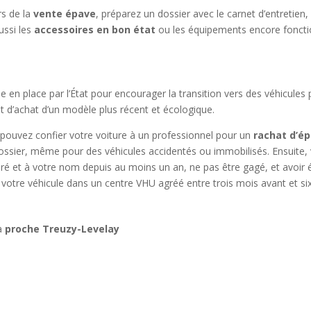
rs de la
vente épave
, préparez un dossier avec le carnet d’entretien
ussi les
accessoires en bon état
ou les équipements encore foncti
e en place par l’État pour encourager la transition vers des véhicules 
t d’achat d’un modèle plus récent et écologique.
s pouvez confier votre voiture à un professionnel pour un
rachat d’ép
ossier, même pour des véhicules accidentés ou immobilisés. Ensuite,
ssuré et à votre nom depuis au moins un an, ne pas être gagé, et avoir
 votre véhicule dans un centre VHU agréé entre trois mois avant et si
 à
proche Treuzy-Levelay