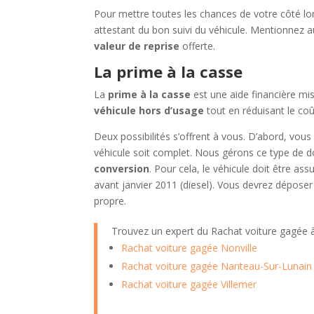
Pour mettre toutes les chances de votre côté lo
attestant du bon suivi du véhicule. Mentionnez a
valeur de reprise
offerte.
La prime à la casse
La
prime à la casse
est une aide financière mis
véhicule hors d’usage
tout en réduisant le coû
Deux possibilités s’offrent à vous. D’abord, vou
véhicule soit complet. Nous gérons ce type de d
conversion
. Pour cela, le véhicule doit être a
avant janvier 2011 (diesel). Vous devrez déposer
propre.
Trouvez un expert du Rachat voiture gagée
Rachat voiture gagée Nonville
Rachat voiture gagée Nanteau-Sur-Lunain
Rachat voiture gagée Villemer