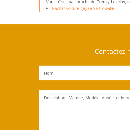
Vous n’êtes pas proche de Treuzy-Levelay, n
Rachat voiture gagée Sartrouville
Contactez-n