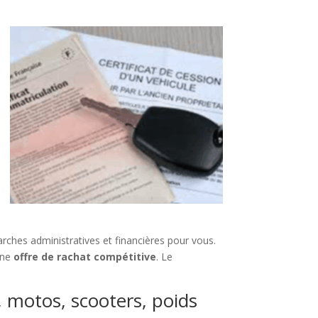
rches administratives et financières pour vous.
 une
offre de rachat compétitive
. Le
s, motos, scooters, poids