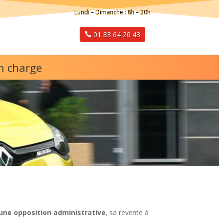
Lundi – Dimanche : 8h – 20h
01 83 64 20 43
en charge
’une opposition administrative
, sa revente à