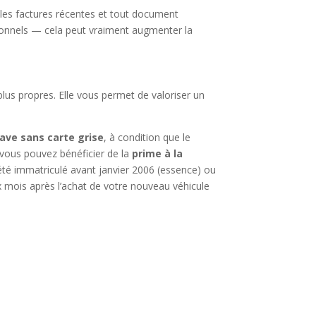
, les factures récentes et tout document
onnels — cela peut vraiment augmenter la
plus propres. Elle vous permet de valoriser un
ave sans carte grise
, à condition que le
 vous pouvez bénéficier de la
prime à la
 été immatriculé avant janvier 2006 (essence) ou
x mois après l’achat de votre nouveau véhicule