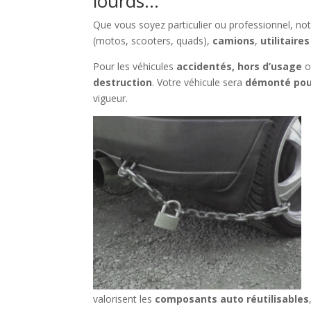
lourds…
Que vous soyez particulier ou professionnel, no
(motos, scooters, quads),
camions
,
utilitaires
Pour les véhicules
accidentés, hors d’usage
o
destruction
. Votre véhicule sera
démonté pou
vigueur.
valorisent les
composants auto réutilisables