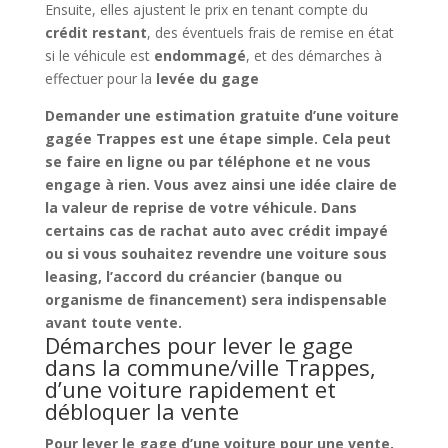
Ensuite, elles ajustent le prix en tenant compte du
crédit restant
, des éventuels frais de remise en état
si le véhicule est
endommagé
, et des démarches à
effectuer pour la
levée du gage
Demander une
estimation gratuite d’une voiture
gagée Trappes
est une étape simple. Cela peut
se faire en ligne ou par téléphone et ne vous
engage à rien. Vous avez ainsi une idée claire de
la
valeur de reprise
de votre véhicule. Dans
certains cas de
rachat auto avec crédit impayé
ou si vous souhaitez
revendre une voiture sous
leasing
, l’accord du créancier (banque ou
organisme de financement) sera indispensable
avant toute vente.
Démarches pour lever le gage
dans la commune/ville Trappes,
d’une voiture rapidement et
débloquer la vente
Pour
lever le gage d’une voiture pour une vente
,