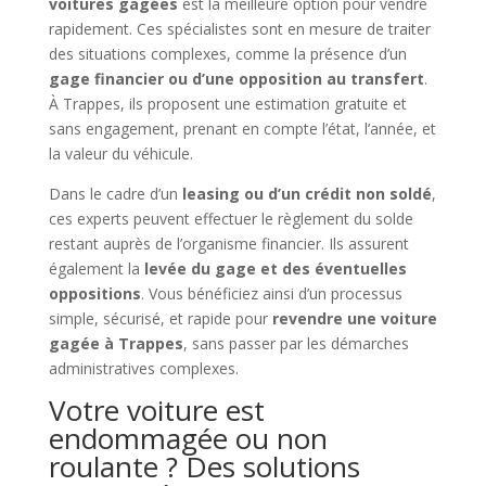
voitures gagées
est la meilleure option pour vendre
rapidement. Ces spécialistes sont en mesure de traiter
des situations complexes, comme la présence d’un
gage financier ou d’une opposition au transfert
.
À Trappes, ils proposent une estimation gratuite et
sans engagement, prenant en compte l’état, l’année, et
la valeur du véhicule.
Dans le cadre d’un
leasing ou d’un crédit non soldé
,
ces experts peuvent effectuer le règlement du solde
restant auprès de l’organisme financier. Ils assurent
également la
levée du gage et des éventuelles
oppositions
. Vous bénéficiez ainsi d’un processus
simple, sécurisé, et rapide pour
revendre une voiture
gagée à Trappes
, sans passer par les démarches
administratives complexes.
Votre voiture est
endommagée ou non
roulante ? Des solutions