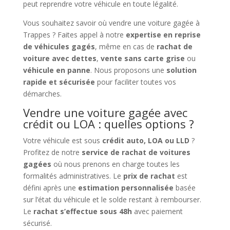
peut reprendre votre véhicule en toute légalité.
Vous souhaitez savoir où vendre une voiture gagée à
Trappes ? Faites appel à notre
expertise en reprise
de véhicules gagés
, même en cas de
rachat de
voiture avec dettes
,
vente sans carte grise
ou
véhicule en panne
. Nous proposons une
solution
rapide et sécurisée
pour faciliter toutes vos
démarches.
Vendre une voiture gagée avec
crédit ou LOA : quelles options ?
Votre véhicule est sous
crédit auto, LOA ou LLD
?
Profitez de notre
service de rachat de voitures
gagées
où nous prenons en charge toutes les
formalités administratives. Le
prix de rachat
est
défini après une
estimation personnalisée
basée
sur l’état du véhicule et le solde restant à rembourser.
Le
rachat s’effectue sous 48h
avec paiement
sécurisé.