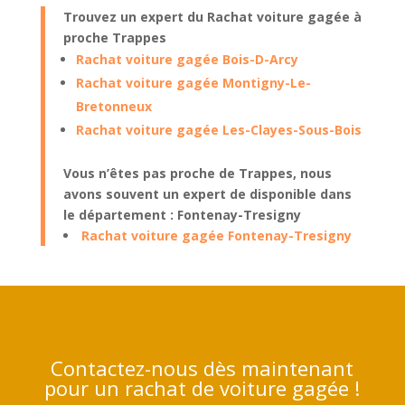
Trouvez un expert du Rachat voiture gagée à
proche Trappes
Rachat voiture gagée Bois-D-Arcy
Rachat voiture gagée Montigny-Le-
Bretonneux
Rachat voiture gagée Les-Clayes-Sous-Bois
Vous n’êtes pas proche de Trappes, nous
avons souvent un expert de disponible dans
le département : Fontenay-Tresigny
Rachat voiture gagée Fontenay-Tresigny
Contactez-nous dès maintenant
pour un rachat de voiture gagée !