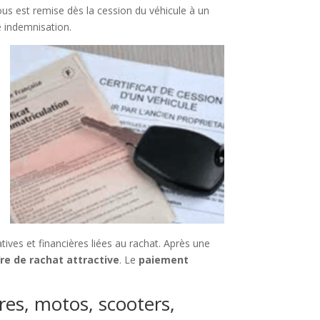
us est remise dès la cession du véhicule à un
e indemnisation.
ves et financières liées au rachat. Après une
fre de rachat attractive
. Le
paiement
res, motos, scooters,