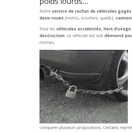
poids lourds…
Notre
service de rachat de véhicules gagé
deux-roues
(motos, scooters, quads),
camion
Pour les
véhicules accidentés, hors d’usage
destruction
. Le véhicule est soit
démonté pou
normes.
comparer plusieurs propositions. Certains repre