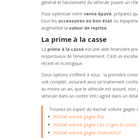
général et l’ancienneté du véhicule jouent un rôl
Pour optimiser votre
vente épave
, préparez qu
tous les
accessoires en bon état
ou équipemen
augmenter la
valeur de reprise
.
La prime à la casse
La
prime à la casse
est une aide financière pr
respectueux de l’environnement. C’est un excel
récent et écologique.
Deux options s’offrent à vous : la première cons
soit complet, assurant ainsi un traitement conf
au moins un an, que le véhicule est assuré, non 
véhicule dans un centre VHU agréé dans un délai 
Trouvez un expert du Rachat voiture gagée
Rachat voiture gagée Buc
Rachat voiture gagée Les-Loges-En-Josas
Rachat voiture gagée Chateaufort