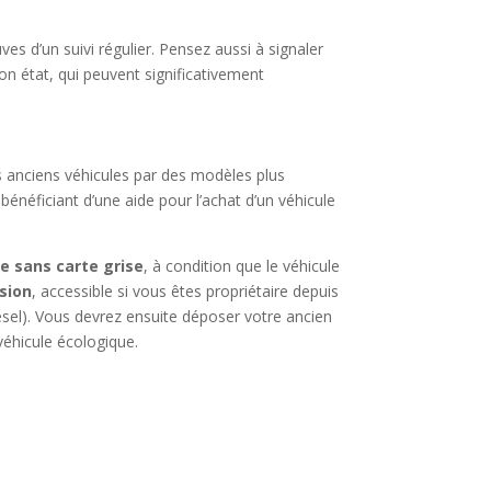
es d’un suivi régulier. Pensez aussi à signaler
 état, qui peuvent significativement
s anciens véhicules par des modèles plus
bénéficiant d’une aide pour l’achat d’un véhicule
e sans carte grise
, à condition que le véhicule
sion
, accessible si vous êtes propriétaire depuis
esel). Vous devrez ensuite déposer votre ancien
véhicule écologique.