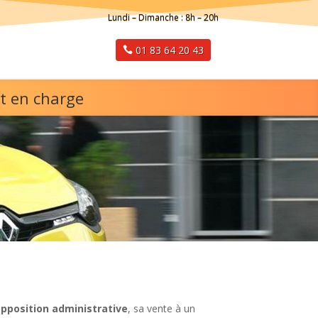
Lundi – Dimanche : 8h – 20h
01 83 64 20 43
t en charge
pposition administrative
, sa vente à un