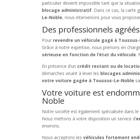
particulier devient impossible tant que la situati
blocage administratif
. Dans ce cas, la carte 
Le-Noble
, nous intervenons pour vous proposer
Des professionnels agréés
Pour
revendre un véhicule gagé à Toussus
Grâce à notre expertise, nous prenons en charg
sérieuse en fonction de l’état du véhicule
.
En présence d’un
crédit restant ou de locati
démarches visant à lever les
blocages adminis
votre voiture gagée à Toussus-Le-Noble
sa
Votre voiture est endomma
Noble
Notre société est également spécialisée dans le
Nous mettons à votre disposition un service d’
e
environs.
Nous acceptons les
véhicules fortement e