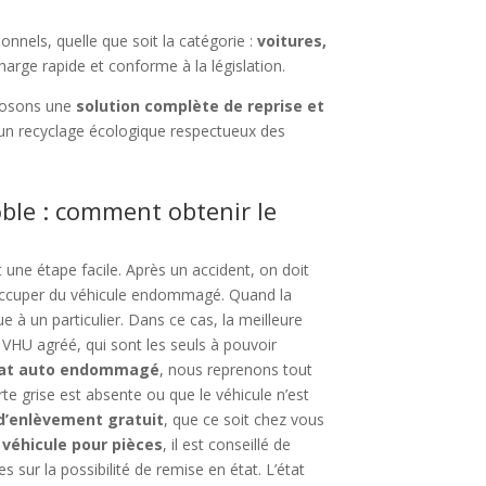
nnels, quelle que soit la catégorie :
voitures,
arge rapide et conforme à la législation.
posons une
solution complète de reprise et
un recyclage écologique respectueux des
ble : comment obtenir le
une étape facile. Après un accident, on doit
s’occuper du véhicule endommagé. Quand la
e à un particulier. Dans ce cas, la meilleure
VHU agréé, qui sont les seuls à pouvoir
hat auto endommagé
, nous reprenons tout
te grise est absente ou que le véhicule n’est
 d’enlèvement gratuit
, que ce soit chez vous
e
véhicule pour pièces
, il est conseillé de
res sur la possibilité de remise en état. L’état