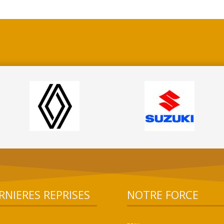
RNIERES REPRISES
NOTRE FORCE