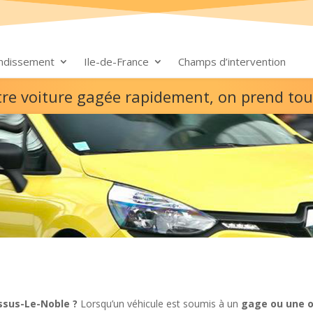
ondissement
Ile-de-France
Champs d’intervention
tre voiture gagée rapidement, on prend tou
ssus-Le-Noble ?
Lorsqu’un véhicule est soumis à un
gage ou une o