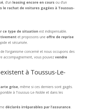
sé
, d’un
leasing encore en cours
ou d’un
ns le rachat de voitures gagées à Toussus-
r ce type de situation
est indispensable.
ativement
et proposons une
offre de reprise
pide et sécurisée.
s de l’organisme concerné et nous occupons des
otre accompagnement, vous pouvez
vendre
existent à Toussus-Le-
carte grise
, même si ces derniers sont gagés.
isponible à Toussus-Le-Noble et dans les
mme
déclarés irréparables par l’assurance
.