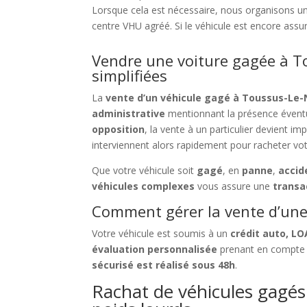
Lorsque cela est nécessaire, nous organisons u
centre VHU agréé. Si le véhicule est encore as
Vendre une voiture gagée à T
simplifiées
La
vente d’un véhicule gagé à Toussus-Le-
administrative
mentionnant la présence évent
opposition
, la vente à un particulier devient i
interviennent alors rapidement pour racheter vot
Que votre véhicule soit
gagé
, en
panne
,
accid
véhicules complexes
vous assure une
transa
Comment gérer la vente d’une 
Votre véhicule est soumis à un
crédit auto, LO
évaluation personnalisée
prenant en compte l
sécurisé est réalisé sous 48h
.
Rachat de véhicules gagés 