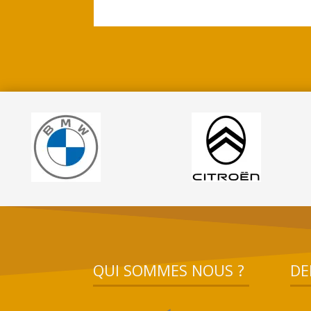
QUI SOMMES NOUS ?
DE