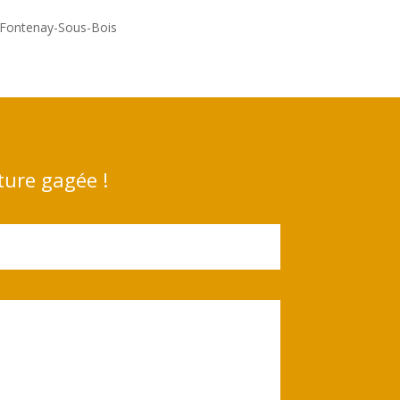
: Fontenay-Sous-Bois
ture gagée !