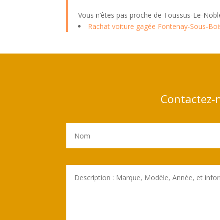
Vous n’êtes pas proche de Toussus-Le-Noble
Rachat voiture gagée Fontenay-Sous-Boi
Contactez-n