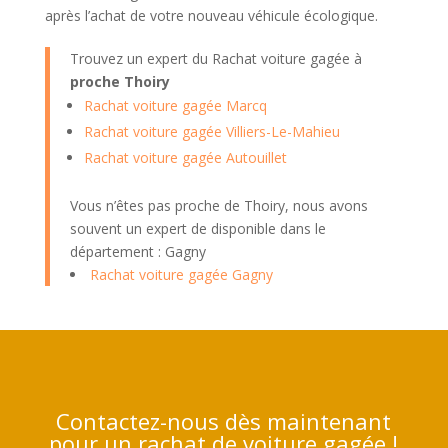
après l’achat de votre nouveau véhicule écologique.
Trouvez un expert du Rachat voiture gagée à
proche Thoiry
Rachat voiture gagée Marcq
Rachat voiture gagée Villiers-Le-Mahieu
Rachat voiture gagée Autouillet
Vous n’êtes pas proche de Thoiry, nous avons
souvent un expert de disponible dans le
département : Gagny
Rachat voiture gagée Gagny
Contactez-nous dès maintenant
pour un rachat de voiture gagée !