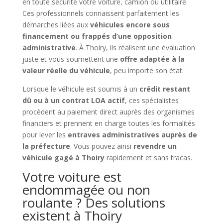
en toute sécurité votre voiture, camion ou utilitaire.
Ces professionnels connaissent parfaitement les
démarches liées aux
véhicules encore sous
financement ou frappés d’une opposition
administrative
. À Thoiry, ils réalisent une évaluation
juste et vous soumettent une
offre adaptée à la
valeur réelle du véhicule
, peu importe son état.
Lorsque le véhicule est soumis à un
crédit restant
dû ou à un contrat LOA actif
, ces spécialistes
procèdent au paiement direct auprès des organismes
financiers et prennent en charge toutes les formalités
pour lever les
entraves administratives auprès de
la préfecture
. Vous pouvez ainsi
revendre un
véhicule gagé à Thoiry
rapidement et sans tracas.
Votre voiture est
endommagée ou non
roulante ? Des solutions
existent à Thoiry