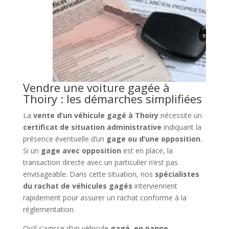
Vendre une voiture gagée à
Thoiry : les démarches simplifiées
La
vente d’un véhicule gagé à Thoiry
nécessite un
certificat de situation administrative
indiquant la
présence éventuelle d’un
gage ou d’une opposition
.
Si un
gage avec opposition
est en place, la
transaction directe avec un particulier n’est pas
envisageable. Dans cette situation, nos
spécialistes
du rachat de véhicules gagés
interviennent
rapidement pour assurer un rachat conforme à la
réglementation.
Qu’il s’agisse d’un véhicule
gagé
,
en panne
,