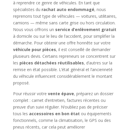
à reprendre ce genre de véhicules. En tant que
spécialistes du
rachat auto endommagé
, nous
reprenons tout type de véhicules — voitures, utilitaires,
camions — même sans carte grise ou hors circulation.
Nous vous offrons un
service d’enlèvement gratuit
à domicile ou sur le lieu de l’accident, pour simplifier la
démarche. Pour obtenir une offre honnête sur votre
véhicule pour pièces
, il est conseillé de demander
plusieurs devis. Certains repreneurs se concentrent sur
les
pièces détachées réutilisables
, d’autres sur la
remise en état possible. L’état général et l’ancienneté
du véhicule influencent considérablement le montant
proposé.
Pour réussir votre
vente épave
, préparez un dossier
complet : carnet d’entretien, factures récentes ou
preuve d’un suivi régulier. N’oubliez pas de préciser
tous les
accessoires en bon état
ou équipements
fonctionnels, comme la climatisation, le GPS ou des
pneus récents, car cela peut améliorer