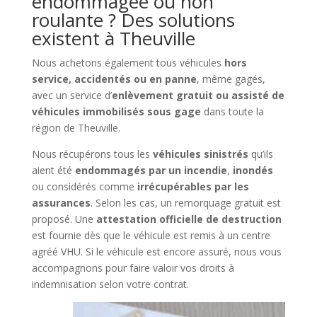
endommagée ou non
roulante ? Des solutions
existent à Theuville
Nous achetons également tous véhicules
hors
service, accidentés ou en panne
, même gagés,
avec un service d’
enlèvement gratuit ou assisté de
véhicules immobilisés sous gage
dans toute la
région de Theuville.
Nous récupérons tous les
véhicules sinistrés
qu’ils
aient été
endommagés par un incendie
,
inondés
ou considérés comme
irrécupérables par les
assurances
. Selon les cas, un remorquage gratuit est
proposé. Une
attestation officielle de destruction
est fournie dès que le véhicule est remis à un centre
agréé VHU. Si le véhicule est encore assuré, nous vous
accompagnons pour faire valoir vos droits à
indemnisation selon votre contrat.