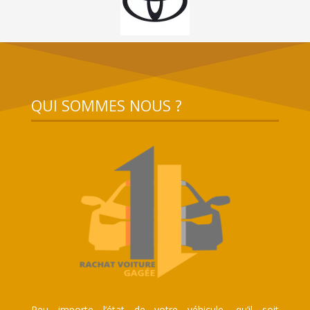
QUI SOMMES NOUS ?
Peu importe l’état de votre véhicule, qu’il soit