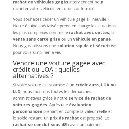
rachat de véhicules gagés
interviennent pour
racheter votre véhicule en toute conformité.
Vous souhaitez céder un véhicule gagé à Theuville ?
Notre équipe spécialisée prend en charge les situations
les plus complexes comme le
rachat avec dettes
, la
vente sans carte grise
ou un
véhicule en panne
.
Nous garantissons une
solution rapide et sécurisée
pour vous simplifier la vie.
Vendre une voiture gagée avec
crédit ou LOA : quelles
alternatives ?
Si votre voiture est soumise à un
crédit auto, LOA ou
LLD
, nous facilitons toutes les démarches
administratives grâce à notre
service de rachat de
voitures gagées
. Après une
évaluation
personnalisée
prenant en compte la valeur réelle et
le solde restant, un
prix de rachat
est proposé. Le
rachat se conclut sous 48h
avec un paiement