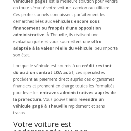
véhicules gagés
est la meilleure solution pour vendre
en toute sécurité votre voiture, camion ou utilitaire.
Ces professionnels connaissent parfaitement les
démarches liées aux
véhicules encore sous
financement ou frappés d’une opposition
administrative
. À Theuville, ils réalisent une
évaluation juste et vous soumettent une
offre
adaptée à la valeur réelle du véhicule
, peu importe
son état.
Lorsque le véhicule est soumis à un
crédit restant
dû ou à un contrat LOA actif
, ces spécialistes
procèdent au paiement direct auprès des organismes
financiers et prennent en charge toutes les formalités
pour lever les
entraves administratives auprès de
la préfecture
. Vous pouvez ainsi
revendre un
véhicule gagé à Theuville
rapidement et sans
tracas.
Votre voiture est