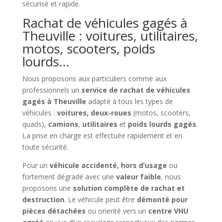
sécurisé et rapide.
Rachat de véhicules gagés à
Theuville : voitures, utilitaires,
motos, scooters, poids
lourds…
Nous proposons aux particuliers comme aux
professionnels un
service de rachat de véhicules
gagés à Theuville
adapté à tous les types de
véhicules :
voitures, deux-roues
(motos, scooters,
quads),
camions
,
utilitaires
et
poids lourds gagés
.
La prise en charge est effectuée rapidement et en
toute sécurité.
Pour un
véhicule accidenté, hors d’usage
ou
fortement dégradé avec une
valeur faible
, nous
proposons une
solution complète de rachat et
destruction
. Le véhicule peut être
démonté pour
pièces détachées
ou orienté vers un
centre VHU