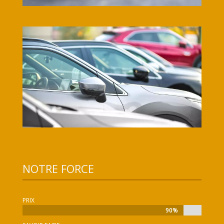
NOTRE FORCE
PRIX
90%
90%