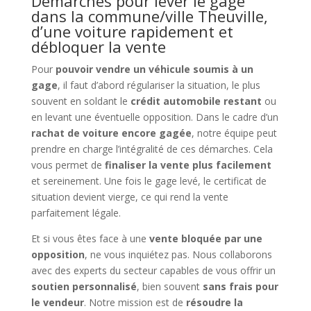
Démarches pour lever le gage
dans la commune/ville Theuville,
d’une voiture rapidement et
débloquer la vente
Pour
pouvoir vendre un véhicule soumis à un
gage
, il faut d’abord régulariser la situation, le plus
souvent en soldant le
crédit automobile restant
ou
en levant une éventuelle opposition. Dans le cadre d’un
rachat de voiture encore gagée
, notre équipe peut
prendre en charge l’intégralité de ces démarches. Cela
vous permet de
finaliser la vente plus facilement
et sereinement. Une fois le gage levé, le certificat de
situation devient vierge, ce qui rend la vente
parfaitement légale.
Et si vous êtes face à une
vente bloquée par une
opposition
, ne vous inquiétez pas. Nous collaborons
avec des experts du secteur capables de vous offrir un
soutien personnalisé
, bien souvent
sans frais pour
le vendeur
. Notre mission est de
résoudre la