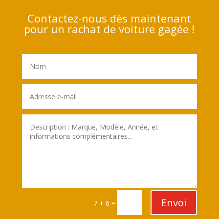
Contactez-nous dès maintenant
pour un rachat de voiture gagée !
Envoi
=
7 + 6