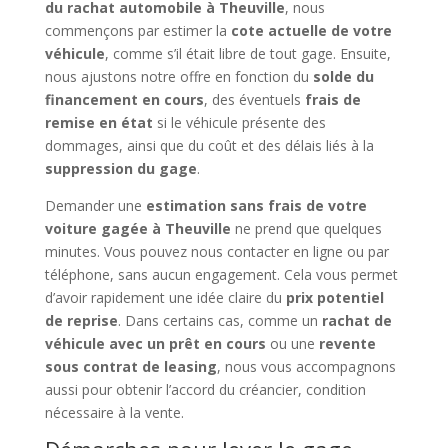
du rachat automobile à Theuville
, nous
commençons par estimer la
cote actuelle de votre
véhicule
, comme s’il était libre de tout gage. Ensuite,
nous ajustons notre offre en fonction du
solde du
financement en cours
, des éventuels
frais de
remise en état
si le véhicule présente des
dommages, ainsi que du coût et des délais liés à la
suppression du gage
.
Demander une
estimation sans frais de votre
voiture gagée à Theuville
ne prend que quelques
minutes. Vous pouvez nous contacter en ligne ou par
téléphone, sans aucun engagement. Cela vous permet
d’avoir rapidement une idée claire du
prix potentiel
de reprise
. Dans certains cas, comme un
rachat de
véhicule avec un prêt en cours
ou une
revente
sous contrat de leasing
, nous vous accompagnons
aussi pour obtenir l’accord du créancier, condition
nécessaire à la vente.