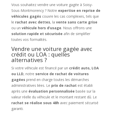
Vous souhaitez vendre une voiture gagée à Soisy-
Sous-Montmorency ? Notre
expertise en reprise de
véhicules gagés
couvre les cas complexes, tels que
le
rachat avec dettes
, la
vente sans carte grise
ou un
véhicule hors d’usage
. Nous offrons une
solution rapide et sécurisée
afin de simplifier
toutes vos formalités.
Vendre une voiture gagée avec
crédit ou LOA : quelles
alternatives ?
Si votre véhicule est financé par un
crédit auto, LOA
ou LLD
, notre
service de rachat de voitures
gagées
prend en charge toutes les démarches
administratives liées. Le
prix de rachat
est établi
après une
évaluation personnalisée
basée sur la
valeur réelle du véhicule et le montant restant dû. Le
rachat se réalise sous 48h
avec paiement sécurisé
garanti.