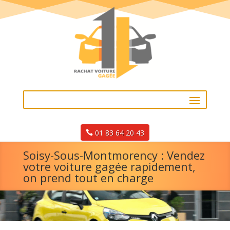
01 83 64 20 43
Soisy-Sous-Montmorency : Vendez
votre voiture gagée rapidement,
on prend tout en charge