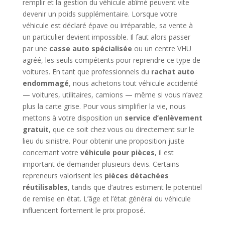
remplir et la gestion du véhicule abîmé peuvent vite
devenir un poids supplémentaire. Lorsque votre
véhicule est déclaré épave ou irréparable, sa vente à
un particulier devient impossible. Il faut alors passer
par une
casse auto spécialisée
ou un centre VHU
agréé, les seuls compétents pour reprendre ce type de
voitures. En tant que professionnels du
rachat auto
endommagé
, nous achetons tout véhicule accidenté
— voitures, utilitaires, camions — même si vous n’avez
plus la carte grise. Pour vous simplifier la vie, nous
mettons à votre disposition un
service d’enlèvement
gratuit
, que ce soit chez vous ou directement sur le
lieu du sinistre. Pour obtenir une proposition juste
concernant votre
véhicule pour pièces
, il est
important de demander plusieurs devis. Certains
repreneurs valorisent les
pièces détachées
réutilisables
, tandis que d’autres estiment le potentiel
de remise en état. L’âge et l’état général du véhicule
influencent fortement le prix proposé.