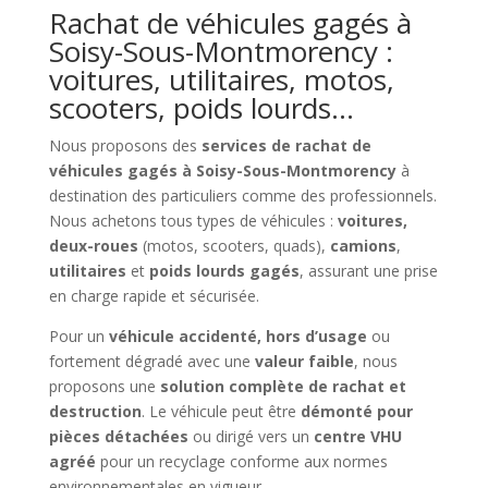
Rachat de véhicules gagés à
Soisy-Sous-Montmorency :
voitures, utilitaires, motos,
scooters, poids lourds…
Nous proposons des
services de rachat de
véhicules gagés à Soisy-Sous-Montmorency
à
destination des particuliers comme des professionnels.
Nous achetons tous types de véhicules :
voitures,
deux-roues
(motos, scooters, quads),
camions
,
utilitaires
et
poids lourds gagés
, assurant une prise
en charge rapide et sécurisée.
Pour un
véhicule accidenté, hors d’usage
ou
fortement dégradé avec une
valeur faible
, nous
proposons une
solution complète de rachat et
destruction
. Le véhicule peut être
démonté pour
pièces détachées
ou dirigé vers un
centre VHU
agréé
pour un recyclage conforme aux normes
environnementales en vigueur.