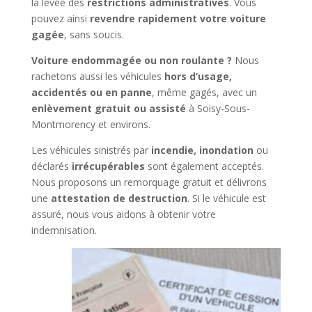
la levée des
restrictions administratives
. Vous
pouvez ainsi
revendre rapidement votre voiture
gagée
, sans soucis.
Voiture endommagée ou non roulante ?
Nous
rachetons aussi les véhicules
hors d’usage,
accidentés ou en panne
, même gagés, avec un
enlèvement gratuit ou assisté
à Soisy-Sous-
Montmorency et environs.
Les véhicules sinistrés par
incendie, inondation
ou
déclarés
irrécupérables
sont également acceptés.
Nous proposons un remorquage gratuit et délivrons
une
attestation de destruction
. Si le véhicule est
assuré, nous vous aidons à obtenir votre
indemnisation.