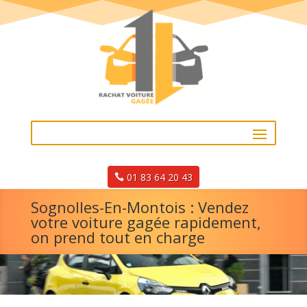
01 83 64 20 43
Sognolles-En-Montois : Vendez
votre voiture gagée rapidement,
on prend tout en charge