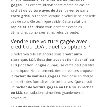
gagés
. Ces experts interviennent même en cas de
rachat de voiture avec dettes
, de
vente sans
carte grise
, ou encore lorsque le véhicule ne possède
pas de contrôle technique valide. Cette
solution
rapide et sécurisée
vous permet d’éviter les
démarches complexes et les refus de vente.
Vendre une voiture gagée avec
crédit ou LOA : quelles options ?
Si votre véhicule est encore sous
crédit auto
classique, LOA (location avec option d’achat) ou
LLD (location longue durée)
, sa vente peut paraître
compliquée. Heureusement, des entreprises proposent
le
rachat de voitures gagées
avec prise en charge
complète des formalités administratives. Que ce soit
un
rachat de voiture gagée en LOA
ou un
rachat
en LLD
, ces solutions simplifient grandement la
procédure.
Le
prix de rachat
est établi sur la base d’une