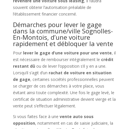
revendre une voiture sous leasing
, il faudra
souvent obtenir l’autorisation préalable de
l’établissement financier concerné.
Démarches pour lever le gage
dans la commune/ville Sognolles-
En-Montois, d’une voiture
rapidement et débloquer la vente
Pour
lever le gage d’une voiture pour une vente
, il
est nécessaire de rembourser intégralement le
crédit
restant dû
ou de lever l’opposition s’il y en a une.
Lorsqu’il s’agit d’un
rachat de voiture en situation
de gage
, certaines sociétés professionnelles peuvent
se charger de ces démarches à votre place, vous
évitant ainsi toute complexité. Une fois le gage levé, le
certificat de situation administrative devient vierge et la
vente peut s’effectuer légalement.
Si vous faites face à une
vente auto sous
opposition
, notamment en cas de saisie judiciaire, la