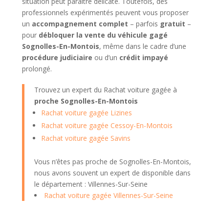
situation peut paraître délicate. Toutefois, des
professionnels expérimentés peuvent vous proposer
un
accompagnement complet
– parfois
gratuit
–
pour
débloquer la vente du véhicule gagé
Sognolles-En-Montois
, même dans le cadre d’une
procédure judiciaire
ou d’un
crédit impayé
prolongé.
Trouvez un expert du Rachat voiture gagée à
proche Sognolles-En-Montois
Rachat voiture gagée Lizines
Rachat voiture gagée Cessoy-En-Montois
Rachat voiture gagée Savins
Vous n’êtes pas proche de Sognolles-En-Montois,
nous avons souvent un expert de disponible dans
le département : Villennes-Sur-Seine
Rachat voiture gagée Villennes-Sur-Seine