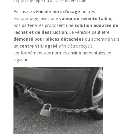
importe le type ou la taille du véhicule.
En cas de
véhicule hors d’usage
ou très
endommagé, avec une
valeur de revente faible
,
nos partenaires proposent une
solution adaptée de
rachat et de destruction
. Le véhicule peut être
démonté pour pièces détachées
ou acheminé vers
un
centre VHU agréé
afin d’être recyclé
conformément aux normes environnementales en
vigueur.