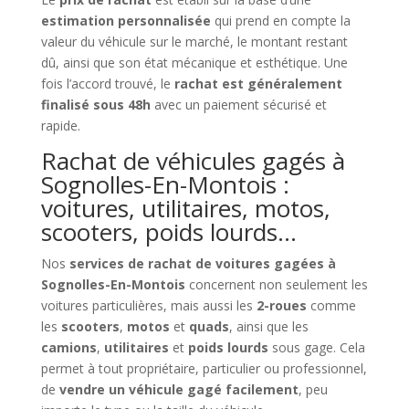
estimation personnalisée
qui prend en compte la
valeur du véhicule sur le marché, le montant restant
dû, ainsi que son état mécanique et esthétique. Une
fois l’accord trouvé, le
rachat est généralement
finalisé sous 48h
avec un paiement sécurisé et
rapide.
Rachat de véhicules gagés à
Sognolles-En-Montois :
voitures, utilitaires, motos,
scooters, poids lourds…
Nos
services de rachat de voitures gagées à
Sognolles-En-Montois
concernent non seulement les
voitures particulières, mais aussi les
2-roues
comme
les
scooters
,
motos
et
quads
, ainsi que les
camions
,
utilitaires
et
poids lourds
sous gage. Cela
permet à tout propriétaire, particulier ou professionnel,
de
vendre un véhicule gagé facilement
, peu