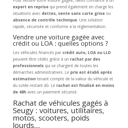
Pour vendre votre voiture gagée, faites confiance à un
expert en reprise
qui prend également en charge les
situations avec
dettes, vente sans carte grise
ou
absence de contrôle technique
. Une solution
rapide, sécurisée et conforme à la réglementation.
Vendre une voiture gagée avec
crédit ou LOA : quelles options ?
Les véhicules financés par
crédit auto, LOA ou LLD
peuvent être cédés grâce à un
rachat par des
professionnels
qui se chargent de toutes les
démarches administratives. Le
prix est établi après
estimation
tenant compte de la valeur du véhicule et
du solde restant dû. Le
rachat est finalisé en moins
de 48h
avec un paiement sécurisé.
Rachat de véhicules gagés à
Seugy : voitures, utilitaires,
motos, scooters, poids
lourds…