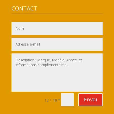
CONTACT
Envoi
=
13 + 10