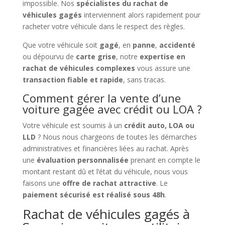
impossible. Nos
spécialistes du rachat de
véhicules gagés
interviennent alors rapidement pour
racheter votre véhicule dans le respect des règles.
Que votre véhicule soit
gagé
, en
panne
,
accidenté
ou dépourvu de
carte grise
, notre
expertise en
rachat de véhicules complexes
vous assure une
transaction fiable et rapide
, sans tracas.
Comment gérer la vente d’une
voiture gagée avec crédit ou LOA ?
Votre véhicule est soumis à un
crédit auto, LOA ou
LLD
? Nous nous chargeons de toutes les démarches
administratives et financières liées au rachat. Après
une
évaluation personnalisée
prenant en compte le
montant restant dû et l’état du véhicule, nous vous
faisons une
offre de rachat attractive
. Le
paiement sécurisé est réalisé sous 48h
.
Rachat de véhicules gagés à