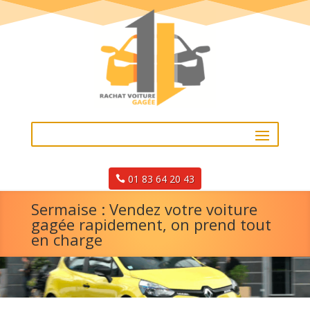
01 83 64 20 43
Sermaise : Vendez votre voiture
gagée rapidement, on prend tout
en charge