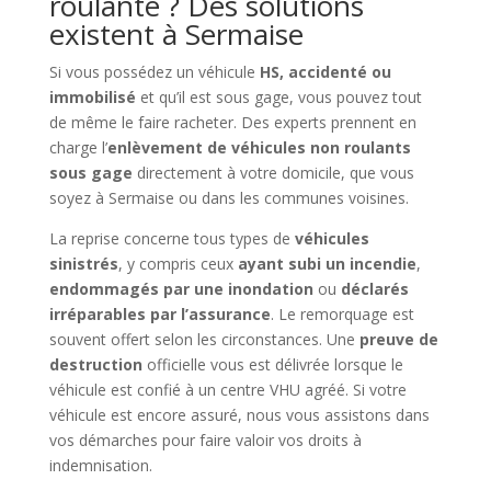
roulante ? Des solutions
existent à Sermaise
Si vous possédez un véhicule
HS, accidenté ou
immobilisé
et qu’il est sous gage, vous pouvez tout
de même le faire racheter. Des experts prennent en
charge l’
enlèvement de véhicules non roulants
sous gage
directement à votre domicile, que vous
soyez à Sermaise ou dans les communes voisines.
La reprise concerne tous types de
véhicules
sinistrés
, y compris ceux
ayant subi un incendie
,
endommagés par une inondation
ou
déclarés
irréparables par l’assurance
. Le remorquage est
souvent offert selon les circonstances. Une
preuve de
destruction
officielle vous est délivrée lorsque le
véhicule est confié à un centre VHU agréé. Si votre
véhicule est encore assuré, nous vous assistons dans
vos démarches pour faire valoir vos droits à
indemnisation.