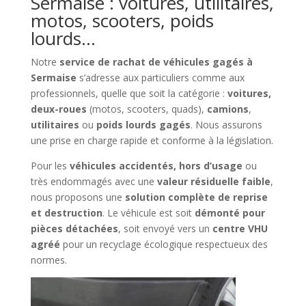
Sermaise : voitures, utilitaires,
motos, scooters, poids
lourds…
Notre
service de rachat de véhicules gagés à
Sermaise
s’adresse aux particuliers comme aux
professionnels, quelle que soit la catégorie :
voitures,
deux-roues
(motos, scooters, quads),
camions
,
utilitaires
ou
poids lourds gagés
. Nous assurons
une prise en charge rapide et conforme à la législation.
Pour les
véhicules accidentés, hors d’usage
ou
très endommagés avec une
valeur résiduelle faible
,
nous proposons une
solution complète de reprise
et destruction
. Le véhicule est soit
démonté pour
pièces détachées
, soit envoyé vers un
centre VHU
agréé
pour un recyclage écologique respectueux des
normes.