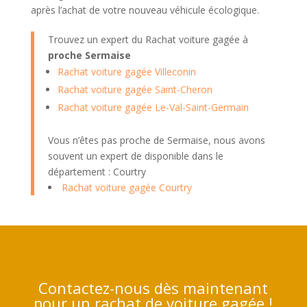
après l’achat de votre nouveau véhicule écologique.
Trouvez un expert du Rachat voiture gagée à
proche Sermaise
Rachat voiture gagée Villeconin
Rachat voiture gagée Saint-Cheron
Rachat voiture gagée Le-Val-Saint-Germain
Vous n’êtes pas proche de Sermaise, nous avons
souvent un expert de disponible dans le
département : Courtry
Rachat voiture gagée Courtry
Contactez-nous dès maintenant
pour un rachat de voiture gagée !