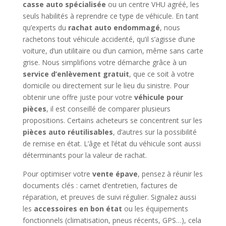
casse auto spécialisée
ou un centre VHU agréé, les
seuls habilités à reprendre ce type de véhicule. En tant
qu’experts du
rachat auto endommagé
, nous
rachetons tout véhicule accidenté, qu’il s’agisse d’une
voiture, d’un utilitaire ou d’un camion, même sans carte
grise. Nous simplifions votre démarche grâce à un
service d’enlèvement gratuit
, que ce soit à votre
domicile ou directement sur le lieu du sinistre. Pour
obtenir une offre juste pour votre
véhicule pour
pièces
, il est conseillé de comparer plusieurs
propositions. Certains acheteurs se concentrent sur les
pièces auto réutilisables
, d’autres sur la possibilité
de remise en état. L’âge et l’état du véhicule sont aussi
déterminants pour la valeur de rachat.
Pour optimiser votre
vente épave
, pensez à réunir les
documents clés : carnet d’entretien, factures de
réparation, et preuves de suivi régulier. Signalez aussi
les
accessoires en bon état
ou les équipements
fonctionnels (climatisation, pneus récents, GPS…), cela