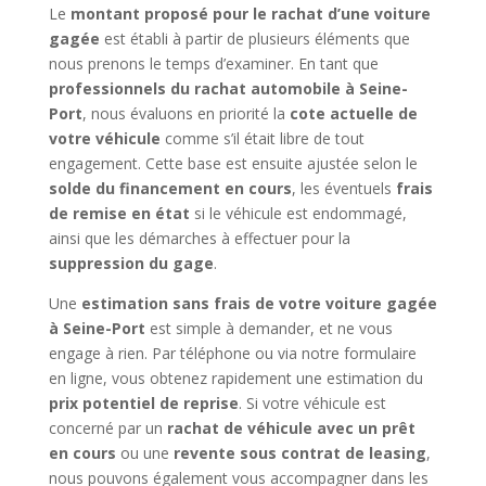
Le
montant proposé pour le rachat d’une voiture
gagée
est établi à partir de plusieurs éléments que
nous prenons le temps d’examiner. En tant que
professionnels du rachat automobile à Seine-
Port
, nous évaluons en priorité la
cote actuelle de
votre véhicule
comme s’il était libre de tout
engagement. Cette base est ensuite ajustée selon le
solde du financement en cours
, les éventuels
frais
de remise en état
si le véhicule est endommagé,
ainsi que les démarches à effectuer pour la
suppression du gage
.
Une
estimation sans frais de votre voiture gagée
à Seine-Port
est simple à demander, et ne vous
engage à rien. Par téléphone ou via notre formulaire
en ligne, vous obtenez rapidement une estimation du
prix potentiel de reprise
. Si votre véhicule est
concerné par un
rachat de véhicule avec un prêt
en cours
ou une
revente sous contrat de leasing
,
nous pouvons également vous accompagner dans les