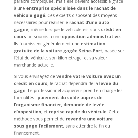
paraître compliquée, mais elle devient accessible grâce
à une
entreprise spécialisée dans le rachat de
véhicule gagé
. Ces experts disposent des moyens
nécessaires pour réaliser le
rachat d’une auto
gagée
, même lorsque le véhicule est sous
crédit en
cours
ou soumis à une
opposition administrative
.
Ils fournissent généralement une
estimation
gratuite de la voiture gagée Seine-Port
, basée sur
l’état du véhicule, son kilométrage, et sa valeur
marchande actuelle.
Si vous envisagez de
vendre votre voiture avec un
crédit en cours
, le rachat dépendra de la
levée du
gage
. Le professionnel acquéreur prend en charge les
formalités :
paiement du solde auprès de
l’organisme financier
,
demande de levée
d’opposition
, et
reprise rapide du véhicule
. Cette
méthode vous permet de
revendre une voiture
sous gage facilement
, sans attendre la fin du
financement.