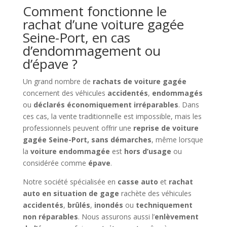
Comment fonctionne le
rachat d’une voiture gagée
Seine-Port, en cas
d’endommagement ou
d’épave ?
Un grand nombre de
rachats de voiture gagée
concernent des véhicules
accidentés
,
endommagés
ou
déclarés économiquement irréparables
. Dans
ces cas, la vente traditionnelle est impossible, mais les
professionnels peuvent offrir une
reprise de voiture
gagée Seine-Port, sans démarches
, même lorsque
la
voiture endommagée
est
hors d’usage
ou
considérée comme
épave
.
Notre société spécialisée en
casse auto
et
rachat
auto en situation de gage
rachète des véhicules
accidentés
,
brûlés
,
inondés
ou
techniquement
non réparables
. Nous assurons aussi l’
enlèvement