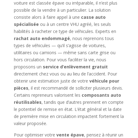
voiture est classée épave ou irréparable, il n’est plus
possible de la vendre à un particulier. La solution
consiste alors à faire appel à une
casse auto
spécialisée
ou à un centre VHU agréé, les seuls
habilités à racheter ce type de véhicules. Experts en
rachat auto endommagé
, nous reprenons tous
types de véhicules — qu’il s’agisse de voitures,
utilitaires ou camions — même sans carte grise ou
hors circulation. Pour vous faciliter la vie, nous
proposons un
service d’enlèvement gratuit
directement chez vous ou au lieu de l’accident. Pour
obtenir une estimation juste de votre
véhicule pour
pièces
, il est recommandé de solliciter plusieurs devis.
Certains repreneurs valorisent les
composants auto
réutilisables
, tandis que d’autres prennent en compte
le potentiel de remise en état. L’état général et la date
de première mise en circulation impactent fortement la
valeur proposée.
Pour optimiser votre
vente épave
, pensez à réunir un