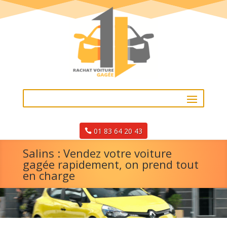
01 83 64 20 43
Salins : Vendez votre voiture
gagée rapidement, on prend tout
en charge