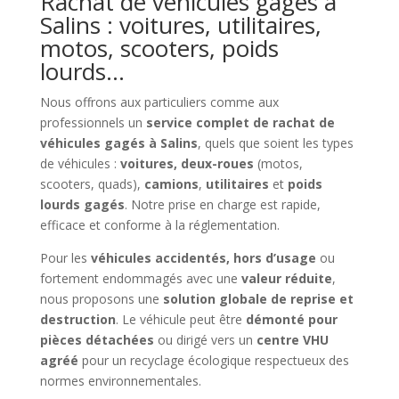
Rachat de véhicules gagés à
Salins : voitures, utilitaires,
motos, scooters, poids
lourds…
Nous offrons aux particuliers comme aux
professionnels un
service complet de rachat de
véhicules gagés à Salins
, quels que soient les types
de véhicules :
voitures, deux-roues
(motos,
scooters, quads),
camions
,
utilitaires
et
poids
lourds gagés
. Notre prise en charge est rapide,
efficace et conforme à la réglementation.
Pour les
véhicules accidentés, hors d’usage
ou
fortement endommagés avec une
valeur réduite
,
nous proposons une
solution globale de reprise et
destruction
. Le véhicule peut être
démonté pour
pièces détachées
ou dirigé vers un
centre VHU
agréé
pour un recyclage écologique respectueux des
normes environnementales.