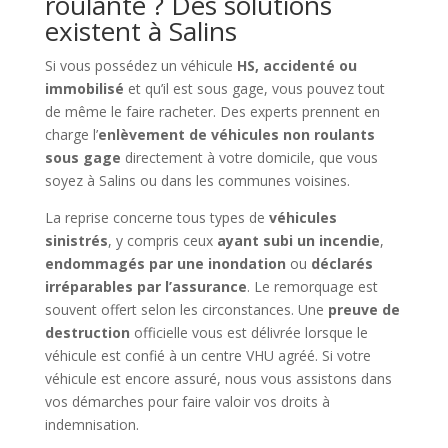
roulante ? Des solutions
existent à Salins
Si vous possédez un véhicule
HS, accidenté ou
immobilisé
et qu’il est sous gage, vous pouvez tout
de même le faire racheter. Des experts prennent en
charge l’
enlèvement de véhicules non roulants
sous gage
directement à votre domicile, que vous
soyez à Salins ou dans les communes voisines.
La reprise concerne tous types de
véhicules
sinistrés
, y compris ceux
ayant subi un incendie
,
endommagés par une inondation
ou
déclarés
irréparables par l’assurance
. Le remorquage est
souvent offert selon les circonstances. Une
preuve de
destruction
officielle vous est délivrée lorsque le
véhicule est confié à un centre VHU agréé. Si votre
véhicule est encore assuré, nous vous assistons dans
vos démarches pour faire valoir vos droits à
indemnisation.