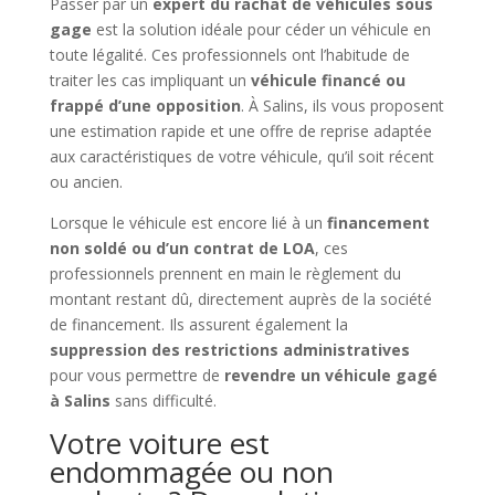
Passer par un
expert du rachat de véhicules sous
gage
est la solution idéale pour céder un véhicule en
toute légalité. Ces professionnels ont l’habitude de
traiter les cas impliquant un
véhicule financé ou
frappé d’une opposition
. À Salins, ils vous proposent
une estimation rapide et une offre de reprise adaptée
aux caractéristiques de votre véhicule, qu’il soit récent
ou ancien.
Lorsque le véhicule est encore lié à un
financement
non soldé ou d’un contrat de LOA
, ces
professionnels prennent en main le règlement du
montant restant dû, directement auprès de la société
de financement. Ils assurent également la
suppression des restrictions administratives
pour vous permettre de
revendre un véhicule gagé
à Salins
sans difficulté.
Votre voiture est
endommagée ou non